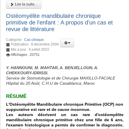
Lire la suite...
Ostéomyélite mandibulaire chronique
primitive de l'enfant : A propos d'un cas et
revue de littérature
Catégorie :
Cas clinique
Publication : 8 décembre 2009
Mis à jour : 6 juillet 2023
Affichages : 20751
Y. HANNOUNI, M. MAHTAR, A. BENJELLOUN, A.
CHEKKOURY-IDRISSI.
Service de Stomotologie et de Chirurgie MAXILLO-FACIALE
Hôpital du 20 Août, C.H.U de Casablanca, Maroc
RÉSUMÉ
L'Ostéomyélite Mandibulaire chronique Primitive (OCP) non
suppurative est rare et de cause inconnue.
Les auteurs décrivent un cas rare d'ostéomyélite
mandibulaire chronique primitive chez une fille de 6 ans,
l'examen histologique a permis de confirmer le diagnostic.