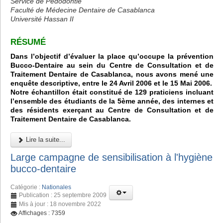
Service de Pédodontie
Faculté de Médecine Dentaire de Casablanca
Université Hassan II
RÉSUMÉ
Dans l’objectif d’évaluer la place qu’occupe la prévention
Bucco-Dentaire au sein du Centre de Consultation et de
Traitement Dentaire de Casablanca, nous avons mené une
enquête descriptive, entre le 24 Avril 2006 et le 15 Mai 2006.
Notre échantillon était constitué de 129 praticiens incluant
l’ensemble des étudiants de la 5ème année, des internes et
des résidents exerçant au Centre de Consultation et de
Traitement Dentaire de Casablanca.
Lire la suite...
Large campagne de sensibilisation à l'hygiène
bucco-dentaire
Catégorie :
Nationales
Publication : 25 septembre 2009
Mis à jour : 18 novembre 2022
Affichages : 7359