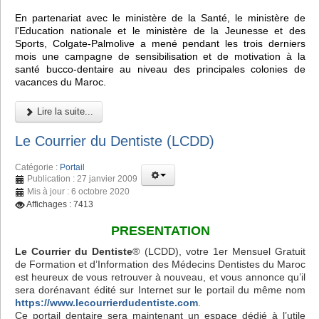
En partenariat avec le ministère de la Santé, le ministère de
l'Education nationale et le ministère de la Jeunesse et des
Sports, Colgate-Palmolive a mené pendant les trois derniers
mois une campagne de sensibilisation et de motivation à la
santé bucco-dentaire au niveau des principales colonies de
vacances du Maroc.
Lire la suite...
Le Courrier du Dentiste (LCDD)
Catégorie :
Portail
Publication : 27 janvier 2009
Mis à jour : 6 octobre 2020
Affichages : 7413
PRESENTATION
Le Courrier du Dentiste
® (LCDD), votre 1er Mensuel Gratuit
de Formation et d’Information des Médecins Dentistes du Maroc
est heureux de vous retrouver à nouveau, et vous annonce qu’il
sera dorénavant édité sur Internet sur le portail du même nom
https://www.lecourrierdudentiste.com
.
Ce portail dentaire sera maintenant un espace dédié à l’utile