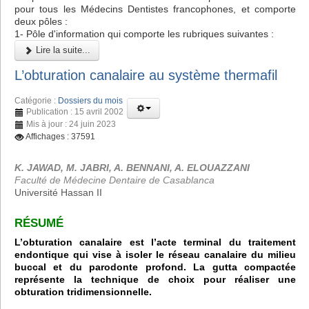
pour tous les Médecins Dentistes francophones, et comporte
deux pôles :
1- Pôle d'information qui comporte les rubriques suivantes :
Lire la suite...
L’obturation canalaire au système thermafil
Catégorie :
Dossiers du mois
Publication : 15 avril 2002
Mis à jour : 24 juin 2023
Affichages : 37591
K. JAWAD, M. JABRI, A. BENNANI, A. ELOUAZZANI
Faculté de Médecine Dentaire de Casablanca
Université Hassan II
RÉSUMÉ
L’obturation canalaire est l’acte terminal du traitement
endontique qui vise à isoler le réseau canalaire du milieu
buccal et du parodonte profond. La gutta compactée
représente la technique de choix pour réaliser une
obturation tridimensionnelle.