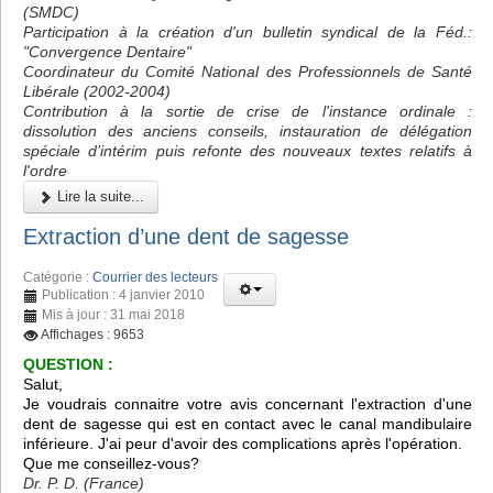
(SMDC)
Participation à la création d'un bulletin syndical de la Féd.:
"Convergence Dentaire"
Coordinateur du Comité National des Professionnels de Santé
Libérale (2002-2004)
Contribution à la sortie de crise de l'instance ordinale :
dissolution des anciens conseils, instauration de délégation
spéciale d’intérim puis refonte des nouveaux textes relatifs à
l'ordre
Lire la suite...
Extraction d’une dent de sagesse
Catégorie :
Courrier des lecteurs
Publication : 4 janvier 2010
Mis à jour : 31 mai 2018
Affichages : 9653
QUESTION :
Salut,
Je voudrais connaitre votre avis concernant l'extraction d'une
dent de sagesse qui est en contact avec le canal mandibulaire
inférieure. J'ai peur d'avoir des complications après l'opération.
Que me conseillez-vous?
Dr. P. D. (France)