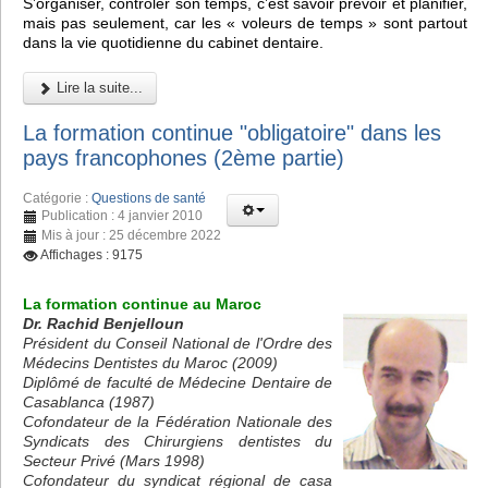
S’organiser, contrôler son temps, c’est savoir prévoir et planifier,
mais pas seulement, car les « voleurs de temps » sont partout
dans la vie quotidienne du cabinet dentaire.
Lire la suite...
La formation continue "obligatoire" dans les
pays francophones (2ème partie)
Catégorie :
Questions de santé
Publication : 4 janvier 2010
Mis à jour : 25 décembre 2022
Affichages : 9175
La formation continue au Maroc
Dr. Rachid Benjelloun
Président du Conseil National de l'Ordre des
Médecins Dentistes du Maroc (2009)
Diplômé de faculté de Médecine Dentaire de
Casablanca (1987)
Cofondateur de la Fédération Nationale des
Syndicats des Chirurgiens dentistes du
Secteur Privé (Mars 1998)
Cofondateur du syndicat régional de casa