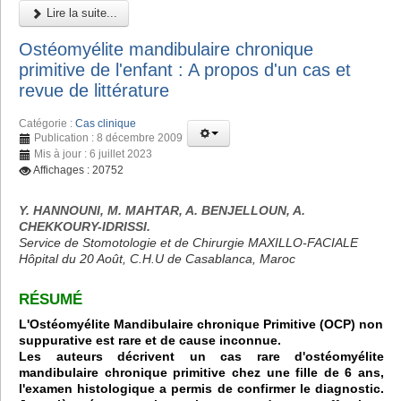
Lire la suite...
Ostéomyélite mandibulaire chronique
primitive de l'enfant : A propos d'un cas et
revue de littérature
Catégorie :
Cas clinique
Publication : 8 décembre 2009
Mis à jour : 6 juillet 2023
Affichages : 20752
Y. HANNOUNI, M. MAHTAR, A. BENJELLOUN, A.
CHEKKOURY-IDRISSI.
Service de Stomotologie et de Chirurgie MAXILLO-FACIALE
Hôpital du 20 Août, C.H.U de Casablanca, Maroc
RÉSUMÉ
L'Ostéomyélite Mandibulaire chronique Primitive (OCP) non
suppurative est rare et de cause inconnue.
Les auteurs décrivent un cas rare d'ostéomyélite
mandibulaire chronique primitive chez une fille de 6 ans,
l'examen histologique a permis de confirmer le diagnostic.