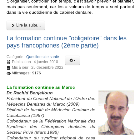
S’organiser, contrôler son temps, c’est savoir prévoir et planifier,
mais pas seulement, car les « voleurs de temps » sont partout
dans la vie quotidienne du cabinet dentaire.
Lire la suite...
La formation continue "obligatoire" dans les
pays francophones (2ème partie)
Catégorie :
Questions de santé
Publication : 4 janvier 2010
Mis à jour : 25 décembre 2022
Affichages : 9176
La formation continue au Maroc
Dr. Rachid Benjelloun
Président du Conseil National de l'Ordre des
Médecins Dentistes du Maroc (2009)
Diplômé de faculté de Médecine Dentaire de
Casablanca (1987)
Cofondateur de la Fédération Nationale des
Syndicats des Chirurgiens dentistes du
Secteur Privé (Mars 1998)
Cofondateur du syndicat régional de casa