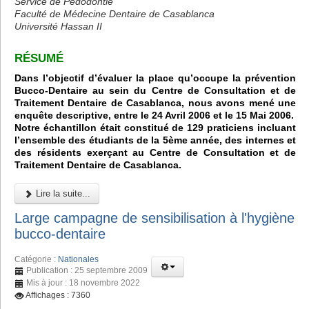
Service de Pédodontie
Faculté de Médecine Dentaire de Casablanca
Université Hassan II
RÉSUMÉ
Dans l’objectif d’évaluer la place qu’occupe la prévention
Bucco-Dentaire au sein du Centre de Consultation et de
Traitement Dentaire de Casablanca, nous avons mené une
enquête descriptive, entre le 24 Avril 2006 et le 15 Mai 2006.
Notre échantillon était constitué de 129 praticiens incluant
l’ensemble des étudiants de la 5ème année, des internes et
des résidents exerçant au Centre de Consultation et de
Traitement Dentaire de Casablanca.
Lire la suite...
Large campagne de sensibilisation à l'hygiène
bucco-dentaire
Catégorie :
Nationales
Publication : 25 septembre 2009
Mis à jour : 18 novembre 2022
Affichages : 7360