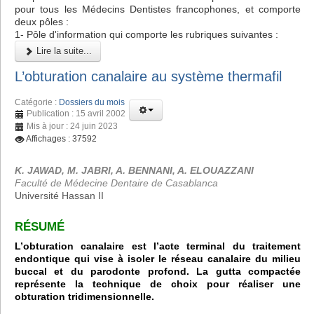
pour tous les Médecins Dentistes francophones, et comporte
deux pôles :
1- Pôle d'information qui comporte les rubriques suivantes :
Lire la suite...
L’obturation canalaire au système thermafil
Catégorie :
Dossiers du mois
Publication : 15 avril 2002
Mis à jour : 24 juin 2023
Affichages : 37592
K. JAWAD, M. JABRI, A. BENNANI, A. ELOUAZZANI
Faculté de Médecine Dentaire de Casablanca
Université Hassan II
RÉSUMÉ
L’obturation canalaire est l’acte terminal du traitement
endontique qui vise à isoler le réseau canalaire du milieu
buccal et du parodonte profond. La gutta compactée
représente la technique de choix pour réaliser une
obturation tridimensionnelle.