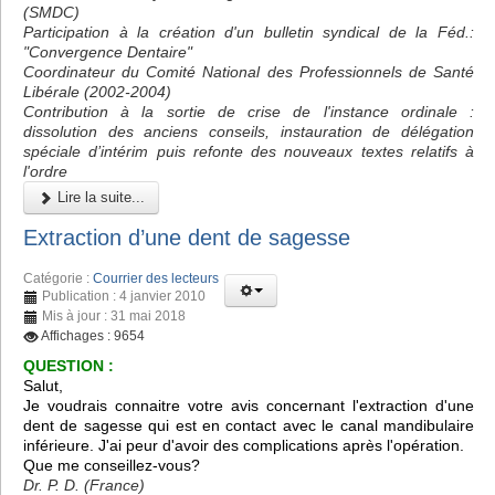
(SMDC)
Participation à la création d'un bulletin syndical de la Féd.:
"Convergence Dentaire"
Coordinateur du Comité National des Professionnels de Santé
Libérale (2002-2004)
Contribution à la sortie de crise de l'instance ordinale :
dissolution des anciens conseils, instauration de délégation
spéciale d’intérim puis refonte des nouveaux textes relatifs à
l'ordre
Lire la suite...
Extraction d’une dent de sagesse
Catégorie :
Courrier des lecteurs
Publication : 4 janvier 2010
Mis à jour : 31 mai 2018
Affichages : 9654
QUESTION :
Salut,
Je voudrais connaitre votre avis concernant l'extraction d'une
dent de sagesse qui est en contact avec le canal mandibulaire
inférieure. J'ai peur d'avoir des complications après l'opération.
Que me conseillez-vous?
Dr. P. D. (France)