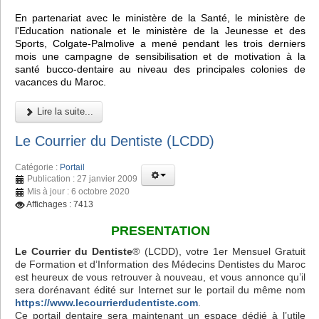
En partenariat avec le ministère de la Santé, le ministère de
l'Education nationale et le ministère de la Jeunesse et des
Sports, Colgate-Palmolive a mené pendant les trois derniers
mois une campagne de sensibilisation et de motivation à la
santé bucco-dentaire au niveau des principales colonies de
vacances du Maroc.
Lire la suite...
Le Courrier du Dentiste (LCDD)
Catégorie :
Portail
Publication : 27 janvier 2009
Mis à jour : 6 octobre 2020
Affichages : 7413
PRESENTATION
Le Courrier du Dentiste
® (LCDD), votre 1er Mensuel Gratuit
de Formation et d’Information des Médecins Dentistes du Maroc
est heureux de vous retrouver à nouveau, et vous annonce qu’il
sera dorénavant édité sur Internet sur le portail du même nom
https://www.lecourrierdudentiste.com
.
Ce portail dentaire sera maintenant un espace dédié à l’utile