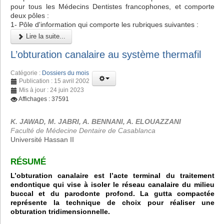
pour tous les Médecins Dentistes francophones, et comporte
deux pôles :
1- Pôle d'information qui comporte les rubriques suivantes :
Lire la suite...
L’obturation canalaire au système thermafil
Catégorie :
Dossiers du mois
Publication : 15 avril 2002
Mis à jour : 24 juin 2023
Affichages : 37591
K. JAWAD, M. JABRI, A. BENNANI, A. ELOUAZZANI
Faculté de Médecine Dentaire de Casablanca
Université Hassan II
RÉSUMÉ
L’obturation canalaire est l’acte terminal du traitement
endontique qui vise à isoler le réseau canalaire du milieu
buccal et du parodonte profond. La gutta compactée
représente la technique de choix pour réaliser une
obturation tridimensionnelle.