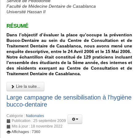
Service de Pédodontie
Faculté de Médecine Dentaire de Casablanca
Université Hassan II
RÉSUMÉ
Dans l’objectif d’évaluer la place qu’occupe la prévention
Bucco-Dentaire au sein du Centre de Consultation et de
Traitement Dentaire de Casablanca, nous avons mené une
enquête descriptive, entre le 24 Avril 2006 et le 15 Mai 2006.
Notre échantillon était constitué de 129 praticiens incluant
l’ensemble des étudiants de la 5ème année, des internes et
des résidents exerçant au Centre de Consultation et de
Traitement Dentaire de Casablanca.
Lire la suite...
Large campagne de sensibilisation à l'hygiène
bucco-dentaire
Catégorie :
Nationales
Publication : 25 septembre 2009
Mis à jour : 18 novembre 2022
Affichages : 7360