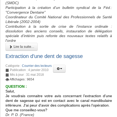
(SMDC)
Participation à la création d'un bulletin syndical de la Féd.:
"Convergence Dentaire"
Coordinateur du Comité National des Professionnels de Santé
Libérale (2002-2004)
Contribution à la sortie de crise de l'instance ordinale :
dissolution des anciens conseils, instauration de délégation
spéciale d’intérim puis refonte des nouveaux textes relatifs à
l'ordre
Lire la suite...
Extraction d’une dent de sagesse
Catégorie :
Courrier des lecteurs
Publication : 4 janvier 2010
Mis à jour : 31 mai 2018
Affichages : 9654
QUESTION :
Salut,
Je voudrais connaitre votre avis concernant l'extraction d'une
dent de sagesse qui est en contact avec le canal mandibulaire
inférieure. J'ai peur d'avoir des complications après l'opération.
Que me conseillez-vous?
Dr. P. D. (France)