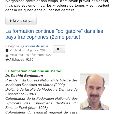
S’organiser, contrôler son temps, c’est savoir prévoir et planifier,
mais pas seulement, car les « voleurs de temps » sont partout
dans la vie quotidienne du cabinet dentaire.
Lire la suite...
La formation continue "obligatoire" dans les
pays francophones (2ème partie)
Catégorie :
Questions de santé
Publication : 4 janvier 2010
Mis à jour : 25 décembre 2022
Affichages : 9176
La formation continue au Maroc
Dr. Rachid Benjelloun
Président du Conseil National de l'Ordre des
Médecins Dentistes du Maroc (2009)
Diplômé de faculté de Médecine Dentaire de
Casablanca (1987)
Cofondateur de la Fédération Nationale des
Syndicats des Chirurgiens dentistes du
Secteur Privé (Mars 1998)
Cofondateur du syndicat régional de casa