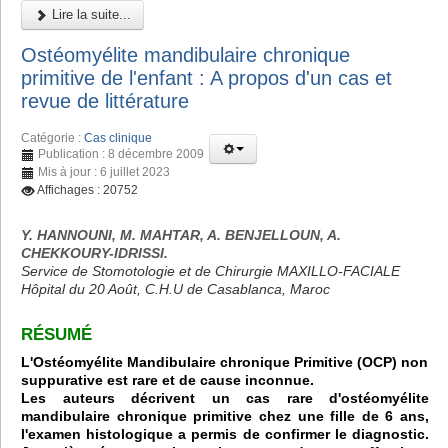
Lire la suite...
Ostéomyélite mandibulaire chronique
primitive de l'enfant : A propos d'un cas et
revue de littérature
Catégorie :
Cas clinique
Publication : 8 décembre 2009
Mis à jour : 6 juillet 2023
Affichages : 20752
Y. HANNOUNI, M. MAHTAR, A. BENJELLOUN, A.
CHEKKOURY-IDRISSI.
Service de Stomotologie et de Chirurgie MAXILLO-FACIALE
Hôpital du 20 Août, C.H.U de Casablanca, Maroc
RÉSUMÉ
L'Ostéomyélite Mandibulaire chronique Primitive (OCP) non
suppurative est rare et de cause inconnue.
Les auteurs décrivent un cas rare d'ostéomyélite
mandibulaire chronique primitive chez une fille de 6 ans,
l'examen histologique a permis de confirmer le diagnostic.