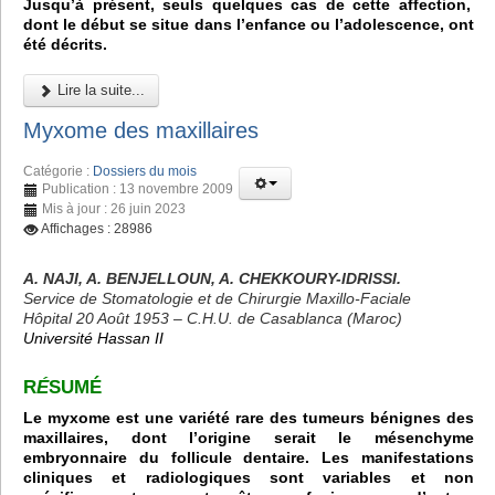
Jusqu’à présent, seuls quelques cas de cette affection,
dont le début se situe dans l’enfance ou l’adolescence, ont
été décrits.
Lire la suite...
Myxome des maxillaires
Catégorie :
Dossiers du mois
Publication : 13 novembre 2009
Mis à jour : 26 juin 2023
Affichages : 28986
A. NAJI, A. BENJELLOUN, A. CHEKKOURY-IDRISSI.
Service de Stomatologie et de Chirurgie Maxillo-Faciale
Hôpital 20 Août 1953 – C.H.U. de Casablanca (Maroc)
Université Hassan II
R
É
SUMÉ
Le myxome est une variété rare des tumeurs bénignes des
maxillaires, dont l’origine serait le mésenchyme
embryonnaire du follicule dentaire. Les manifestations
cliniques et radiologiques sont variables et non