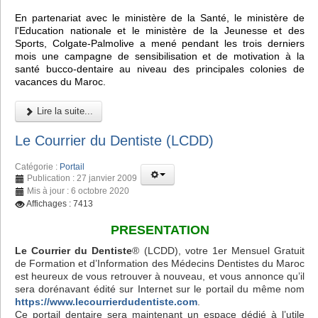
En partenariat avec le ministère de la Santé, le ministère de
l'Education nationale et le ministère de la Jeunesse et des
Sports, Colgate-Palmolive a mené pendant les trois derniers
mois une campagne de sensibilisation et de motivation à la
santé bucco-dentaire au niveau des principales colonies de
vacances du Maroc.
Lire la suite...
Le Courrier du Dentiste (LCDD)
Catégorie :
Portail
Publication : 27 janvier 2009
Mis à jour : 6 octobre 2020
Affichages : 7413
PRESENTATION
Le Courrier du Dentiste
® (LCDD), votre 1er Mensuel Gratuit
de Formation et d’Information des Médecins Dentistes du Maroc
est heureux de vous retrouver à nouveau, et vous annonce qu’il
sera dorénavant édité sur Internet sur le portail du même nom
https://www.lecourrierdudentiste.com
.
Ce portail dentaire sera maintenant un espace dédié à l’utile