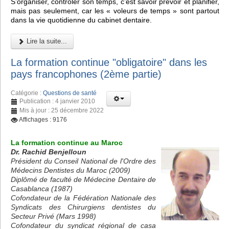
S’organiser, contrôler son temps, c’est savoir prévoir et planifier,
mais pas seulement, car les « voleurs de temps » sont partout
dans la vie quotidienne du cabinet dentaire.
Lire la suite...
La formation continue "obligatoire" dans les
pays francophones (2ème partie)
Catégorie :
Questions de santé
Publication : 4 janvier 2010
Mis à jour : 25 décembre 2022
Affichages : 9176
La formation continue au Maroc
Dr. Rachid Benjelloun
Président du Conseil National de l'Ordre des
Médecins Dentistes du Maroc (2009)
Diplômé de faculté de Médecine Dentaire de
Casablanca (1987)
Cofondateur de la Fédération Nationale des
Syndicats des Chirurgiens dentistes du
Secteur Privé (Mars 1998)
Cofondateur du syndicat régional de casa