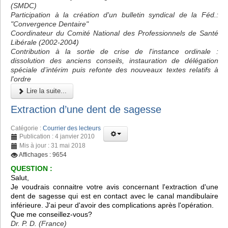
(SMDC)
Participation à la création d'un bulletin syndical de la Féd.:
"Convergence Dentaire"
Coordinateur du Comité National des Professionnels de Santé
Libérale (2002-2004)
Contribution à la sortie de crise de l'instance ordinale :
dissolution des anciens conseils, instauration de délégation
spéciale d’intérim puis refonte des nouveaux textes relatifs à
l'ordre
Lire la suite...
Extraction d’une dent de sagesse
Catégorie :
Courrier des lecteurs
Publication : 4 janvier 2010
Mis à jour : 31 mai 2018
Affichages : 9654
QUESTION :
Salut,
Je voudrais connaitre votre avis concernant l'extraction d'une
dent de sagesse qui est en contact avec le canal mandibulaire
inférieure. J'ai peur d'avoir des complications après l'opération.
Que me conseillez-vous?
Dr. P. D. (France)