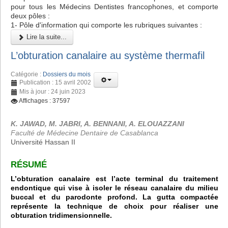
pour tous les Médecins Dentistes francophones, et comporte
deux pôles :
1- Pôle d'information qui comporte les rubriques suivantes :
Lire la suite...
L’obturation canalaire au système thermafil
Catégorie :
Dossiers du mois
Publication : 15 avril 2002
Mis à jour : 24 juin 2023
Affichages : 37597
K. JAWAD, M. JABRI, A. BENNANI, A. ELOUAZZANI
Faculté de Médecine Dentaire de Casablanca
Université Hassan II
RÉSUMÉ
L’obturation canalaire est l’acte terminal du traitement
endontique qui vise à isoler le réseau canalaire du milieu
buccal et du parodonte profond. La gutta compactée
représente la technique de choix pour réaliser une
obturation tridimensionnelle.