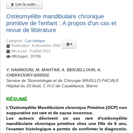
Lire la suite...
Ostéomyélite mandibulaire chronique
primitive de l'enfant : A propos d'un cas et
revue de littérature
Catégorie :
Cas clinique
Publication : 8 décembre 2009
Mis à jour : 6 juillet 2023
Affichages : 20756
Y. HANNOUNI, M. MAHTAR, A. BENJELLOUN, A.
CHEKKOURY-IDRISSI.
Service de Stomotologie et de Chirurgie MAXILLO-FACIALE
Hôpital du 20 Août, C.H.U de Casablanca, Maroc
RÉSUMÉ
L'Ostéomyélite Mandibulaire chronique Primitive (OCP) non
suppurative est rare et de cause inconnue.
Les auteurs décrivent un cas rare d'ostéomyélite
mandibulaire chronique primitive chez une fille de 6 ans,
l'examen histologique a permis de confirmer le diagnostic.