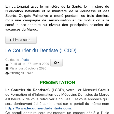
En partenariat avec le ministère de la Santé, le ministère de
l'Education nationale et le ministère de la Jeunesse et des
Sports, Colgate-Palmolive a mené pendant les trois derniers
mois une campagne de sensibilisation et de motivation à la
santé bucco-dentaire au niveau des principales colonies de
vacances du Maroc.
Lire la suite...
Le Courrier du Dentiste (LCDD)
Catégorie :
Portail
Publication : 27 janvier 2009
Mis à jour : 6 octobre 2020
Affichages : 7415
PRESENTATION
Le Courrier du Dentiste
® (LCDD), votre 1er Mensuel Gratuit
de Formation et d’Information des Médecins Dentistes du Maroc
est heureux de vous retrouver à nouveau, et vous annonce qu’il
sera dorénavant édité sur Internet sur le portail du même nom
https://www.lecourrierdudentiste.com
.
Ce portail dentaire sera maintenant un espace dédié à l’utile