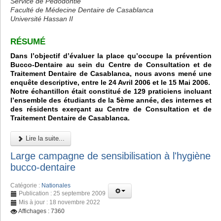
Service de Pédodontie
Faculté de Médecine Dentaire de Casablanca
Université Hassan II
RÉSUMÉ
Dans l’objectif d’évaluer la place qu’occupe la prévention
Bucco-Dentaire au sein du Centre de Consultation et de
Traitement Dentaire de Casablanca, nous avons mené une
enquête descriptive, entre le 24 Avril 2006 et le 15 Mai 2006.
Notre échantillon était constitué de 129 praticiens incluant
l’ensemble des étudiants de la 5ème année, des internes et
des résidents exerçant au Centre de Consultation et de
Traitement Dentaire de Casablanca.
Lire la suite...
Large campagne de sensibilisation à l'hygiène
bucco-dentaire
Catégorie :
Nationales
Publication : 25 septembre 2009
Mis à jour : 18 novembre 2022
Affichages : 7360