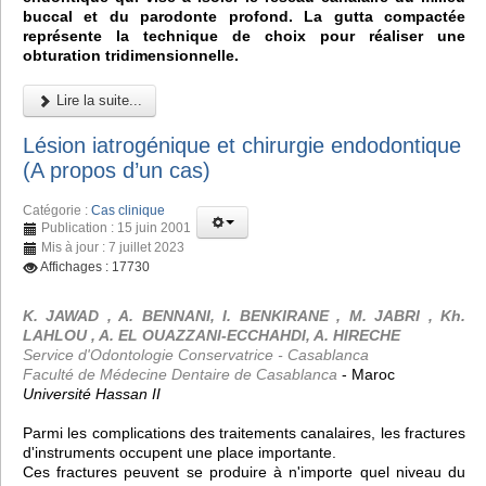
buccal et du parodonte profond. La gutta compactée
représente la technique de choix pour réaliser une
obturation tridimensionnelle.
Lire la suite...
Lésion iatrogénique et chirurgie endodontique
(A propos d’un cas)
Catégorie :
Cas clinique
Publication : 15 juin 2001
Mis à jour : 7 juillet 2023
Affichages : 17730
K. JAWAD , A. BENNANI, I. BENKIRANE , M. JABRI , Kh.
LAHLOU , A. EL OUAZZANI-ECCHAHDI, A. HIRECHE
Service d'Odontologie Conservatrice - Casablanca
Faculté de Médecine Dentaire de Casablanca
- Maroc
Université Hassan II
Parmi les complications des traitements canalaires, les fractures
d'instruments occupent une place importante.
Ces fractures peuvent se produire à n'importe quel niveau du