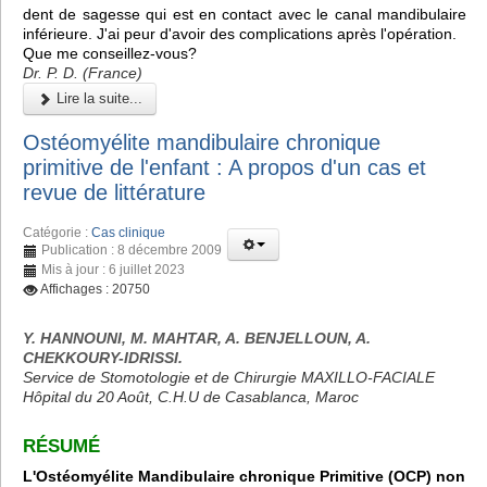
dent de sagesse qui est en contact avec le canal mandibulaire
inférieure. J'ai peur d'avoir des complications après l'opération.
Que me conseillez-vous?
Dr. P. D. (France)
Lire la suite...
Ostéomyélite mandibulaire chronique
primitive de l'enfant : A propos d'un cas et
revue de littérature
Catégorie :
Cas clinique
Publication : 8 décembre 2009
Mis à jour : 6 juillet 2023
Affichages : 20750
Y. HANNOUNI, M. MAHTAR, A. BENJELLOUN, A.
CHEKKOURY-IDRISSI.
Service de Stomotologie et de Chirurgie MAXILLO-FACIALE
Hôpital du 20 Août, C.H.U de Casablanca, Maroc
RÉSUMÉ
L'Ostéomyélite Mandibulaire chronique Primitive (OCP) non