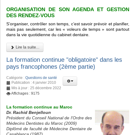
ORGANISATION DE SON AGENDA ET GESTION
DES RENDEZ-VOUS
S’organiser, contrôler son temps, c’est savoir prévoir et planifier,
mais pas seulement, car les « voleurs de temps » sont partout
dans la vie quotidienne du cabinet dentaire.
Lire la suite...
La formation continue "obligatoire" dans les
pays francophones (2ème partie)
Catégorie :
Questions de santé
Publication : 4 janvier 2010
Mis à jour : 25 décembre 2022
Affichages : 9175
La formation continue au Maroc
Dr. Rachid Benjelloun
Président du Conseil National de l'Ordre des
Médecins Dentistes du Maroc (2009)
Diplômé de faculté de Médecine Dentaire de
Casablanca (1987)