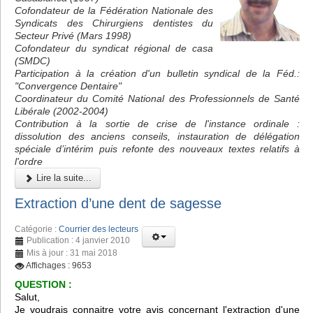
Cofondateur de la Fédération Nationale des
Syndicats des Chirurgiens dentistes du
Secteur Privé (Mars 1998)
Cofondateur du syndicat régional de casa
(SMDC)
Participation à la création d'un bulletin syndical de la Féd.:
"Convergence Dentaire"
Coordinateur du Comité National des Professionnels de Santé
Libérale (2002-2004)
Contribution à la sortie de crise de l'instance ordinale :
dissolution des anciens conseils, instauration de délégation
spéciale d’intérim puis refonte des nouveaux textes relatifs à
l'ordre
Lire la suite...
Extraction d’une dent de sagesse
Catégorie :
Courrier des lecteurs
Publication : 4 janvier 2010
Mis à jour : 31 mai 2018
Affichages : 9653
QUESTION :
Salut,
Je voudrais connaitre votre avis concernant l'extraction d'une