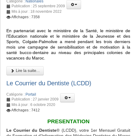
Catégorie :
Nationales
Publication : 25 septembre 2009
Mis à jour : 18 novembre 2022
Affichages : 7358
En partenariat avec le ministère de la Santé, le ministère de
l'Education nationale et le ministère de la Jeunesse et des
Sports, Colgate-Palmolive a mené pendant les trois derniers
mois une campagne de sensibilisation et de motivation à la
santé bucco-dentaire au niveau des principales colonies de
vacances du Maroc.
Lire la suite...
Le Courrier du Dentiste (LCDD)
Catégorie :
Portail
Publication : 27 janvier 2009
Mis à jour : 6 octobre 2020
Affichages : 7412
PRESENTATION
Le Courrier du Dentiste
® (LCDD), votre 1er Mensuel Gratuit
de Formation et d’Information des Médecins Dentistes du Maroc