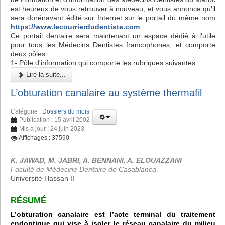
est heureux de vous retrouver à nouveau, et vous annonce qu’il
sera dorénavant édité sur Internet sur le portail du même nom
https://www.lecourrierdudentiste.com
.
Ce portail dentaire sera maintenant un espace dédié à l’utile
pour tous les Médecins Dentistes francophones, et comporte
deux pôles :
1- Pôle d'information qui comporte les rubriques suivantes :
Lire la suite...
L’obturation canalaire au système thermafil
Catégorie :
Dossiers du mois
Publication : 15 avril 2002
Mis à jour : 24 juin 2023
Affichages : 37590
K. JAWAD, M. JABRI, A. BENNANI, A. ELOUAZZANI
Faculté de Médecine Dentaire de Casablanca
Université Hassan II
RÉSUMÉ
L’obturation canalaire est l’acte terminal du traitement
endontique qui vise à isoler le réseau canalaire du milieu