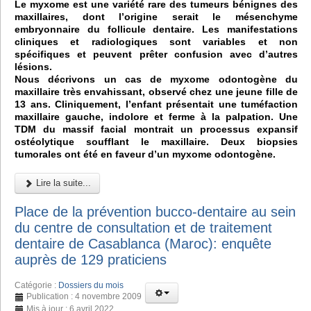
Le myxome est une variété rare des tumeurs bénignes des
maxillaires, dont l’origine serait le mésenchyme
embryonnaire du follicule dentaire. Les manifestations
cliniques et radiologiques sont variables et non
spécifiques et peuvent prêter confusion avec d’autres
lésions.
Nous décrivons un cas de myxome odontogène du
maxillaire très envahissant, observé chez une jeune fille de
13 ans. Cliniquement, l’enfant présentait une tuméfaction
maxillaire gauche, indolore et ferme à la palpation. Une
TDM du massif facial montrait un processus expansif
ostéolytique soufflant le maxillaire. Deux biopsies
tumorales ont été en faveur d’un myxome odontogène.
Lire la suite...
Place de la prévention bucco-dentaire au sein
du centre de consultation et de traitement
dentaire de Casablanca (Maroc): enquête
auprès de 129 praticiens
Catégorie :
Dossiers du mois
Publication : 4 novembre 2009
Mis à jour : 6 avril 2022