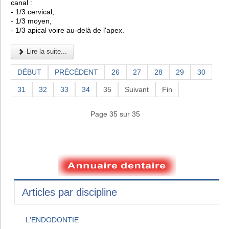
canal :
- 1/3 cervical,
- 1/3 moyen,
- 1/3 apical voire au-delà de l'apex.
Lire la suite...
DÉBUT
PRÉCÉDENT
26
27
28
29
30
31
32
33
34
35
Suivant
Fin
Page 35 sur 35
Articles par discipline
L'ENDODONTIE