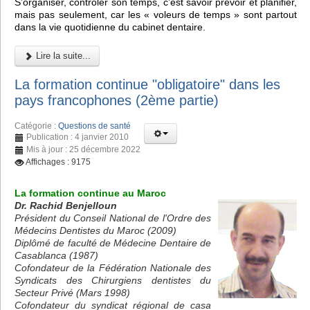
S’organiser, contrôler son temps, c’est savoir prévoir et planifier,
mais pas seulement, car les « voleurs de temps » sont partout
dans la vie quotidienne du cabinet dentaire.
Lire la suite...
La formation continue "obligatoire" dans les
pays francophones (2ème partie)
Catégorie :
Questions de santé
Publication : 4 janvier 2010
Mis à jour : 25 décembre 2022
Affichages : 9175
La formation continue au Maroc
Dr. Rachid Benjelloun
Président du Conseil National de l'Ordre des
Médecins Dentistes du Maroc (2009)
Diplômé de faculté de Médecine Dentaire de
Casablanca (1987)
Cofondateur de la Fédération Nationale des
Syndicats des Chirurgiens dentistes du
Secteur Privé (Mars 1998)
Cofondateur du syndicat régional de casa