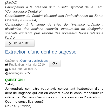
(SMDC)
Participation à la création d'un bulletin syndical de la Féd.:
"Convergence Dentaire"
Coordinateur du Comité National des Professionnels de Santé
Libérale (2002-2004)
Contribution à la sortie de crise de l'instance ordinale :
dissolution des anciens conseils, instauration de délégation
spéciale d’intérim puis refonte des nouveaux textes relatifs à
l'ordre
Lire la suite...
Extraction d’une dent de sagesse
Catégorie :
Courrier des lecteurs
Publication : 4 janvier 2010
Mis à jour : 31 mai 2018
Affichages : 9653
QUESTION :
Salut,
Je voudrais connaitre votre avis concernant l'extraction d'une
dent de sagesse qui est en contact avec le canal mandibulaire
inférieure. J'ai peur d'avoir des complications après l'opération.
Que me conseillez-vous?
Dr. P. D. (France)