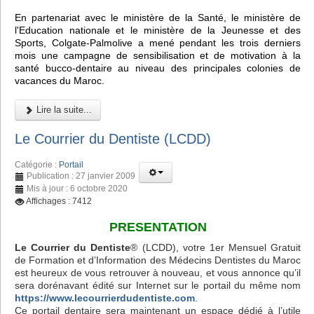
En partenariat avec le ministère de la Santé, le ministère de
l'Education nationale et le ministère de la Jeunesse et des
Sports, Colgate-Palmolive a mené pendant les trois derniers
mois une campagne de sensibilisation et de motivation à la
santé bucco-dentaire au niveau des principales colonies de
vacances du Maroc.
Lire la suite...
Le Courrier du Dentiste (LCDD)
Catégorie :
Portail
Publication : 27 janvier 2009
Mis à jour : 6 octobre 2020
Affichages : 7412
PRESENTATION
Le Courrier du Dentiste
® (LCDD), votre 1er Mensuel Gratuit
de Formation et d’Information des Médecins Dentistes du Maroc
est heureux de vous retrouver à nouveau, et vous annonce qu’il
sera dorénavant édité sur Internet sur le portail du même nom
https://www.lecourrierdudentiste.com
.
Ce portail dentaire sera maintenant un espace dédié à l’utile