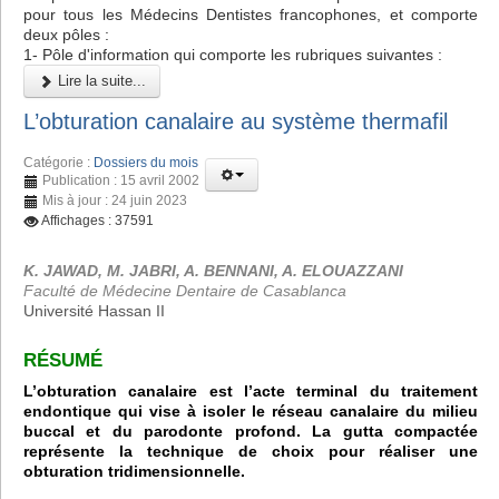
pour tous les Médecins Dentistes francophones, et comporte
deux pôles :
1- Pôle d'information qui comporte les rubriques suivantes :
Lire la suite...
L’obturation canalaire au système thermafil
Catégorie :
Dossiers du mois
Publication : 15 avril 2002
Mis à jour : 24 juin 2023
Affichages : 37591
K. JAWAD, M. JABRI, A. BENNANI, A. ELOUAZZANI
Faculté de Médecine Dentaire de Casablanca
Université Hassan II
RÉSUMÉ
L’obturation canalaire est l’acte terminal du traitement
endontique qui vise à isoler le réseau canalaire du milieu
buccal et du parodonte profond. La gutta compactée
représente la technique de choix pour réaliser une
obturation tridimensionnelle.