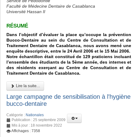
Service de Pédodontie
Faculté de Médecine Dentaire de Casablanca
Université Hassan II
RÉSUMÉ
Dans l’objectif d’évaluer la place qu’occupe la prévention
Bucco-Dentaire au sein du Centre de Consultation et de
Traitement Dentaire de Casablanca, nous avons mené une
enquête descriptive, entre le 24 Avril 2006 et le 15 Mai 2006.
Notre échantillon était constitué de 129 praticiens incluant
l’ensemble des étudiants de la 5ème année, des internes et
des résidents exerçant au Centre de Consultation et de
Traitement Dentaire de Casablanca.
Lire la suite...
Large campagne de sensibilisation à l'hygiène
bucco-dentaire
Catégorie :
Nationales
Publication : 25 septembre 2009
Mis à jour : 18 novembre 2022
Affichages : 7358