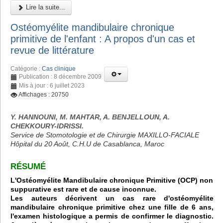
Lire la suite...
Ostéomyélite mandibulaire chronique
primitive de l'enfant : A propos d'un cas et
revue de littérature
Catégorie :
Cas clinique
Publication : 8 décembre 2009
Mis à jour : 6 juillet 2023
Affichages : 20750
Y. HANNOUNI, M. MAHTAR, A. BENJELLOUN, A.
CHEKKOURY-IDRISSI.
Service de Stomotologie et de Chirurgie MAXILLO-FACIALE
Hôpital du 20 Août, C.H.U de Casablanca, Maroc
RÉSUMÉ
L'Ostéomyélite Mandibulaire chronique Primitive (OCP) non
suppurative est rare et de cause inconnue.
Les auteurs décrivent un cas rare d'ostéomyélite
mandibulaire chronique primitive chez une fille de 6 ans,
l'examen histologique a permis de confirmer le diagnostic.