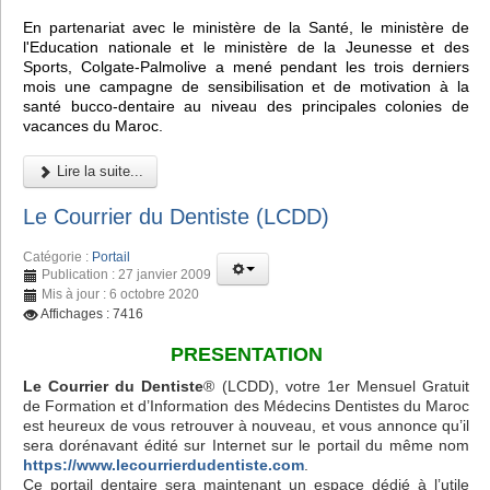
En partenariat avec le ministère de la Santé, le ministère de
l'Education nationale et le ministère de la Jeunesse et des
Sports, Colgate-Palmolive a mené pendant les trois derniers
mois une campagne de sensibilisation et de motivation à la
santé bucco-dentaire au niveau des principales colonies de
vacances du Maroc.
Lire la suite...
Le Courrier du Dentiste (LCDD)
Catégorie :
Portail
Publication : 27 janvier 2009
Mis à jour : 6 octobre 2020
Affichages : 7416
PRESENTATION
Le Courrier du Dentiste
® (LCDD), votre 1er Mensuel Gratuit
de Formation et d’Information des Médecins Dentistes du Maroc
est heureux de vous retrouver à nouveau, et vous annonce qu’il
sera dorénavant édité sur Internet sur le portail du même nom
https://www.lecourrierdudentiste.com
.
Ce portail dentaire sera maintenant un espace dédié à l’utile