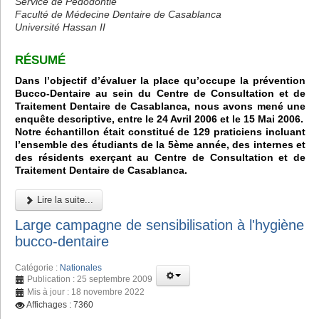
Service de Pédodontie
Faculté de Médecine Dentaire de Casablanca
Université Hassan II
RÉSUMÉ
Dans l’objectif d’évaluer la place qu’occupe la prévention
Bucco-Dentaire au sein du Centre de Consultation et de
Traitement Dentaire de Casablanca, nous avons mené une
enquête descriptive, entre le 24 Avril 2006 et le 15 Mai 2006.
Notre échantillon était constitué de 129 praticiens incluant
l’ensemble des étudiants de la 5ème année, des internes et
des résidents exerçant au Centre de Consultation et de
Traitement Dentaire de Casablanca.
Lire la suite...
Large campagne de sensibilisation à l'hygiène
bucco-dentaire
Catégorie :
Nationales
Publication : 25 septembre 2009
Mis à jour : 18 novembre 2022
Affichages : 7360