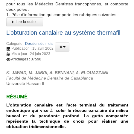
pour tous les Médecins Dentistes francophones, et comporte
deux pôles :
1- Pôle d'information qui comporte les rubriques suivantes :
Lire la suite...
L’obturation canalaire au système thermafil
Catégorie :
Dossiers du mois
Publication : 15 avril 2002
Mis à jour : 24 juin 2023
Affichages : 37598
K. JAWAD, M. JABRI, A. BENNANI, A. ELOUAZZANI
Faculté de Médecine Dentaire de Casablanca
Université Hassan II
RÉSUMÉ
L’obturation canalaire est l’acte terminal du traitement
endontique qui vise à isoler le réseau canalaire du milieu
buccal et du parodonte profond. La gutta compactée
représente la technique de choix pour réaliser une
obturation tridimensionnelle.