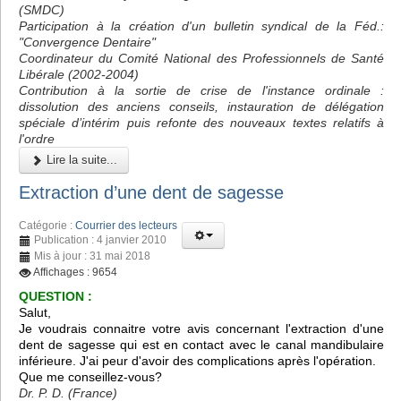
(SMDC)
Participation à la création d'un bulletin syndical de la Féd.:
"Convergence Dentaire"
Coordinateur du Comité National des Professionnels de Santé
Libérale (2002-2004)
Contribution à la sortie de crise de l'instance ordinale :
dissolution des anciens conseils, instauration de délégation
spéciale d’intérim puis refonte des nouveaux textes relatifs à
l'ordre
Lire la suite...
Extraction d’une dent de sagesse
Catégorie :
Courrier des lecteurs
Publication : 4 janvier 2010
Mis à jour : 31 mai 2018
Affichages : 9654
QUESTION :
Salut,
Je voudrais connaitre votre avis concernant l'extraction d'une
dent de sagesse qui est en contact avec le canal mandibulaire
inférieure. J'ai peur d'avoir des complications après l'opération.
Que me conseillez-vous?
Dr. P. D. (France)