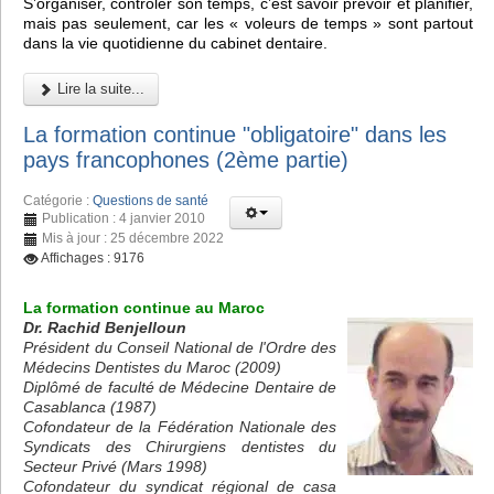
S’organiser, contrôler son temps, c’est savoir prévoir et planifier,
mais pas seulement, car les « voleurs de temps » sont partout
dans la vie quotidienne du cabinet dentaire.
Lire la suite...
La formation continue "obligatoire" dans les
pays francophones (2ème partie)
Catégorie :
Questions de santé
Publication : 4 janvier 2010
Mis à jour : 25 décembre 2022
Affichages : 9176
La formation continue au Maroc
Dr. Rachid Benjelloun
Président du Conseil National de l'Ordre des
Médecins Dentistes du Maroc (2009)
Diplômé de faculté de Médecine Dentaire de
Casablanca (1987)
Cofondateur de la Fédération Nationale des
Syndicats des Chirurgiens dentistes du
Secteur Privé (Mars 1998)
Cofondateur du syndicat régional de casa