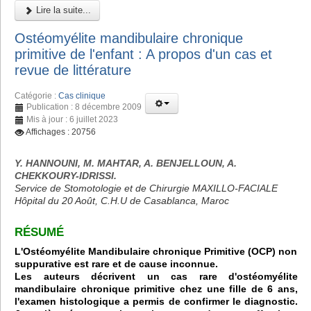
Lire la suite...
Ostéomyélite mandibulaire chronique
primitive de l'enfant : A propos d'un cas et
revue de littérature
Catégorie :
Cas clinique
Publication : 8 décembre 2009
Mis à jour : 6 juillet 2023
Affichages : 20756
Y. HANNOUNI, M. MAHTAR, A. BENJELLOUN, A.
CHEKKOURY-IDRISSI.
Service de Stomotologie et de Chirurgie MAXILLO-FACIALE
Hôpital du 20 Août, C.H.U de Casablanca, Maroc
RÉSUMÉ
L'Ostéomyélite Mandibulaire chronique Primitive (OCP) non
suppurative est rare et de cause inconnue.
Les auteurs décrivent un cas rare d'ostéomyélite
mandibulaire chronique primitive chez une fille de 6 ans,
l'examen histologique a permis de confirmer le diagnostic.