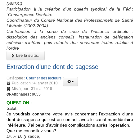
(SMDC)
Participation à la création d'un bulletin syndical de la Féd.:
"Convergence Dentaire"
Coordinateur du Comité National des Professionnels de Santé
Libérale (2002-2004)
Contribution à la sortie de crise de l'instance ordinale :
dissolution des anciens conseils, instauration de délégation
spéciale d’intérim puis refonte des nouveaux textes relatifs à
l'ordre
Lire la suite...
Extraction d’une dent de sagesse
Catégorie :
Courrier des lecteurs
Publication : 4 janvier 2010
Mis à jour : 31 mai 2018
Affichages : 9655
QUESTION :
Salut,
Je voudrais connaitre votre avis concernant l'extraction d'une
dent de sagesse qui est en contact avec le canal mandibulaire
inférieure. J'ai peur d'avoir des complications après l'opération.
Que me conseillez-vous?
Dr. P. D. (France)