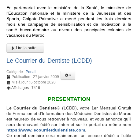
En partenariat avec le ministère de la Santé, le ministère de
l'Education nationale et le ministère de la Jeunesse et des
Sports, Colgate-Palmolive a mené pendant les trois derniers
mois une campagne de sensibilisation et de motivation à la
santé bucco-dentaire au niveau des principales colonies de
vacances du Maroc.
Lire la suite...
Le Courrier du Dentiste (LCDD)
Catégorie :
Portail
Publication : 27 janvier 2009
Mis à jour : 6 octobre 2020
Affichages : 7416
PRESENTATION
Le Courrier du Dentiste
® (LCDD), votre 1er Mensuel Gratuit
de Formation et d’Information des Médecins Dentistes du Maroc
est heureux de vous retrouver à nouveau, et vous annonce qu’il
sera dorénavant édité sur Internet sur le portail du même nom
https://www.lecourrierdudentiste.com
.
Ce portail dentaire sera maintenant un espace dédié à l’utile