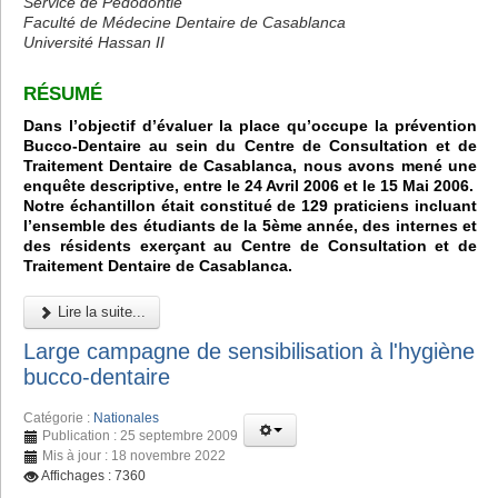
Service de Pédodontie
Faculté de Médecine Dentaire de Casablanca
Université Hassan II
RÉSUMÉ
Dans l’objectif d’évaluer la place qu’occupe la prévention
Bucco-Dentaire au sein du Centre de Consultation et de
Traitement Dentaire de Casablanca, nous avons mené une
enquête descriptive, entre le 24 Avril 2006 et le 15 Mai 2006.
Notre échantillon était constitué de 129 praticiens incluant
l’ensemble des étudiants de la 5ème année, des internes et
des résidents exerçant au Centre de Consultation et de
Traitement Dentaire de Casablanca.
Lire la suite...
Large campagne de sensibilisation à l'hygiène
bucco-dentaire
Catégorie :
Nationales
Publication : 25 septembre 2009
Mis à jour : 18 novembre 2022
Affichages : 7360