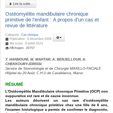
Lire la suite...
Ostéomyélite mandibulaire chronique
primitive de l'enfant : A propos d'un cas et
revue de littérature
Catégorie :
Cas clinique
Publication : 8 décembre 2009
Mis à jour : 6 juillet 2023
Affichages : 20757
Y. HANNOUNI, M. MAHTAR, A. BENJELLOUN, A.
CHEKKOURY-IDRISSI.
Service de Stomotologie et de Chirurgie MAXILLO-FACIALE
Hôpital du 20 Août, C.H.U de Casablanca, Maroc
RÉSUMÉ
L'Ostéomyélite Mandibulaire chronique Primitive (OCP) non
suppurative est rare et de cause inconnue.
Les auteurs décrivent un cas rare d'ostéomyélite
mandibulaire chronique primitive chez une fille de 6 ans,
l'examen histologique a permis de confirmer le diagnostic.