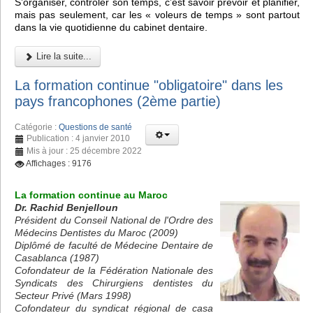
S’organiser, contrôler son temps, c’est savoir prévoir et planifier,
mais pas seulement, car les « voleurs de temps » sont partout
dans la vie quotidienne du cabinet dentaire.
Lire la suite...
La formation continue "obligatoire" dans les
pays francophones (2ème partie)
Catégorie :
Questions de santé
Publication : 4 janvier 2010
Mis à jour : 25 décembre 2022
Affichages : 9176
La formation continue au Maroc
Dr. Rachid Benjelloun
Président du Conseil National de l'Ordre des
Médecins Dentistes du Maroc (2009)
Diplômé de faculté de Médecine Dentaire de
Casablanca (1987)
Cofondateur de la Fédération Nationale des
Syndicats des Chirurgiens dentistes du
Secteur Privé (Mars 1998)
Cofondateur du syndicat régional de casa