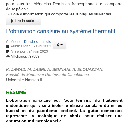
pour tous les Médecins Dentistes francophones, et comporte
deux pôles :
1- Pôle d'information qui comporte les rubriques suivantes :
Lire la suite...
L’obturation canalaire au système thermafil
Catégorie :
Dossiers du mois
Publication : 15 avril 2002
Mis à jour : 24 juin 2023
Affichages : 37598
K. JAWAD, M. JABRI, A. BENNANI, A. ELOUAZZANI
Faculté de Médecine Dentaire de Casablanca
Université Hassan II
RÉSUMÉ
L’obturation canalaire est l’acte terminal du traitement
endontique qui vise à isoler le réseau canalaire du milieu
buccal et du parodonte profond. La gutta compactée
représente la technique de choix pour réaliser une
obturation tridimensionnelle.