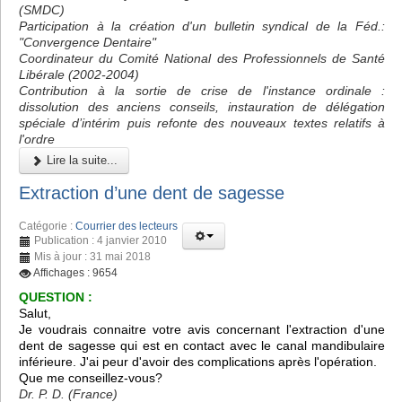
(SMDC)
Participation à la création d'un bulletin syndical de la Féd.:
"Convergence Dentaire"
Coordinateur du Comité National des Professionnels de Santé
Libérale (2002-2004)
Contribution à la sortie de crise de l'instance ordinale :
dissolution des anciens conseils, instauration de délégation
spéciale d’intérim puis refonte des nouveaux textes relatifs à
l'ordre
Lire la suite...
Extraction d’une dent de sagesse
Catégorie :
Courrier des lecteurs
Publication : 4 janvier 2010
Mis à jour : 31 mai 2018
Affichages : 9654
QUESTION :
Salut,
Je voudrais connaitre votre avis concernant l'extraction d'une
dent de sagesse qui est en contact avec le canal mandibulaire
inférieure. J'ai peur d'avoir des complications après l'opération.
Que me conseillez-vous?
Dr. P. D. (France)