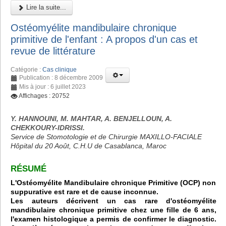
Lire la suite...
Ostéomyélite mandibulaire chronique
primitive de l'enfant : A propos d'un cas et
revue de littérature
Catégorie :
Cas clinique
Publication : 8 décembre 2009
Mis à jour : 6 juillet 2023
Affichages : 20752
Y. HANNOUNI, M. MAHTAR, A. BENJELLOUN, A.
CHEKKOURY-IDRISSI.
Service de Stomotologie et de Chirurgie MAXILLO-FACIALE
Hôpital du 20 Août, C.H.U de Casablanca, Maroc
RÉSUMÉ
L'Ostéomyélite Mandibulaire chronique Primitive (OCP) non
suppurative est rare et de cause inconnue.
Les auteurs décrivent un cas rare d'ostéomyélite
mandibulaire chronique primitive chez une fille de 6 ans,
l'examen histologique a permis de confirmer le diagnostic.