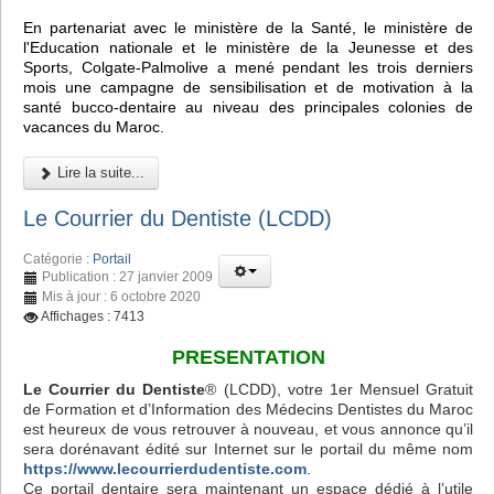
En partenariat avec le ministère de la Santé, le ministère de
l'Education nationale et le ministère de la Jeunesse et des
Sports, Colgate-Palmolive a mené pendant les trois derniers
mois une campagne de sensibilisation et de motivation à la
santé bucco-dentaire au niveau des principales colonies de
vacances du Maroc.
Lire la suite...
Le Courrier du Dentiste (LCDD)
Catégorie :
Portail
Publication : 27 janvier 2009
Mis à jour : 6 octobre 2020
Affichages : 7413
PRESENTATION
Le Courrier du Dentiste
® (LCDD), votre 1er Mensuel Gratuit
de Formation et d’Information des Médecins Dentistes du Maroc
est heureux de vous retrouver à nouveau, et vous annonce qu’il
sera dorénavant édité sur Internet sur le portail du même nom
https://www.lecourrierdudentiste.com
.
Ce portail dentaire sera maintenant un espace dédié à l’utile