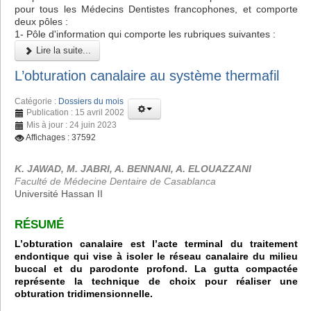
pour tous les Médecins Dentistes francophones, et comporte
deux pôles :
1- Pôle d'information qui comporte les rubriques suivantes :
Lire la suite...
L’obturation canalaire au système thermafil
Catégorie :
Dossiers du mois
Publication : 15 avril 2002
Mis à jour : 24 juin 2023
Affichages : 37592
K. JAWAD, M. JABRI, A. BENNANI, A. ELOUAZZANI
Faculté de Médecine Dentaire de Casablanca
Université Hassan II
RÉSUMÉ
L’obturation canalaire est l’acte terminal du traitement
endontique qui vise à isoler le réseau canalaire du milieu
buccal et du parodonte profond. La gutta compactée
représente la technique de choix pour réaliser une
obturation tridimensionnelle.