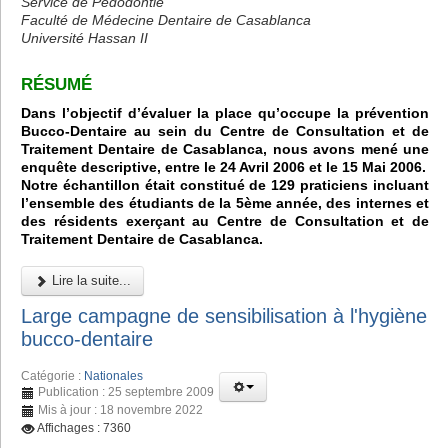
Service de Pédodontie
Faculté de Médecine Dentaire de Casablanca
Université Hassan II
RÉSUMÉ
Dans l’objectif d’évaluer la place qu’occupe la prévention
Bucco-Dentaire au sein du Centre de Consultation et de
Traitement Dentaire de Casablanca, nous avons mené une
enquête descriptive, entre le 24 Avril 2006 et le 15 Mai 2006.
Notre échantillon était constitué de 129 praticiens incluant
l’ensemble des étudiants de la 5ème année, des internes et
des résidents exerçant au Centre de Consultation et de
Traitement Dentaire de Casablanca.
Lire la suite...
Large campagne de sensibilisation à l'hygiène
bucco-dentaire
Catégorie :
Nationales
Publication : 25 septembre 2009
Mis à jour : 18 novembre 2022
Affichages : 7360