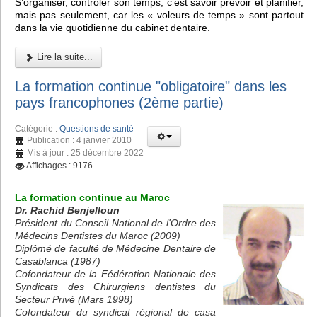
S’organiser, contrôler son temps, c’est savoir prévoir et planifier,
mais pas seulement, car les « voleurs de temps » sont partout
dans la vie quotidienne du cabinet dentaire.
Lire la suite...
La formation continue "obligatoire" dans les
pays francophones (2ème partie)
Catégorie :
Questions de santé
Publication : 4 janvier 2010
Mis à jour : 25 décembre 2022
Affichages : 9176
La formation continue au Maroc
Dr. Rachid Benjelloun
Président du Conseil National de l'Ordre des
Médecins Dentistes du Maroc (2009)
Diplômé de faculté de Médecine Dentaire de
Casablanca (1987)
Cofondateur de la Fédération Nationale des
Syndicats des Chirurgiens dentistes du
Secteur Privé (Mars 1998)
Cofondateur du syndicat régional de casa