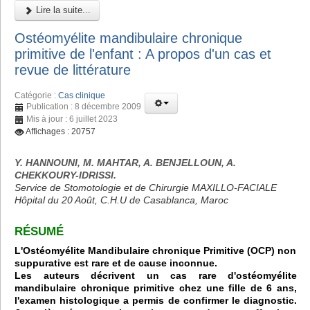
Lire la suite...
Ostéomyélite mandibulaire chronique
primitive de l'enfant : A propos d'un cas et
revue de littérature
Catégorie :
Cas clinique
Publication : 8 décembre 2009
Mis à jour : 6 juillet 2023
Affichages : 20757
Y. HANNOUNI, M. MAHTAR, A. BENJELLOUN, A.
CHEKKOURY-IDRISSI.
Service de Stomotologie et de Chirurgie MAXILLO-FACIALE
Hôpital du 20 Août, C.H.U de Casablanca, Maroc
RÉSUMÉ
L'Ostéomyélite Mandibulaire chronique Primitive (OCP) non
suppurative est rare et de cause inconnue.
Les auteurs décrivent un cas rare d'ostéomyélite
mandibulaire chronique primitive chez une fille de 6 ans,
l'examen histologique a permis de confirmer le diagnostic.