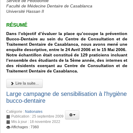
Service de Pédodontie
Faculté de Médecine Dentaire de Casablanca
Université Hassan II
RÉSUMÉ
Dans l’objectif d’évaluer la place qu’occupe la prévention
Bucco-Dentaire au sein du Centre de Consultation et de
Traitement Dentaire de Casablanca, nous avons mené une
enquête descriptive, entre le 24 Avril 2006 et le 15 Mai 2006.
Notre échantillon était constitué de 129 praticiens incluant
l’ensemble des étudiants de la 5ème année, des internes et
des résidents exerçant au Centre de Consultation et de
Traitement Dentaire de Casablanca.
Lire la suite...
Large campagne de sensibilisation à l'hygiène
bucco-dentaire
Catégorie :
Nationales
Publication : 25 septembre 2009
Mis à jour : 18 novembre 2022
Affichages : 7360