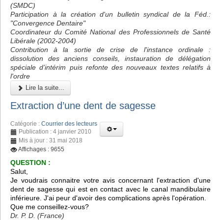
(SMDC)
Participation à la création d'un bulletin syndical de la Féd.:
"Convergence Dentaire"
Coordinateur du Comité National des Professionnels de Santé
Libérale (2002-2004)
Contribution à la sortie de crise de l'instance ordinale :
dissolution des anciens conseils, instauration de délégation
spéciale d’intérim puis refonte des nouveaux textes relatifs à
l'ordre
Lire la suite...
Extraction d’une dent de sagesse
Catégorie :
Courrier des lecteurs
Publication : 4 janvier 2010
Mis à jour : 31 mai 2018
Affichages : 9655
QUESTION :
Salut,
Je voudrais connaitre votre avis concernant l'extraction d'une
dent de sagesse qui est en contact avec le canal mandibulaire
inférieure. J'ai peur d'avoir des complications après l'opération.
Que me conseillez-vous?
Dr. P. D. (France)