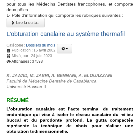
pour tous les Médecins Dentistes francophones, et comporte
deux pôles :
1- Pôle d'information qui comporte les rubriques suivantes :
Lire la suite...
L’obturation canalaire au système thermafil
Catégorie :
Dossiers du mois
Publication : 15 avril 2002
Mis à jour : 24 juin 2023
Affichages : 37598
K. JAWAD, M. JABRI, A. BENNANI, A. ELOUAZZANI
Faculté de Médecine Dentaire de Casablanca
Université Hassan II
RÉSUMÉ
L’obturation canalaire est l’acte terminal du traitement
endontique qui vise à isoler le réseau canalaire du milieu
buccal et du parodonte profond. La gutta compactée
représente la technique de choix pour réaliser une
obturation tridimensionnelle.