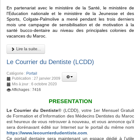
En partenariat avec le ministère de la Santé, le ministère de
l'Education nationale et le ministère de la Jeunesse et des
Sports, Colgate-Palmolive a mené pendant les trois derniers
mois une campagne de sensibilisation et de motivation à la
santé bucco-dentaire au niveau des principales colonies de
vacances du Maroc.
Lire la suite...
Le Courrier du Dentiste (LCDD)
Catégorie :
Portail
Publication : 27 janvier 2009
Mis à jour : 6 octobre 2020
Affichages : 7416
PRESENTATION
Le Courrier du Dentiste
® (LCDD), votre 1er Mensuel Gratuit
de Formation et d’Information des Médecins Dentistes du Maroc
est heureux de vous retrouver à nouveau, et vous annonce qu’il
sera dorénavant édité sur Internet sur le portail du même nom
https://www.lecourrierdudentiste.com
.
Ce portail dentaire sera maintenant un espace dédié à l’utile