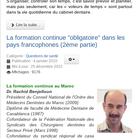
S’organiser, contrôler son temps, c’est savoir prévoir et planifier,
mais pas seulement, car les « voleurs de temps » sont partout
dans la vie quotidienne du cabinet dentaire.
Lire la suite...
La formation continue "obligatoire" dans les
pays francophones (2ème partie)
Catégorie :
Questions de santé
Publication : 4 janvier 2010
Mis à jour : 25 décembre 2022
Affichages : 9176
La formation continue au Maroc
Dr. Rachid Benjelloun
Président du Conseil National de l'Ordre des
Médecins Dentistes du Maroc (2009)
Diplômé de faculté de Médecine Dentaire de
Casablanca (1987)
Cofondateur de la Fédération Nationale des
Syndicats des Chirurgiens dentistes du
Secteur Privé (Mars 1998)
Cofondateur du syndicat régional de casa