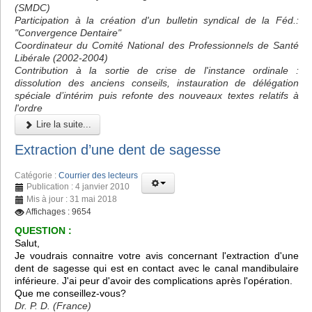
(SMDC)
Participation à la création d'un bulletin syndical de la Féd.:
"Convergence Dentaire"
Coordinateur du Comité National des Professionnels de Santé
Libérale (2002-2004)
Contribution à la sortie de crise de l'instance ordinale :
dissolution des anciens conseils, instauration de délégation
spéciale d’intérim puis refonte des nouveaux textes relatifs à
l'ordre
Lire la suite...
Extraction d’une dent de sagesse
Catégorie :
Courrier des lecteurs
Publication : 4 janvier 2010
Mis à jour : 31 mai 2018
Affichages : 9654
QUESTION :
Salut,
Je voudrais connaitre votre avis concernant l'extraction d'une
dent de sagesse qui est en contact avec le canal mandibulaire
inférieure. J'ai peur d'avoir des complications après l'opération.
Que me conseillez-vous?
Dr. P. D. (France)