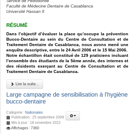
Service de Pédodontie
Faculté de Médecine Dentaire de Casablanca
Université Hassan II
RÉSUMÉ
Dans l’objectif d’évaluer la place qu’occupe la prévention
Bucco-Dentaire au sein du Centre de Consultation et de
Traitement Dentaire de Casablanca, nous avons mené une
enquête descriptive, entre le 24 Avril 2006 et le 15 Mai 2006.
Notre échantillon était constitué de 129 praticiens incluant
l’ensemble des étudiants de la 5ème année, des internes et
des résidents exerçant au Centre de Consultation et de
Traitement Dentaire de Casablanca.
Lire la suite...
Large campagne de sensibilisation à l'hygiène
bucco-dentaire
Catégorie :
Nationales
Publication : 25 septembre 2009
Mis à jour : 18 novembre 2022
Affichages : 7360