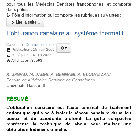
pour tous les Médecins Dentistes francophones, et comporte
deux pôles :
1- Pôle d'information qui comporte les rubriques suivantes :
Lire la suite...
L’obturation canalaire au système thermafil
Catégorie :
Dossiers du mois
Publication : 15 avril 2002
Mis à jour : 24 juin 2023
Affichages : 37593
K. JAWAD, M. JABRI, A. BENNANI, A. ELOUAZZANI
Faculté de Médecine Dentaire de Casablanca
Université Hassan II
RÉSUMÉ
L’obturation canalaire est l’acte terminal du traitement
endontique qui vise à isoler le réseau canalaire du milieu
buccal et du parodonte profond. La gutta compactée
représente la technique de choix pour réaliser une
obturation tridimensionnelle.