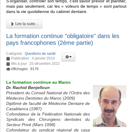
S’organiser, contrôler son temps, c’est savoir prévoir et planifier,
mais pas seulement, car les « voleurs de temps » sont partout
dans la vie quotidienne du cabinet dentaire.
Lire la suite...
La formation continue "obligatoire" dans les
pays francophones (2ème partie)
Catégorie :
Questions de santé
Publication : 4 janvier 2010
Mis à jour : 25 décembre 2022
Affichages : 9176
La formation continue au Maroc
Dr. Rachid Benjelloun
Président du Conseil National de l'Ordre des
Médecins Dentistes du Maroc (2009)
Diplômé de faculté de Médecine Dentaire de
Casablanca (1987)
Cofondateur de la Fédération Nationale des
Syndicats des Chirurgiens dentistes du
Secteur Privé (Mars 1998)
Cofondateur du syndicat régional de casa