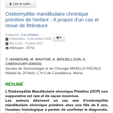
Lire la suite...
Ostéomyélite mandibulaire chronique
primitive de l'enfant : A propos d'un cas et
revue de littérature
Catégorie :
Cas clinique
Publication : 8 décembre 2009
Mis à jour : 6 juillet 2023
Affichages : 20752
Y. HANNOUNI, M. MAHTAR, A. BENJELLOUN, A.
CHEKKOURY-IDRISSI.
Service de Stomotologie et de Chirurgie MAXILLO-FACIALE
Hôpital du 20 Août, C.H.U de Casablanca, Maroc
RÉSUMÉ
L'Ostéomyélite Mandibulaire chronique Primitive (OCP) non
suppurative est rare et de cause inconnue.
Les auteurs décrivent un cas rare d'ostéomyélite
mandibulaire chronique primitive chez une fille de 6 ans,
l'examen histologique a permis de confirmer le diagnostic.