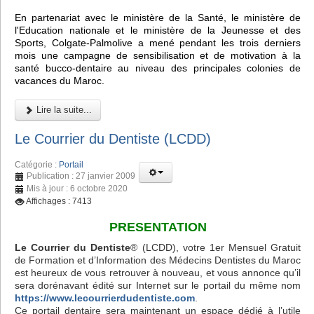
En partenariat avec le ministère de la Santé, le ministère de
l'Education nationale et le ministère de la Jeunesse et des
Sports, Colgate-Palmolive a mené pendant les trois derniers
mois une campagne de sensibilisation et de motivation à la
santé bucco-dentaire au niveau des principales colonies de
vacances du Maroc.
Lire la suite...
Le Courrier du Dentiste (LCDD)
Catégorie :
Portail
Publication : 27 janvier 2009
Mis à jour : 6 octobre 2020
Affichages : 7413
PRESENTATION
Le Courrier du Dentiste
® (LCDD), votre 1er Mensuel Gratuit
de Formation et d’Information des Médecins Dentistes du Maroc
est heureux de vous retrouver à nouveau, et vous annonce qu’il
sera dorénavant édité sur Internet sur le portail du même nom
https://www.lecourrierdudentiste.com
.
Ce portail dentaire sera maintenant un espace dédié à l’utile