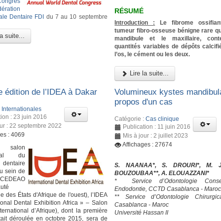
Congrès
ération
RÉSUMÉ
nale Dentaire FDI
du 7 au 10 septembre
Introduction :
Le fibrome ossifian
tumeur fibro-osseuse bénigne rare qui
a suite...
mandibule et le maxillaire, con
quantités variables de dépôts calcifi
l’os, le cément ou les deux.
Lire la suite...
e édition de l’IDEA à Dakar
Volumineux kystes mandibula
propos d'un cas
:
Internationales
ion : 23 juin 2016
Catégorie :
Cas clinique
our : 22 septembre 2022
Publication : 11 juin 2016
ges : 4069
Mis à jour : 2 juillet 2023
Affichages : 27674
 salon
ional du
dentaire
S. NAANAA*, S. DROURI*, M. J
u sein de
BOUZOUBAA**, A. ELOUAZZANI*
EDEAO
* Service d’Odontologie Conser
uté
Endodontie, CCTD Casablanca - Maro
 des États d'Afrique de l'ouest), l’IDEA
** Service d’Odontologie Chirurgi
ional Dental Exhibition Africa » – Salon
Casablanca - Maroc
ternational d’Afrique), dont la première
Université Hassan II
était déroulée en octobre 2015, sera de