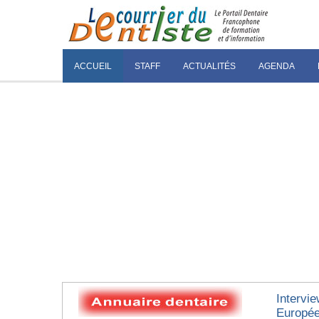
ACCUEIL
STAFF
ACTUALITÉS
AGENDA
Intervi
Europée