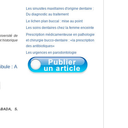
Les sinusites maxillaires d'origine dentaire :
Du diagnostic au traitement
Le lichen plan buccal : mise au point
Les soins dentaires chez la femme enceinte
Prescription médicamenteuse en pathologie
iversité de
 historique
et chirurgie bucco-dentaire : «la prescription
des antibiotiques»
Les urgences en parodontologie
bule : A
ABADA, S.