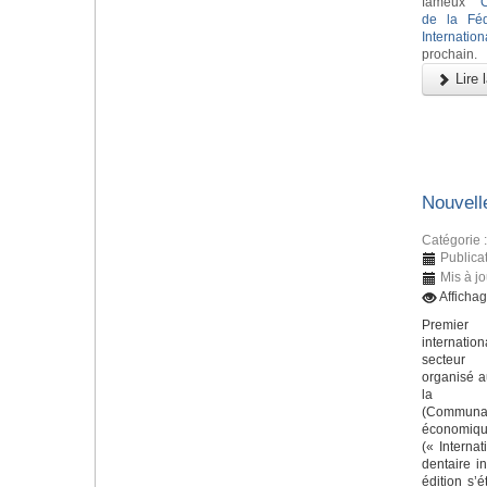
fameux
de la Féd
Internatio
prochain.
Lire l
Nouvell
Catégorie 
Publicat
Mis à j
Afficha
Premier
internat
secteur 
organisé a
la C
(Communa
économique
(« Internat
dentaire in
édition s’