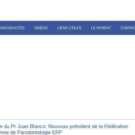
NOUVEAUTÉS
VIDÉOS
LIENS UTILES
LE PATIENT
CONTA
ew du Pr Juan Blanco: Nouveau président de la Fédération
nne de Parodontologie EFP