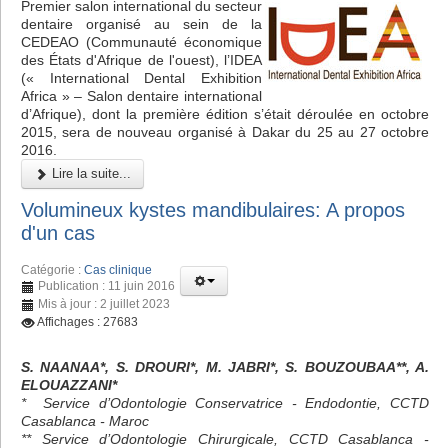
Premier salon international du secteur
dentaire organisé au sein de la
CEDEAO (Communauté économique
des États d'Afrique de l'ouest), l’IDEA
(« International Dental Exhibition
Africa » – Salon dentaire international
d’Afrique), dont la première édition s’était déroulée en octobre
2015, sera de nouveau organisé à Dakar du 25 au 27 octobre
2016.
Lire la suite...
Volumineux kystes mandibulaires: A propos
d'un cas
Catégorie :
Cas clinique
Publication : 11 juin 2016
Mis à jour : 2 juillet 2023
Affichages : 27683
S. NAANAA*, S. DROURI*, M. JABRI*, S. BOUZOUBAA**, A.
ELOUAZZANI*
* Service d’Odontologie Conservatrice - Endodontie, CCTD
Casablanca - Maroc
** Service d’Odontologie Chirurgicale, CCTD Casablanca -