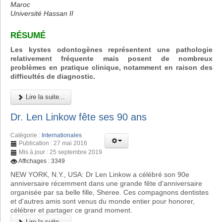
Maroc
Université Hassan II
RÉSUMÉ
Les kystes odontogènes représentent une pathologie
relativement fréquente mais posent de nombreux
problèmes en pratique clinique, notamment en raison des
difficultés de diagnostic.
Lire la suite...
Dr. Len Linkow fête ses 90 ans
Catégorie :
Internationales
Publication : 27 mai 2016
Mis à jour : 25 septembre 2019
Affichages : 3349
NEW YORK, N.Y., USA: Dr Len Linkow a célébré son 90e
anniversaire récemment dans une grande fête d'anniversaire
organisée par sa belle fille, Sheree. Ces compagnons dentistes
et d'autres amis sont venus du monde entier pour honorer,
célébrer et partager ce grand moment.
Lire la suite...