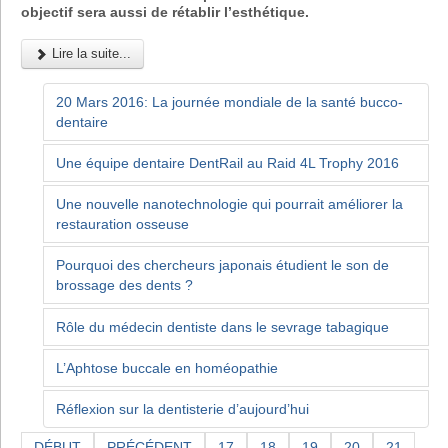
objectif sera aussi de rétablir l’esthétique.
Lire la suite...
20 Mars 2016: La journée mondiale de la santé bucco-
dentaire
Une équipe dentaire DentRail au Raid 4L Trophy 2016
Une nouvelle nanotechnologie qui pourrait améliorer la
restauration osseuse
Pourquoi des chercheurs japonais étudient le son de
brossage des dents ?
Rôle du médecin dentiste dans le sevrage tabagique
L’Aphtose buccale en homéopathie
Réflexion sur la dentisterie d’aujourd’hui
DÉBUT
PRÉCÉDENT
17
18
19
20
21