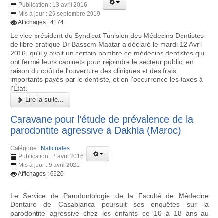
Publication : 13 avril 2016
Mis à jour : 25 septembre 2019
Affichages : 4174
Le vice président du Syndicat Tunisien des Médecins Dentistes
de libre pratique Dr Bassem Maatar a déclaré le mardi 12 Avril
2016, qu'il y avait un certain nombre de médecins dentistes qui
ont fermé leurs cabinets pour rejoindre le secteur public, en
raison du coût de l'ouverture des cliniques et des frais
importants payés par le dentiste, et en l'occurrence les taxes à
l'État.
Lire la suite...
Caravane pour l’étude de prévalence de la
parodontite agressive à Dakhla (Maroc)
Catégorie :
Nationales
Publication : 7 avril 2016
Mis à jour : 9 avril 2021
Affichages : 6620
Le Service de Parodontologie de la Faculté de Médecine
Dentaire de Casablanca poursuit ses enquêtes sur la
parodontite agressive chez les enfants de 10 à 18 ans au