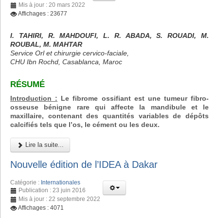
Mis à jour : 20 mars 2022
Affichages : 23677
I. TAHIRI, R. MAHDOUFI, L. R. ABADA, S. ROUADI, M.
ROUBAL, M. MAHTAR
Service Orl et chirurgie cervico-faciale,
CHU Ibn Rochd, Casablanca, Maroc
RÉSUMÉ
Introduction :
Le fibrome ossifiant est une tumeur fibro-
osseuse bénigne rare qui affecte la mandibule et le
maxillaire, contenant des quantités variables de dépôts
calcifiés tels que l’os, le cément ou les deux.
Lire la suite...
Nouvelle édition de l’IDEA à Dakar
Catégorie :
Internationales
Publication : 23 juin 2016
Mis à jour : 22 septembre 2022
Affichages : 4071