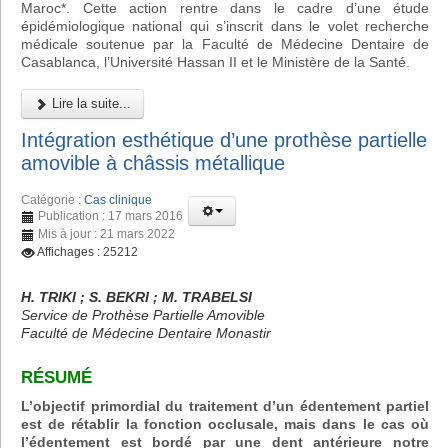
Maroc*. Cette action rentre dans le cadre d’une étude
épidémiologique national qui s’inscrit dans le volet recherche
médicale soutenue par la Faculté de Médecine Dentaire de
Casablanca, l’Université Hassan II et le Ministère de la Santé.
Lire la suite...
Intégration esthétique d’une prothèse partielle
amovible à châssis métallique
Catégorie :
Cas clinique
Publication : 17 mars 2016
Mis à jour : 21 mars 2022
Affichages : 25212
H. TRIKI ; S. BEKRI ; M. TRABELSI
Service de Prothèse Partielle Amovible
Faculté de Médecine Dentaire Monastir
RÉSUMÉ
L’objectif primordial du traitement d’un édentement partiel
est de rétablir la fonction occlusale, mais dans le cas où
l’édentement est bordé par une dent antérieure notre