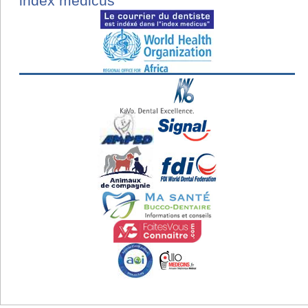
index medicus