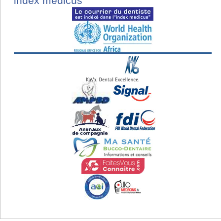
index medicus