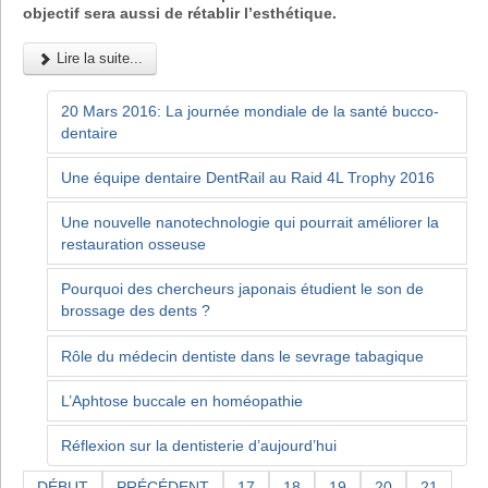
objectif sera aussi de rétablir l’esthétique.
Lire la suite...
20 Mars 2016: La journée mondiale de la santé bucco-
dentaire
Une équipe dentaire DentRail au Raid 4L Trophy 2016
Une nouvelle nanotechnologie qui pourrait améliorer la
restauration osseuse
Pourquoi des chercheurs japonais étudient le son de
brossage des dents ?
Rôle du médecin dentiste dans le sevrage tabagique
L’Aphtose buccale en homéopathie
Réflexion sur la dentisterie d’aujourd’hui
DÉBUT
PRÉCÉDENT
17
18
19
20
21