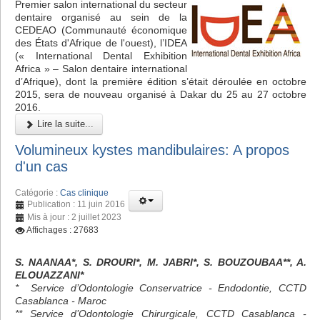
Premier salon international du secteur
dentaire organisé au sein de la
CEDEAO (Communauté économique
des États d'Afrique de l'ouest), l’IDEA
(« International Dental Exhibition
Africa » – Salon dentaire international
d’Afrique), dont la première édition s’était déroulée en octobre
2015, sera de nouveau organisé à Dakar du 25 au 27 octobre
2016.
Lire la suite...
Volumineux kystes mandibulaires: A propos
d'un cas
Catégorie :
Cas clinique
Publication : 11 juin 2016
Mis à jour : 2 juillet 2023
Affichages : 27683
S. NAANAA*, S. DROURI*, M. JABRI*, S. BOUZOUBAA**, A.
ELOUAZZANI*
* Service d’Odontologie Conservatrice - Endodontie, CCTD
Casablanca - Maroc
** Service d’Odontologie Chirurgicale, CCTD Casablanca -