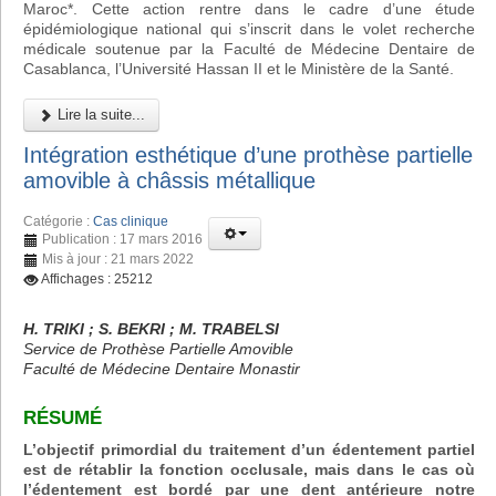
Maroc*. Cette action rentre dans le cadre d’une étude
épidémiologique national qui s’inscrit dans le volet recherche
médicale soutenue par la Faculté de Médecine Dentaire de
Casablanca, l’Université Hassan II et le Ministère de la Santé.
Lire la suite...
Intégration esthétique d’une prothèse partielle
amovible à châssis métallique
Catégorie :
Cas clinique
Publication : 17 mars 2016
Mis à jour : 21 mars 2022
Affichages : 25212
H. TRIKI ; S. BEKRI ; M. TRABELSI
Service de Prothèse Partielle Amovible
Faculté de Médecine Dentaire Monastir
RÉSUMÉ
L’objectif primordial du traitement d’un édentement partiel
est de rétablir la fonction occlusale, mais dans le cas où
l’édentement est bordé par une dent antérieure notre