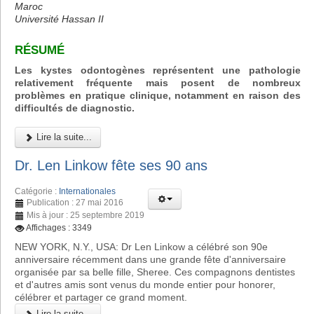
Maroc
Université Hassan II
RÉSUMÉ
Les kystes odontogènes représentent une pathologie
relativement fréquente mais posent de nombreux
problèmes en pratique clinique, notamment en raison des
difficultés de diagnostic.
Lire la suite...
Dr. Len Linkow fête ses 90 ans
Catégorie :
Internationales
Publication : 27 mai 2016
Mis à jour : 25 septembre 2019
Affichages : 3349
NEW YORK, N.Y., USA: Dr Len Linkow a célébré son 90e
anniversaire récemment dans une grande fête d'anniversaire
organisée par sa belle fille, Sheree. Ces compagnons dentistes
et d'autres amis sont venus du monde entier pour honorer,
célébrer et partager ce grand moment.
Lire la suite...