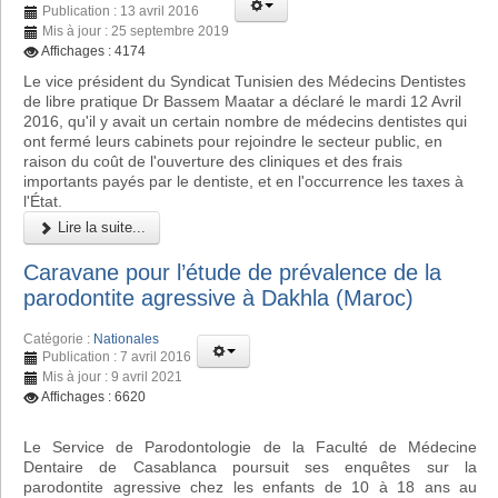
Publication : 13 avril 2016
Mis à jour : 25 septembre 2019
Affichages : 4174
Le vice président du Syndicat Tunisien des Médecins Dentistes
de libre pratique Dr Bassem Maatar a déclaré le mardi 12 Avril
2016, qu'il y avait un certain nombre de médecins dentistes qui
ont fermé leurs cabinets pour rejoindre le secteur public, en
raison du coût de l'ouverture des cliniques et des frais
importants payés par le dentiste, et en l'occurrence les taxes à
l'État.
Lire la suite...
Caravane pour l’étude de prévalence de la
parodontite agressive à Dakhla (Maroc)
Catégorie :
Nationales
Publication : 7 avril 2016
Mis à jour : 9 avril 2021
Affichages : 6620
Le Service de Parodontologie de la Faculté de Médecine
Dentaire de Casablanca poursuit ses enquêtes sur la
parodontite agressive chez les enfants de 10 à 18 ans au