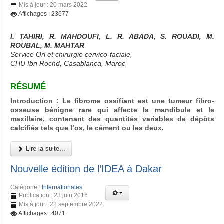
Mis à jour : 20 mars 2022
Affichages : 23677
I. TAHIRI, R. MAHDOUFI, L. R. ABADA, S. ROUADI, M.
ROUBAL, M. MAHTAR
Service Orl et chirurgie cervico-faciale,
CHU Ibn Rochd, Casablanca, Maroc
RÉSUMÉ
Introduction :
Le fibrome ossifiant est une tumeur fibro-
osseuse bénigne rare qui affecte la mandibule et le
maxillaire, contenant des quantités variables de dépôts
calcifiés tels que l’os, le cément ou les deux.
Lire la suite...
Nouvelle édition de l’IDEA à Dakar
Catégorie :
Internationales
Publication : 23 juin 2016
Mis à jour : 22 septembre 2022
Affichages : 4071