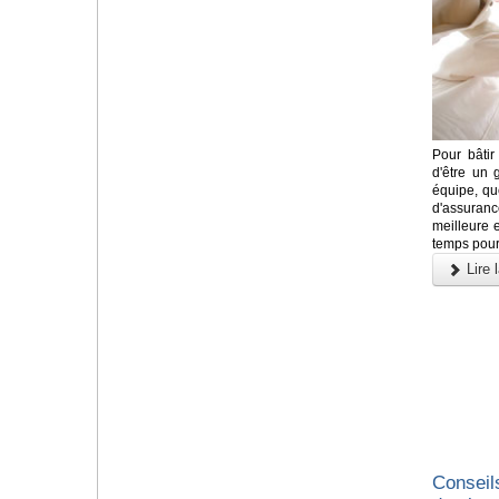
Pour bâtir 
d'être un 
équipe, qu
d'assuranc
meilleure 
temps pour
Lire l
Conseil