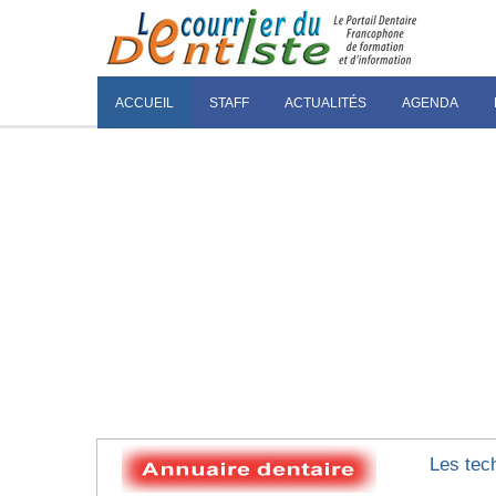
ACCUEIL
STAFF
ACTUALITÉS
AGENDA
Les tec