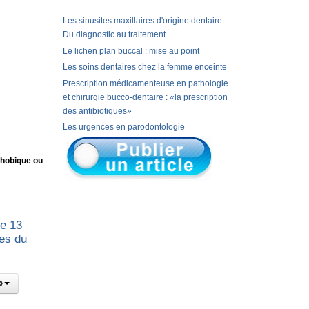
Les sinusites maxillaires d'origine dentaire :
Du diagnostic au traitement
Le lichen plan buccal : mise au point
Les soins dentaires chez la femme enceinte
Prescription médicamenteuse en pathologie
et chirurgie bucco-dentaire : «la prescription
des antibiotiques»
Les urgences en parodontologie
phobique ou
le 13
tes du