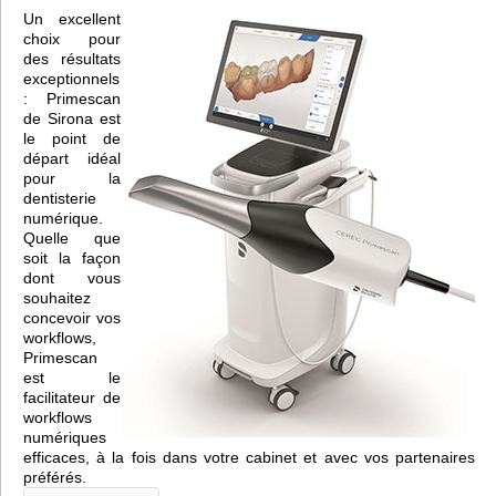
Un excellent
choix pour
des résultats
exceptionnels
: Primescan
de Sirona est
le point de
départ idéal
pour la
dentisterie
numérique.
Quelle que
soit la façon
dont vous
souhaitez
concevoir vos
workflows,
Primescan
est le
facilitateur de
workflows
numériques
efficaces, à la fois dans votre cabinet et avec vos partenaires
préférés.