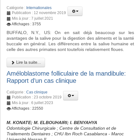
Catégorie :
Internationales
Publication : 12 novembre 2019
Mis à jour : 7 juillet 2021
Affichages : 3755
BUFFALO, N.Y., US: On en sait déjà beaucoup sur les
avantages de la salive pour la digestion des aliments et la santé
buccale en général. Les différences entre la salive humaine et
celle des autres primates sont toutefois relativement floues.
Lire la suite...
Améloblastome folliculaire de la mandibule:
Rapport d’un cas clinique
Catégorie :
Cas clinique
Publication : 23 octobre 2019
Mis à jour : 6 juillet 2023
Affichages : 22550
M. KONATE; M. ELBOUHAIRI; I. BENYAHYA
Odontologie Chirurgicale ; Centre de Consultation et de
Traitements Dentaires ; CHU Ibn Roch Casablanca - Maroc
Université Hassan II