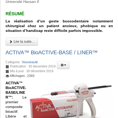
Université Hassan II
RÉSUMÉ
La réalisation d’un geste buccodentaire notamment
chirurgical chez un patient anxieux, phobique ou en
situation d’handicap reste difficile parfois impossible.
Lire la suite...
ACTIVA™ BioACTIVE-BASE / LINER™
Catégorie :
Nouveauté
Publication : 30 décembre 2019
Mis à jour : 30 décembre 2019
Affichages : 2393
ACTIVA™
BioACTIVE-
BASE/LINE
R™:
Le
premier
composite
bioactif.
Libère et