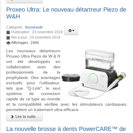
Proxeo Ultra: Le nouveau détartreur Piezo de
W&H
Catégorie :
Nouveauté
Publication : 23 novembre 2019
Mis à jour : 23 novembre 2019
Affichages : 2494
Les nouveaux détartreurs
Proxeo Ultra Piezo de W & H
ont été développés en
collaboration avec des
professionnels de la
prophylaxie. Des avantages
exclusifs pour l'utilisateur,
tels que "Q-Link", le seul
système de connexion
rapide de ce type au monde
et la compatibilité vérifiée avec les stimulateurs cardiaques,
permettent un traitement ultra-efficace.
Lire la suite...
La nouvelle brosse à dents PowerCARE™ de