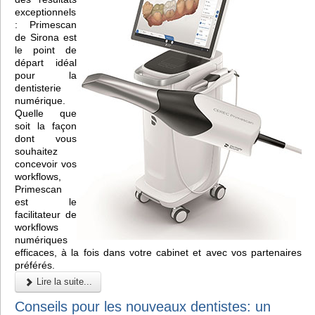
exceptionnels
: Primescan
de Sirona est
le point de
départ idéal
pour la
dentisterie
numérique.
Quelle que
soit la façon
dont vous
souhaitez
concevoir vos
workflows,
Primescan
est le
facilitateur de
workflows
numériques
efficaces, à la fois dans votre cabinet et avec vos partenaires
préférés.
Lire la suite...
Conseils pour les nouveaux dentistes: un