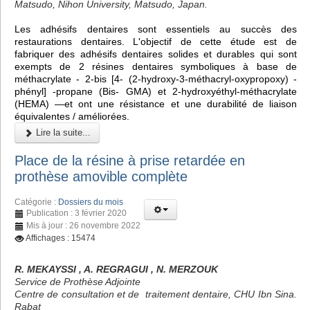
Matsudo, Nihon University, Matsudo, Japan.
Les adhésifs dentaires sont essentiels au succès des
restaurations dentaires. L'objectif de cette étude est de
fabriquer des adhésifs dentaires solides et durables qui sont
exempts de 2 résines dentaires symboliques à base de
méthacrylate - 2-bis [4- (2-hydroxy-3-méthacryl-oxypropoxy) -
phényl] -propane (Bis- GMA) et 2-hydroxyéthyl-méthacrylate
(HEMA) —et ont une résistance et une durabilité de liaison
équivalentes / améliorées.
Lire la suite...
Place de la résine à prise retardée en
prothèse amovible complète
Catégorie :
Dossiers du mois
Publication : 3 février 2020
Mis à jour : 26 novembre 2022
Affichages : 15474
R. MEKAYSSI , A. REGRAGUI , N. MERZOUK
Service de Prothèse Adjointe
Centre de consultation et de traitement dentaire, CHU Ibn Sina.
Rabat