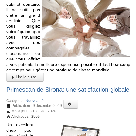
cabinet dentaire,
il ne suffit pas
d'être un grand
dentiste. Que
vous dirigiez
votre équipe, que
vous travailliez
avec des
compagnies
d'assurance ou
que vous offriez
à vos patients la meilleure expérience possible, il faut beaucoup
de temps pour gérer une pratique de classe mondiale.
Lire la suite...
Primescan de Sirona: une satisfaction globale
Catégorie :
Nouveauté
Publication : 9 décembre 2019
Mis à jour : 21 janvier 2020
Affichages : 2909
Un excellent
choix pour
des résultats