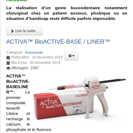
La réalisation d’un geste buccodentaire notamment
chirurgical chez un patient anxieux, phobique ou en
situation d’handicap reste difficile parfois impossible.
Lire la suite...
ACTIVA™ BioACTIVE-BASE / LINER™
Catégorie :
Nouveauté
Publication : 30 décembre 2019
Mis à jour : 30 décembre 2019
Affichages : 2387
ACTIVA™
BioACTIVE-
BASE/LINE
R™:
Le
premier
composite
bioactif.
Libère et
recharge le
calcium, le
phosphate et le fluorure.