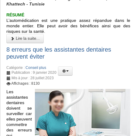
Khattech - Tunisie
RÉSUMÉ
L’automédication est une pratique assez répandue dans le
monde entier. Elle peut avoir des bénéfices ainsi que des
risques sur la santé.
Lire la suite...
8 erreurs que les assistantes dentaires
peuvent éviter
Catégorie :
Conseil plus
Publication : 9 janvier 2020
Mis à jour : 28 juillet 2023
Affichages : 8130
Les
assistantes
dentaires
doivent se
surveiller car
elles peuvent
commettre
des erreurs
qui