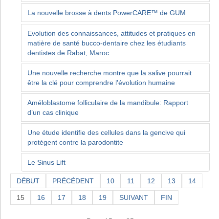
La nouvelle brosse à dents PowerCARE™ de GUM
Evolution des connaissances, attitudes et pratiques en
matière de santé bucco-dentaire chez les étudiants
dentistes de Rabat, Maroc
Une nouvelle recherche montre que la salive pourrait
être la clé pour comprendre l'évolution humaine
Améloblastome folliculaire de la mandibule: Rapport
d’un cas clinique
Une étude identifie des cellules dans la gencive qui
protègent contre la parodontite
Le Sinus Lift
DÉBUT
PRÉCÉDENT
10
11
12
13
14
15
16
17
18
19
SUIVANT
FIN