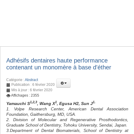
Adhésifs dentaires haute performance
contenant un monomère à base d'éther
Catégorie :
Abstract
Publication : 6 février 2020
Mis à jour : 6 février 2020
Affichages : 2355
1,2,3
1
1.
Yamauchi S
, Wang X
, Egusa H2, Sun J
1. Volpe Research Center, American Dental Association
Foundation, Gaithersburg, MD, USA.
2. Division of Molecular and Regenerative Prosthodontics,
Graduate School of Dentistry, Tohoku University, Sendai, Japan.
3.Department of Dental Biomaterials, School of Dentistry at