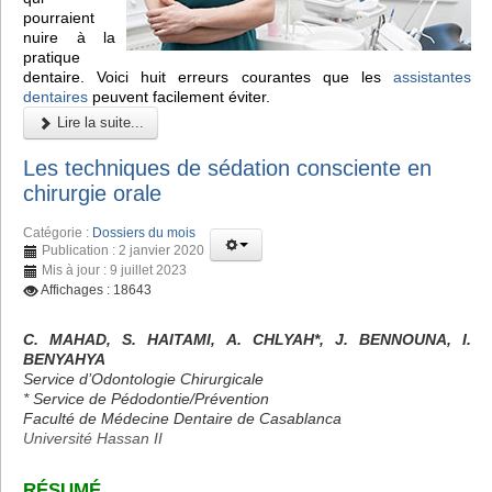
pourraient
nuire à la
pratique
dentaire. Voici huit erreurs courantes que les
assistantes
dentaires
peuvent facilement éviter.
Lire la suite...
Les techniques de sédation consciente en
chirurgie orale
Catégorie :
Dossiers du mois
Publication : 2 janvier 2020
Mis à jour : 9 juillet 2023
Affichages : 18643
C. MAHAD, S. HAITAMI, A. CHLYAH*, J. BENNOUNA, I.
BENYAHYA
Service d’Odontologie Chirurgicale
* Service de Pédodontie/Prévention
Faculté de Médecine Dentaire de Casablanca
Université Hassan II
RÉSUMÉ