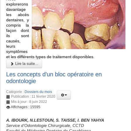
explorerons
davantage
les abcès
dentaires, y
compris la
façon dont
ils sont
causés,
leurs
symptômes
et les différents types de traitement disponibles.
Lire la suite...
Les concepts d’un bloc opératoire en
odontologie
Catégorie :
Dossiers du mois
Publication : 11 février 2020
Mis à jour : 8 juin 2022
Affichages : 15595
A. IBOURK, N.LESTOUN, S. TAISSE, I. BEN YAHYA
Service d’Odontologie Chirurgicale, CCTD
Faculté de Médecine Dentaire de Casablanca