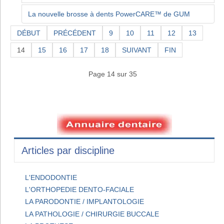
La nouvelle brosse à dents PowerCARE™ de GUM
DÉBUT
PRÉCÉDENT
9
10
11
12
13
14
15
16
17
18
SUIVANT
FIN
Page 14 sur 35
Articles par discipline
L'ENDODONTIE
L'ORTHOPEDIE DENTO-FACIALE
LA PARODONTIE / IMPLANTOLOGIE
LA PATHOLOGIE / CHIRURGIE BUCCALE