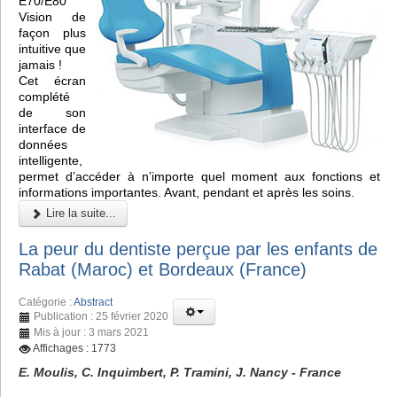
E70/E80
Vision de
façon plus
intuitive que
jamais !
Cet écran
complété
de son
interface de
données
intelligente,
permet d’accéder à n’importe quel moment aux fonctions et
informations importantes. Avant, pendant et après les soins.
Lire la suite...
La peur du dentiste perçue par les enfants de
Rabat (Maroc) et Bordeaux (France)
Catégorie :
Abstract
Publication : 25 février 2020
Mis à jour : 3 mars 2021
Affichages : 1773
E. Moulis, C. Inquimbert, P. Tramini, J. Nancy - France