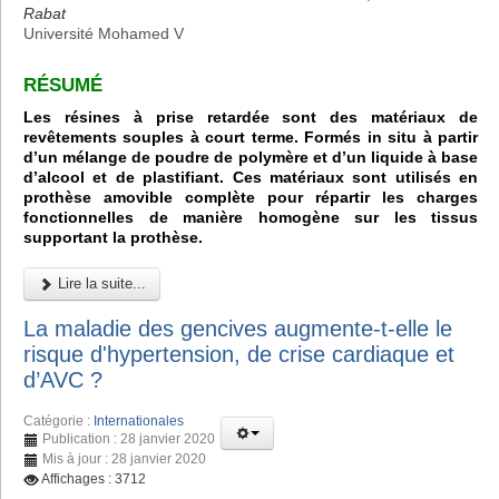
Rabat
Université Mohamed V
RÉSUMÉ
Les résines à prise retardée sont des matériaux de
revêtements souples à court terme. Formés in situ à partir
d’un mélange de poudre de polymère et d’un liquide à base
d’alcool et de plastifiant. Ces matériaux sont utilisés en
prothèse amovible complète pour répartir les charges
fonctionnelles de manière homogène sur les tissus
supportant la prothèse.
Lire la suite...
La maladie des gencives augmente-t-elle le
risque d'hypertension, de crise cardiaque et
d’AVC ?
Catégorie :
Internationales
Publication : 28 janvier 2020
Mis à jour : 28 janvier 2020
Affichages : 3712