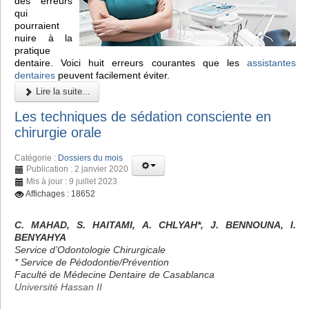
des erreurs
qui
pourraient
nuire à la
pratique
dentaire. Voici huit erreurs courantes que les
assistantes
dentaires
peuvent facilement éviter.
Lire la suite...
Les techniques de sédation consciente en
chirurgie orale
Catégorie :
Dossiers du mois
Publication : 2 janvier 2020
Mis à jour : 9 juillet 2023
Affichages : 18652
C. MAHAD, S. HAITAMI, A. CHLYAH*, J. BENNOUNA, I.
BENYAHYA
Service d’Odontologie Chirurgicale
* Service de Pédodontie/Prévention
Faculté de Médecine Dentaire de Casablanca
Université Hassan II