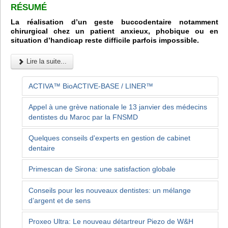
RÉSUMÉ
La réalisation d’un geste buccodentaire notamment
chirurgical chez un patient anxieux, phobique ou en
situation d’handicap reste difficile parfois impossible.
Lire la suite...
ACTIVA™ BioACTIVE-BASE / LINER™
Appel à une grève nationale le 13 janvier des médecins
dentistes du Maroc par la FNSMD
Quelques conseils d'experts en gestion de cabinet
dentaire
Primescan de Sirona: une satisfaction globale
Conseils pour les nouveaux dentistes: un mélange
d’argent et de sens
Proxeo Ultra: Le nouveau détartreur Piezo de W&H