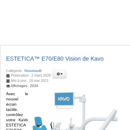
ESTETICA™️ E70/E80 Vision de Kavo
Catégorie :
Nouveauté
Publication : 2 mars 2020
Mis à jour : 18 mai 2021
Affichages : 2034
Avec le
nouvel
écran
tactile,
contrôlez
votre KaVo
ESTETICA