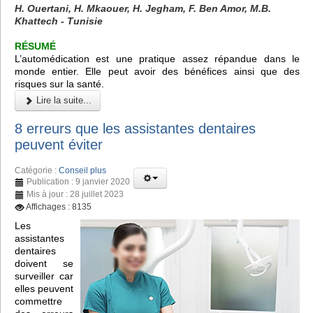
H. Ouertani, H. Mkaouer, H. Jegham, F. Ben Amor, M.B.
Khattech - Tunisie
RÉSUMÉ
L’automédication est une pratique assez répandue dans le
monde entier. Elle peut avoir des bénéfices ainsi que des
risques sur la santé.
Lire la suite...
8 erreurs que les assistantes dentaires
peuvent éviter
Catégorie :
Conseil plus
Publication : 9 janvier 2020
Mis à jour : 28 juillet 2023
Affichages : 8135
Les
assistantes
dentaires
doivent se
surveiller car
elles peuvent
commettre