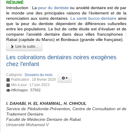
RÉSUMÉ
Introduction : La
peur du dentiste
ou anxiété dentaire est de par
le monde une des principales raisons de l’évitement et de la
renonciation aux soins dentaires.
La santé bucco-dentaire
ainsi
que la peur du dentiste dépendent de différences culturelles
entre les populations. Le but de cette étude est d’évaluer et de
comparer l’anxiété dentaire dans deux villes francophones :
Rabat (capitale du Maroc) et Bordeaux (grande ville française).
Lire la suite...
Les colorations dentaires noires exogènes
chez l’enfant
Catégorie :
Dossiers du mois
Publication : 18 février 2020
Mis à jour : 17 juin 2023
Affichages : 57502
I. DAHABI, H. EL KHAMMAL, H. CHHOUL
Service de Pédodontie-Prévention, Centre de Consultation et de
Traitement Dentaire.
Faculté de Médecine Dentaire de Rabat.
Université Mohamed V