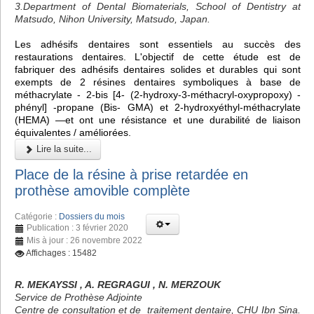
3.Department of Dental Biomaterials, School of Dentistry at
Matsudo, Nihon University, Matsudo, Japan.
Les adhésifs dentaires sont essentiels au succès des
restaurations dentaires. L'objectif de cette étude est de
fabriquer des adhésifs dentaires solides et durables qui sont
exempts de 2 résines dentaires symboliques à base de
méthacrylate - 2-bis [4- (2-hydroxy-3-méthacryl-oxypropoxy) -
phényl] -propane (Bis- GMA) et 2-hydroxyéthyl-méthacrylate
(HEMA) —et ont une résistance et une durabilité de liaison
équivalentes / améliorées.
Lire la suite...
Place de la résine à prise retardée en
prothèse amovible complète
Catégorie :
Dossiers du mois
Publication : 3 février 2020
Mis à jour : 26 novembre 2022
Affichages : 15482
R. MEKAYSSI , A. REGRAGUI , N. MERZOUK
Service de Prothèse Adjointe
Centre de consultation et de traitement dentaire, CHU Ibn Sina.