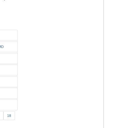
SMD
18