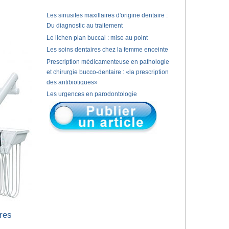
Les sinusites maxillaires d'origine dentaire :
Du diagnostic au traitement
Le lichen plan buccal : mise au point
Les soins dentaires chez la femme enceinte
Prescription médicamenteuse en pathologie
et chirurgie bucco-dentaire : «la prescription
des antibiotiques»
Les urgences en parodontologie
ires