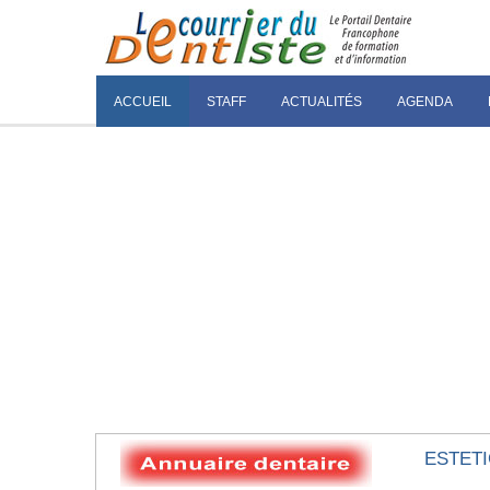
ACCUEIL
STAFF
ACTUALITÉS
AGENDA
ESTETI