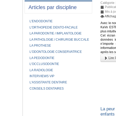
Catégorie 
Articles par discipline
Publica
Mis à j
Afficha
L'ENDODONTIE
Avec le nou
KaVo ESTE
L'ORTHOPEDIE DENTO-FACIALE
plus intuit
LA PARODONTIE / IMPLANTOLOGIE
Cet écran
LA PATHOLOGIE / CHIRURGIE BUCCALE
données in
n’importe
LA PROTHESE
informatio
L'ODONTOLOGIE CONSERVATRICE
après les s
Lire l
LA PEDODONTIE
L'OCCLUSODONTIE
LA RADIOLOGIE
INTERVIEWS VIP
L'ASSISTANTE DENTAIRE
CONSEILS DENTAIRES
La peur 
enfants