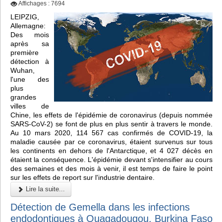
Affichages : 7694
LEIPZIG,
Allemagne:
Des mois
après sa
première
détection à
Wuhan,
l'une des
plus
grandes
villes de
Chine, les effets de l'épidémie de coronavirus (depuis nommée
SARS-CoV-2) se font de plus en plus sentir à travers le monde.
Au 10 mars 2020, 114 567 cas confirmés de COVID-19, la
maladie causée par ce coronavirus, étaient survenus sur tous
les continents en dehors de l'Antarctique, et 4 027 décès en
étaient la conséquence. L'épidémie devant s'intensifier au cours
des semaines et des mois à venir, il est temps de faire le point
sur les effets de report sur l'industrie dentaire.
Lire la suite...
Détection de Gemella dans les infections
endodontiques à Ouagadougou, Burkina Faso