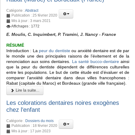
Catégorie :
Abstract
Publication : 25 février 2020
Mis à jour : 3 mars 2021
Affichages : 1772
E. Moulis, C. Inquimbert, P. Tramini, J. Nancy - France
RÉSUMÉ
Introduction : La
peur du dentiste
ou anxiété dentaire est de par
le monde une des principales raisons de l’évitement et de la
renonciation aux soins dentaires.
La santé bucco-dentaire
ainsi
que la peur du dentiste dépendent de différences culturelles
entre les populations. Le but de cette étude est d’évaluer et de
comparer l’anxiété dentaire dans deux villes francophones :
Rabat (capitale du Maroc) et Bordeaux (grande ville française).
Lire la suite...
Les colorations dentaires noires exogènes
chez l’enfant
Catégorie :
Dossiers du mois
Publication : 18 février 2020
Mis à jour : 17 juin 2023