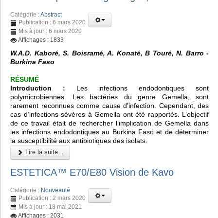
Catégorie :
Abstract
Publication : 6 mars 2020
Mis à jour : 6 mars 2020
Affichages : 1833
W.A.D. Kaboré, S. Boisramé, A. Konaté, B Touré, N. Barro -
Burkina Faso
RÉSUMÉ
Introduction :
Les infections endodontiques sont
polymicrobiennes. Les bactéries du genre Gemella, sont
rarement reconnues comme cause d’infection. Cependant, des
cas d’infections sévères à Gemella ont été rapportés. L’objectif
de ce travail était de rechercher l’implication de Gemella dans
les infections endodontiques au Burkina Faso et de déterminer
la susceptibilité aux antibiotiques des isolats.
Lire la suite...
ESTETICA™️ E70/E80 Vision de Kavo
Catégorie :
Nouveauté
Publication : 2 mars 2020
Mis à jour : 18 mai 2021
Affichages : 2031