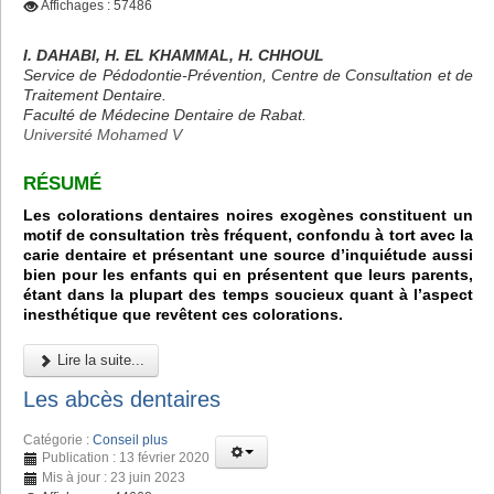
Affichages : 57486
I. DAHABI, H. EL KHAMMAL, H. CHHOUL
Service de Pédodontie-Prévention, Centre de Consultation et de
Traitement Dentaire.
Faculté de Médecine Dentaire de Rabat.
Université Mohamed V
RÉSUMÉ
Les colorations dentaires noires exogènes constituent un
motif de consultation très fréquent, confondu à tort avec la
carie dentaire et présentant une source d’inquiétude aussi
bien pour les enfants qui en présentent que leurs parents,
étant dans la plupart des temps soucieux quant à l’aspect
inesthétique que revêtent ces colorations.
Lire la suite...
Les abcès dentaires
Catégorie :
Conseil plus
Publication : 13 février 2020
Mis à jour : 23 juin 2023