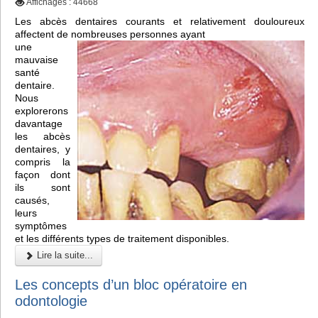
Affichages : 44668
Les abcès dentaires courants et relativement douloureux
affectent de nombreuses personnes ayant
une
mauvaise
santé
dentaire.
Nous
explorerons
davantage
les abcès
dentaires, y
compris la
façon dont
ils sont
causés,
leurs
symptômes
et les différents types de traitement disponibles.
Lire la suite...
Les concepts d’un bloc opératoire en
odontologie