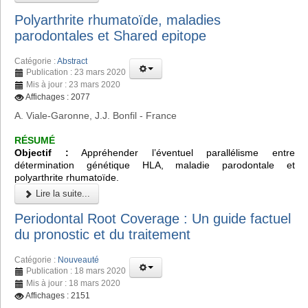
Polyarthrite rhumatoïde, maladies
parodontales et Shared epitope
Catégorie :
Abstract
Publication : 23 mars 2020
Mis à jour : 23 mars 2020
Affichages : 2077
A. Viale-Garonne, J.J. Bonfil - France
RÉSUMÉ
Objectif :
Appréhender l’éventuel parallélisme entre
détermination génétique HLA, maladie parodontale et
polyarthrite rhumatoïde.
Lire la suite...
Periodontal Root Coverage : Un guide factuel
du pronostic et du traitement
Catégorie :
Nouveauté
Publication : 18 mars 2020
Mis à jour : 18 mars 2020
Affichages : 2151