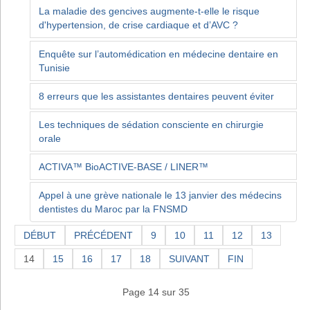
La maladie des gencives augmente-t-elle le risque
d'hypertension, de crise cardiaque et d’AVC ?
Enquête sur l’automédication en médecine dentaire en
Tunisie
8 erreurs que les assistantes dentaires peuvent éviter
Les techniques de sédation consciente en chirurgie
orale
ACTIVA™ BioACTIVE-BASE / LINER™
Appel à une grève nationale le 13 janvier des médecins
dentistes du Maroc par la FNSMD
DÉBUT
PRÉCÉDENT
9
10
11
12
13
14
15
16
17
18
SUIVANT
FIN
Page 14 sur 35