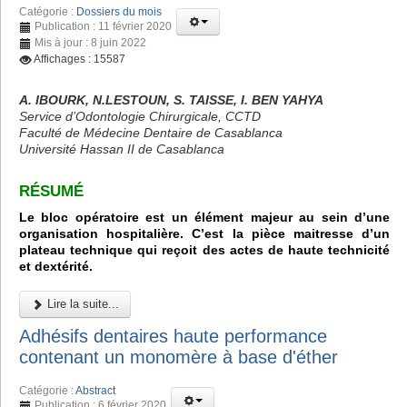
Catégorie :
Dossiers du mois
Publication : 11 février 2020
Mis à jour : 8 juin 2022
Affichages : 15587
A. IBOURK, N.LESTOUN, S. TAISSE, I. BEN YAHYA
Service d’Odontologie Chirurgicale, CCTD
Faculté de Médecine Dentaire de Casablanca
Université Hassan II de Casablanca
RÉSUMÉ
Le bloc opératoire est un élément majeur au sein d’une
organisation hospitalière. C’est la pièce maitresse d’un
plateau technique qui reçoit des actes de haute technicité
et dextérité.
Lire la suite...
Adhésifs dentaires haute performance
contenant un monomère à base d'éther
Catégorie :
Abstract
Publication : 6 février 2020