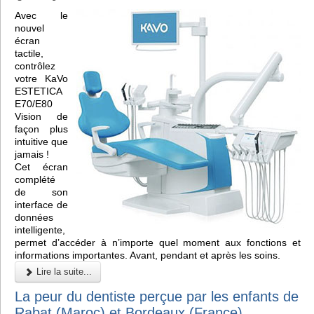
Avec le
nouvel
écran
tactile,
contrôlez
votre KaVo
ESTETICA
E70/E80
Vision de
façon plus
intuitive que
jamais !
Cet écran
complété
de son
interface de
données
intelligente,
permet d’accéder à n’importe quel moment aux fonctions et
informations importantes. Avant, pendant et après les soins.
Lire la suite...
La peur du dentiste perçue par les enfants de
Rabat (Maroc) et Bordeaux (France)