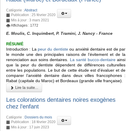
Catégorie :
Abstract
Publication : 25 février 2020
Mis à jour : 3 mars 2021
Affichages : 1772
E. Moulis, C. Inquimbert, P. Tramini, J. Nancy - France
RÉSUMÉ
Introduction : La
peur du dentiste
ou anxiété dentaire est de par
le monde une des principales raisons de l’évitement et de la
renonciation aux soins dentaires.
La santé bucco-dentaire
ainsi
que la peur du dentiste dépendent de différences culturelles
entre les populations. Le but de cette étude est d’évaluer et de
comparer l’anxiété dentaire dans deux villes francophones :
Rabat (capitale du Maroc) et Bordeaux (grande ville française).
Lire la suite...
Les colorations dentaires noires exogènes
chez l’enfant
Catégorie :
Dossiers du mois
Publication : 18 février 2020
Mis à jour : 17 juin 2023