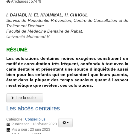
Affichages : 57479
I. DAHABI, H. EL KHAMMAL, H. CHHOUL
Service de Pédodontie-Prévention, Centre de Consultation et de
Traitement Dentaire.
Faculté de Médecine Dentaire de Rabat.
Université Mohamed V
RÉSUMÉ
Les colorations dentaires noires exogènes constituent un
motif de consultation très fréquent, confondu à tort avec la
carie dentaire et présentant une source d’inquiétude aussi
bien pour les enfants qui en présentent que leurs parents,
étant dans la plupart des temps soucieux quant à l’aspect
inesthétique que revêtent ces colorations.
Lire la suite...
Les abcès dentaires
Catégorie :
Conseil plus
Publication : 13 février 2020
Mis à jour : 23 juin 2023