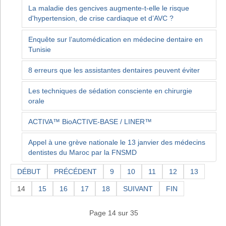
La maladie des gencives augmente-t-elle le risque
d'hypertension, de crise cardiaque et d’AVC ?
Enquête sur l’automédication en médecine dentaire en
Tunisie
8 erreurs que les assistantes dentaires peuvent éviter
Les techniques de sédation consciente en chirurgie
orale
ACTIVA™ BioACTIVE-BASE / LINER™
Appel à une grève nationale le 13 janvier des médecins
dentistes du Maroc par la FNSMD
DÉBUT
PRÉCÉDENT
9
10
11
12
13
14
15
16
17
18
SUIVANT
FIN
Page 14 sur 35