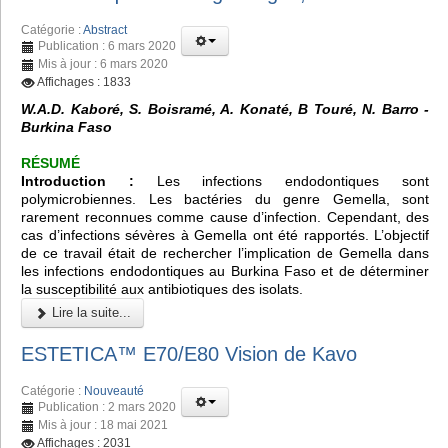
Catégorie :
Abstract
Publication : 6 mars 2020
Mis à jour : 6 mars 2020
Affichages : 1833
W.A.D. Kaboré, S. Boisramé, A. Konaté, B Touré, N. Barro -
Burkina Faso
RÉSUMÉ
Introduction :
Les infections endodontiques sont
polymicrobiennes. Les bactéries du genre Gemella, sont
rarement reconnues comme cause d’infection. Cependant, des
cas d’infections sévères à Gemella ont été rapportés. L’objectif
de ce travail était de rechercher l’implication de Gemella dans
les infections endodontiques au Burkina Faso et de déterminer
la susceptibilité aux antibiotiques des isolats.
Lire la suite...
ESTETICA™️ E70/E80 Vision de Kavo
Catégorie :
Nouveauté
Publication : 2 mars 2020
Mis à jour : 18 mai 2021
Affichages : 2031