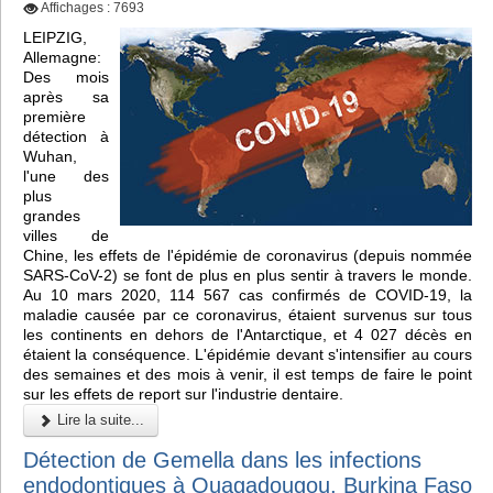
Affichages : 7693
LEIPZIG,
Allemagne:
Des mois
après sa
première
détection à
Wuhan,
l'une des
plus
grandes
villes de
Chine, les effets de l'épidémie de coronavirus (depuis nommée
SARS-CoV-2) se font de plus en plus sentir à travers le monde.
Au 10 mars 2020, 114 567 cas confirmés de COVID-19, la
maladie causée par ce coronavirus, étaient survenus sur tous
les continents en dehors de l'Antarctique, et 4 027 décès en
étaient la conséquence. L'épidémie devant s'intensifier au cours
des semaines et des mois à venir, il est temps de faire le point
sur les effets de report sur l'industrie dentaire.
Lire la suite...
Détection de Gemella dans les infections
endodontiques à Ouagadougou, Burkina Faso