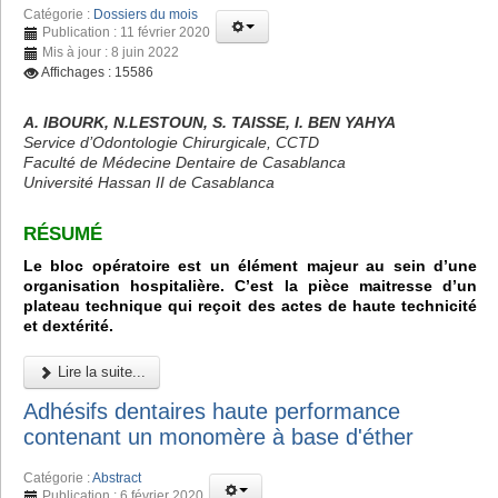
Catégorie :
Dossiers du mois
Publication : 11 février 2020
Mis à jour : 8 juin 2022
Affichages : 15586
A. IBOURK, N.LESTOUN, S. TAISSE, I. BEN YAHYA
Service d’Odontologie Chirurgicale, CCTD
Faculté de Médecine Dentaire de Casablanca
Université Hassan II de Casablanca
RÉSUMÉ
Le bloc opératoire est un élément majeur au sein d’une
organisation hospitalière. C’est la pièce maitresse d’un
plateau technique qui reçoit des actes de haute technicité
et dextérité.
Lire la suite...
Adhésifs dentaires haute performance
contenant un monomère à base d'éther
Catégorie :
Abstract
Publication : 6 février 2020