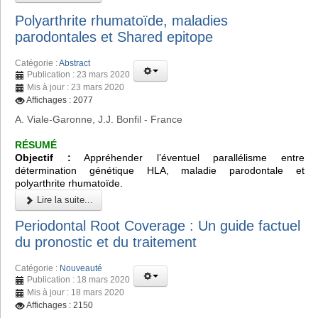
Polyarthrite rhumatoïde, maladies
parodontales et Shared epitope
Catégorie :
Abstract
Publication : 23 mars 2020
Mis à jour : 23 mars 2020
Affichages : 2077
A. Viale-Garonne, J.J. Bonfil - France
RÉSUMÉ
Objectif :
Appréhender l’éventuel parallélisme entre
détermination génétique HLA, maladie parodontale et
polyarthrite rhumatoïde.
Lire la suite...
Periodontal Root Coverage : Un guide factuel
du pronostic et du traitement
Catégorie :
Nouveauté
Publication : 18 mars 2020
Mis à jour : 18 mars 2020
Affichages : 2150