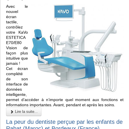
Avec le
nouvel
écran
tactile,
contrôlez
votre KaVo
ESTETICA
E70/E80
Vision de
façon plus
intuitive que
jamais !
Cet écran
complété
de son
interface de
données
intelligente,
permet d’accéder à n’importe quel moment aux fonctions et
informations importantes. Avant, pendant et après les soins.
Lire la suite...
La peur du dentiste perçue par les enfants de
Rabat (Maroc) et Bordeaux (France)