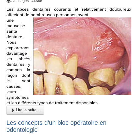
Affichages : 44666
Les abcès dentaires courants et relativement douloureux
affectent de nombreuses personnes ayant
une
mauvaise
santé
dentaire.
Nous
explorerons
davantage
les abcès
dentaires, y
compris la
façon dont
ils sont
causés,
leurs
symptômes
et les différents types de traitement disponibles.
Lire la suite...
Les concepts d’un bloc opératoire en
odontologie