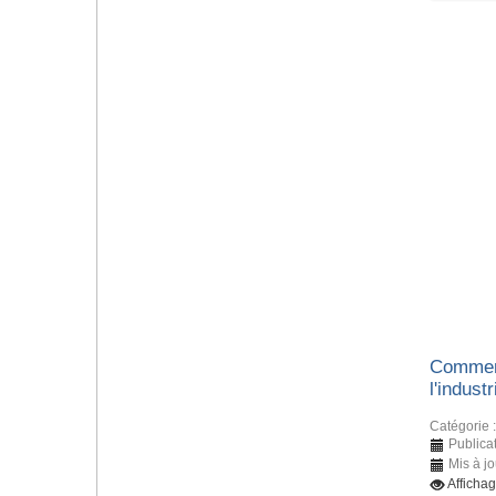
Comment
l'indust
Catégorie 
Publica
Mis à j
Afficha