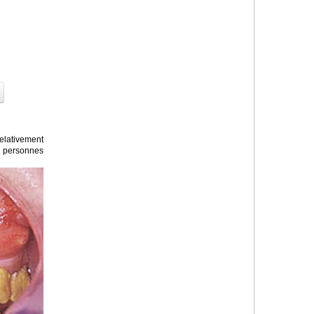
lativement
 personnes