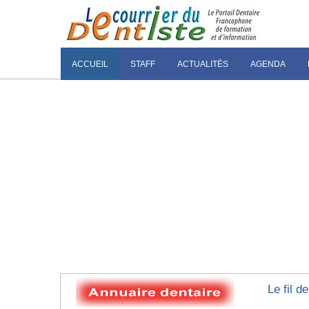
ACCUEIL
STAFF
ACTUALITÉS
AGENDA
Le fil d