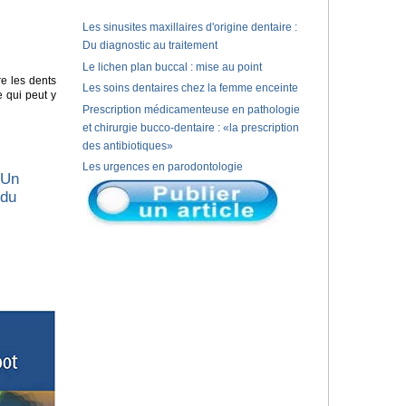
Les sinusites maxillaires d'origine dentaire :
Du diagnostic au traitement
Le lichen plan buccal : mise au point
e les dents
Les soins dentaires chez la femme enceinte
e qui peut y
Prescription médicamenteuse en pathologie
et chirurgie bucco-dentaire : «la prescription
des antibiotiques»
Les urgences en parodontologie
 Un
 du