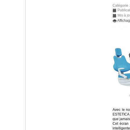
Catégorie 
Publica
Mis à j
Afficha
Avec le no
ESTETICA E
que jamais
Cet écran
intelligen