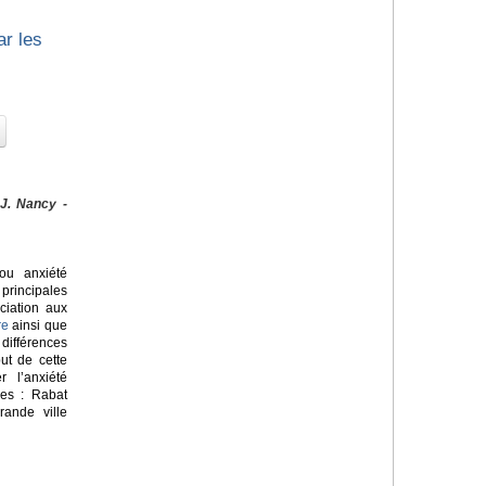
ar les
 J. Nancy -
u anxiété
principales
ciation aux
re
ainsi que
ifférences
but de cette
 l’anxiété
nes : Rabat
rande ville