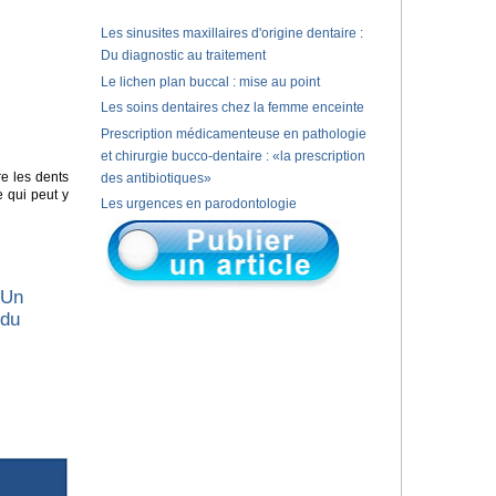
Les sinusites maxillaires d'origine dentaire :
Du diagnostic au traitement
Le lichen plan buccal : mise au point
Les soins dentaires chez la femme enceinte
Prescription médicamenteuse en pathologie
et chirurgie bucco-dentaire : «la prescription
e les dents
des antibiotiques»
e qui peut y
Les urgences en parodontologie
 Un
 du