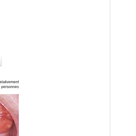
lativement
 personnes