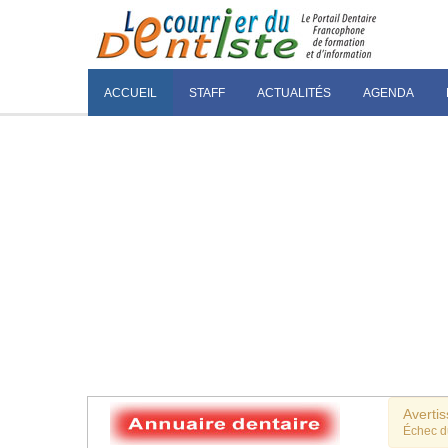
ACCUEIL
STAFF
ACTUALITÉS
AGENDA
Averti
Échec 