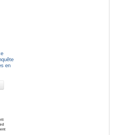
ce
nquête
es en
tt
Med
Dent