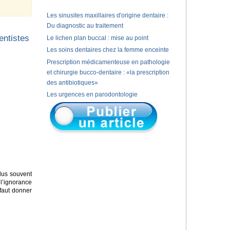
Les sinusites maxillaires d'origine dentaire :
Du diagnostic au traitement
entistes
Le lichen plan buccal : mise au point
Les soins dentaires chez la femme enceinte
Prescription médicamenteuse en pathologie
et chirurgie bucco-dentaire : «la prescription
des antibiotiques»
Les urgences en parodontologie
lus souvent
 l’ignorance
 faut donner