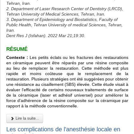
Tehran, Iran.
2. Department of Laser Research Center of Dentistry (LRCD),
Tehran University of Medical Sciences, Tehran, Iran.
3. Department of Epidemiology and Biostatistics, Faculty of
Public Health, Tehran University of medical Sciences, Tehran,
Iran.
Dent Res J (Isfahan). 2022 Mar 21;19:30.
RÉSUMÉ
Contexte :
Les petits éclats ou les fractures des restaurations
en céramique peuvent être réparés par une résine composite
au lieu de remplacer la restauration. Cette méthode est plus
rapide et moins coûteuse que le remplacement de la
restauration. Plusieurs stratégies ont été suggérées pour obtenir
une résistance au cisaillement (SBS) élevée. Cette étude visait à
évaluer l'efficacité de certains nouveaux traitements de surface
de la céramique (laser et adhésif universel) pour améliorer la
force d'adhérence de la résine composite sur la céramique par
rapport à la méthode conventionnelle.
Lire la suite...
Les complications de l’anesthésie locale en