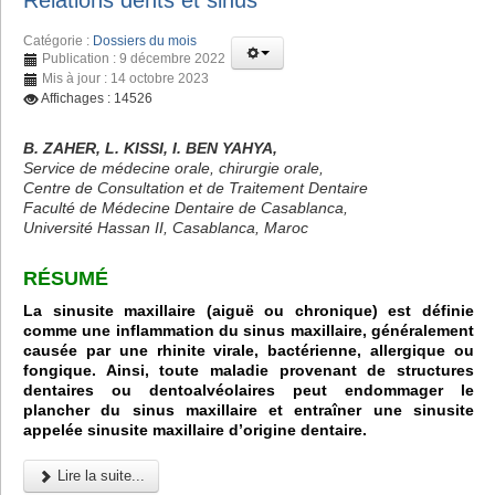
Relations dents et sinus
Catégorie :
Dossiers du mois
Publication : 9 décembre 2022
Mis à jour : 14 octobre 2023
Affichages : 14526
B. ZAHER, L. KISSI, I. BEN YAHYA,
Service de médecine orale, chirurgie orale,
Centre de Consultation et de Traitement Dentaire
Faculté de Médecine Dentaire de Casablanca,
Université Hassan II, Casablanca, Maroc
RÉSUMÉ
La sinusite maxillaire (aiguë ou chronique) est définie
comme une inflammation du sinus maxillaire, généralement
causée par une rhinite virale, bactérienne, allergique ou
fongique. Ainsi, toute maladie provenant de structures
dentaires ou dentoalvéolaires peut endommager le
plancher du sinus maxillaire et entraîner une sinusite
appelée sinusite maxillaire d’origine dentaire.
Lire la suite...