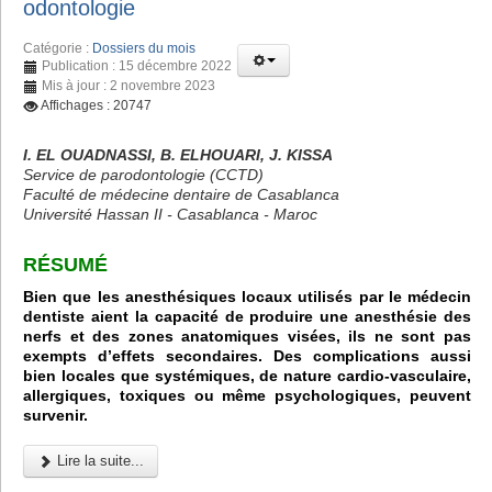
odontologie
Catégorie :
Dossiers du mois
Publication : 15 décembre 2022
Mis à jour : 2 novembre 2023
Affichages : 20747
I. EL OUADNASSI, B. ELHOUARI, J. KISSA
Service de parodontologie (CCTD)
Faculté de médecine dentaire de Casablanca
Université Hassan II - Casablanca - Maroc
RÉSUMÉ
Bien que les anesthésiques locaux utilisés par le médecin
dentiste aient la capacité de produire une anesthésie des
nerfs et des zones anatomiques visées, ils ne sont pas
exempts d’effets secondaires. Des complications aussi
bien locales que systémiques, de nature cardio-vasculaire,
allergiques, toxiques ou même psychologiques, peuvent
survenir.
Lire la suite...