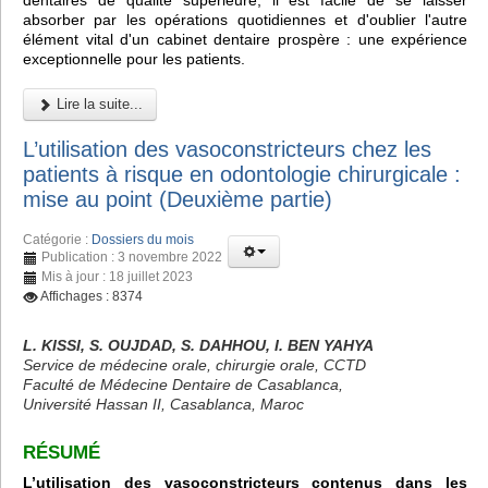
dentaires de qualité supérieure, il est facile de se laisser
absorber par les opérations quotidiennes et d'oublier l'autre
élément vital d'un cabinet dentaire prospère : une expérience
exceptionnelle pour les patients.
Lire la suite...
L’utilisation des vasoconstricteurs chez les
patients à risque en odontologie chirurgicale :
mise au point (Deuxième partie)
Catégorie :
Dossiers du mois
Publication : 3 novembre 2022
Mis à jour : 18 juillet 2023
Affichages : 8374
L. KISSI, S. OUJDAD, S. DAHHOU, I. BEN YAHYA
Service de médecine orale, chirurgie orale, CCTD
Faculté de Médecine Dentaire de Casablanca,
Université Hassan II, Casablanca, Maroc
RÉSUMÉ
L’utilisation des vasoconstricteurs contenus dans les