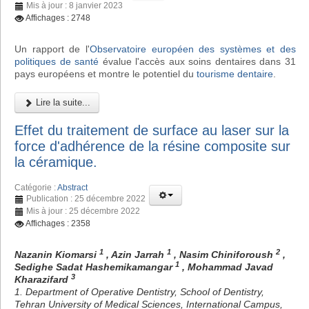
Mis à jour : 8 janvier 2023
Affichages : 2748
Un rapport de l'
Observatoire européen des systèmes et des
politiques de santé
évalue l'accès aux soins dentaires dans 31
pays européens et montre le potentiel du
tourisme dentaire
.
Lire la suite...
Effet du traitement de surface au laser sur la
force d'adhérence de la résine composite sur
la céramique.
Catégorie :
Abstract
Publication : 25 décembre 2022
Mis à jour : 25 décembre 2022
Affichages : 2358
1
1
2
Nazanin Kiomarsi
, Azin Jarrah
, Nasim Chiniforoush
,
1
Sedighe Sadat Hashemikamangar
, Mohammad Javad
3
Kharazifard
1. Department of Operative Dentistry, School of Dentistry,
Tehran University of Medical Sciences, International Campus,