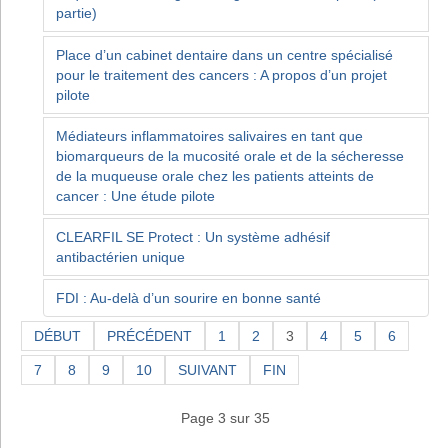
partie)
Place d’un cabinet dentaire dans un centre spécialisé
pour le traitement des cancers : A propos d’un projet
pilote
Médiateurs inflammatoires salivaires en tant que
biomarqueurs de la mucosité orale et de la sécheresse
de la muqueuse orale chez les patients atteints de
cancer : Une étude pilote
CLEARFIL SE Protect : Un système adhésif
antibactérien unique
FDI : Au-delà d’un sourire en bonne santé
DÉBUT
PRÉCÉDENT
1
2
3
4
5
6
7
8
9
10
SUIVANT
FIN
Page 3 sur 35