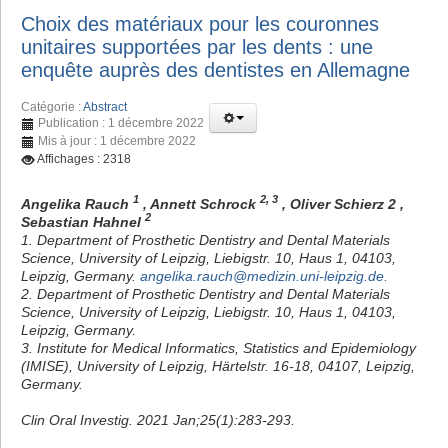
Choix des matériaux pour les couronnes
unitaires supportées par les dents : une
enquête auprès des dentistes en Allemagne
Catégorie :
Abstract
Publication : 1 décembre 2022
Mis à jour : 1 décembre 2022
Affichages : 2318
1
2, 3
Angelika Rauch
, Annett Schrock
, Oliver Schierz 2 ,
2
Sebastian Hahnel
1. Department of Prosthetic Dentistry and Dental Materials
Science, University of Leipzig, Liebigstr. 10, Haus 1, 04103,
Leipzig, Germany.
angelika.rauch@medizin.uni-leipzig.de
.
2. Department of Prosthetic Dentistry and Dental Materials
Science, University of Leipzig, Liebigstr. 10, Haus 1, 04103,
Leipzig, Germany.
3. Institute for Medical Informatics, Statistics and Epidemiology
(IMISE), University of Leipzig, Härtelstr. 16-18, 04107, Leipzig,
Germany.
Clin Oral Investig. 2021 Jan;25(1):283-293.