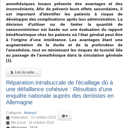
anesthésiques locaux présente des avantages et des
inconvénients. Afin de prévenir leurs effets secondaires, il
est important d'identifier les patients à risque de
développer des complications après leur administration. La
décision d'utiliser ou de limiter la quantité de
vasoconstricteur est basée sur une évaluation du rapport
bénéfice/risque chez les patients où l’état général peut être
à l’origine d’une intolérance. Les avantages étant une
augmentation de la durée et de la profondeur de
l’anesthésie, tout en minimisant les risques de toxicité liée
au passage de l’anesthésique dans la circulation générale
(1).
Lire la suite...
Réparation intrabuccale de l'écaillage dû à
une défaillance cohésive : Résultats d'une
enquête nationale auprès des dentistes en
Allemagne
Catégorie :
Abstract
Publication : 15 octobre 2022
Mis à jour : 16 octobre 2022
Affichages : 1519