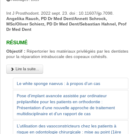
Int J Prosthodont. 2022 sept. 23. doi : 10.11607/ijp.7098.
Angelika Rauch, PD Dr Med Dent/Annett Schrock,
MSc/Oliver Schierz, PD Dr Med Dent/Sebastian Hahnel, Prof
Dr Med Dent
RÉSUMÉ
Objectif :
Répertorier les matériaux privilégiés par les dentistes
pour la réparation intrabuccale des copeaux cohésifs.
Lire la suite...
Le white sponge naevus : à propos d’un cas
Pose d'implant avancée assistée par ordinateur
préplanifiée pour les patients en orthodontie :
Présentation d'une nouvelle approche de traitement
multidisciplinaire et d'un rapport de cas
L’utilisation des vasoconstricteurs chez les patients à
risque en odontologie chirurgicale : mise au point (1ère