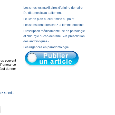
Les sinusites maxillaires d'origine dentaire :
Du diagnostic au traitement
Le lichen plan buccal : mise au point
Les soins dentaires chez la femme enceinte
Prescription médicamenteuse en pathologie
et chirurgie bucco-dentaire : «la prescription
des antibiotiques»
Les urgences en parodontologie
lus souvent
 l’ignorance
 faut donner
pe sont-