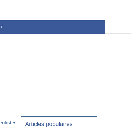
CT
entistes
Articles populaires