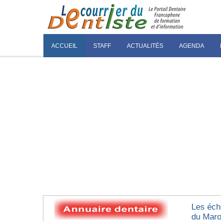
ACCUEIL
STAFF
ACTUALITÉS
AGENDA
Les éch
du Mar