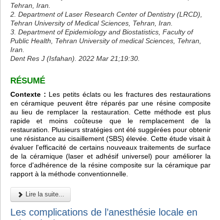
Tehran, Iran.
2. Department of Laser Research Center of Dentistry (LRCD),
Tehran University of Medical Sciences, Tehran, Iran.
3. Department of Epidemiology and Biostatistics, Faculty of
Public Health, Tehran University of medical Sciences, Tehran,
Iran.
Dent Res J (Isfahan). 2022 Mar 21;19:30.
RÉSUMÉ
Contexte :
Les petits éclats ou les fractures des restaurations
en céramique peuvent être réparés par une résine composite
au lieu de remplacer la restauration. Cette méthode est plus
rapide et moins coûteuse que le remplacement de la
restauration. Plusieurs stratégies ont été suggérées pour obtenir
une résistance au cisaillement (SBS) élevée. Cette étude visait à
évaluer l'efficacité de certains nouveaux traitements de surface
de la céramique (laser et adhésif universel) pour améliorer la
force d'adhérence de la résine composite sur la céramique par
rapport à la méthode conventionnelle.
Lire la suite...
Les complications de l’anesthésie locale en