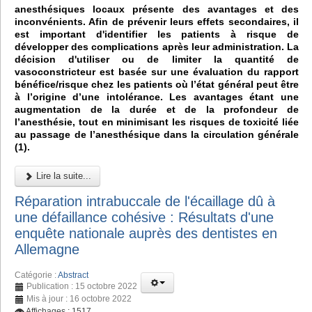
anesthésiques locaux présente des avantages et des
inconvénients. Afin de prévenir leurs effets secondaires, il
est important d'identifier les patients à risque de
développer des complications après leur administration. La
décision d'utiliser ou de limiter la quantité de
vasoconstricteur est basée sur une évaluation du rapport
bénéfice/risque chez les patients où l’état général peut être
à l’origine d’une intolérance. Les avantages étant une
augmentation de la durée et de la profondeur de
l’anesthésie, tout en minimisant les risques de toxicité liée
au passage de l’anesthésique dans la circulation générale
(1).
Lire la suite...
Réparation intrabuccale de l'écaillage dû à
une défaillance cohésive : Résultats d'une
enquête nationale auprès des dentistes en
Allemagne
Catégorie :
Abstract
Publication : 15 octobre 2022
Mis à jour : 16 octobre 2022
Affichages : 1517