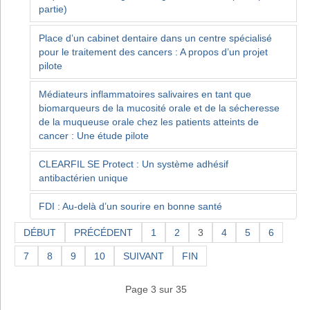
partie)
Place d’un cabinet dentaire dans un centre spécialisé
pour le traitement des cancers : A propos d’un projet
pilote
Médiateurs inflammatoires salivaires en tant que
biomarqueurs de la mucosité orale et de la sécheresse
de la muqueuse orale chez les patients atteints de
cancer : Une étude pilote
CLEARFIL SE Protect : Un système adhésif
antibactérien unique
FDI : Au-delà d’un sourire en bonne santé
DÉBUT
PRÉCÉDENT
1
2
3
4
5
6
7
8
9
10
SUIVANT
FIN
Page 3 sur 35