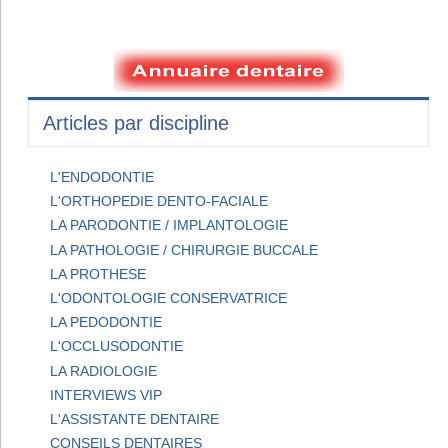
Articles par discipline
L'ENDODONTIE
L'ORTHOPEDIE DENTO-FACIALE
LA PARODONTIE / IMPLANTOLOGIE
LA PATHOLOGIE / CHIRURGIE BUCCALE
LA PROTHESE
L'ODONTOLOGIE CONSERVATRICE
LA PEDODONTIE
L'OCCLUSODONTIE
LA RADIOLOGIE
INTERVIEWS VIP
L'ASSISTANTE DENTAIRE
CONSEILS DENTAIRES