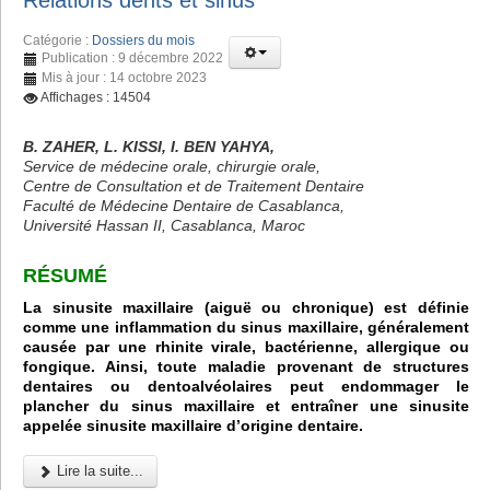
Relations dents et sinus
Catégorie :
Dossiers du mois
Publication : 9 décembre 2022
Mis à jour : 14 octobre 2023
Affichages : 14504
B. ZAHER, L. KISSI, I. BEN YAHYA,
Service de médecine orale, chirurgie orale,
Centre de Consultation et de Traitement Dentaire
Faculté de Médecine Dentaire de Casablanca,
Université Hassan II, Casablanca, Maroc
RÉSUMÉ
La sinusite maxillaire (aiguë ou chronique) est définie
comme une inflammation du sinus maxillaire, généralement
causée par une rhinite virale, bactérienne, allergique ou
fongique. Ainsi, toute maladie provenant de structures
dentaires ou dentoalvéolaires peut endommager le
plancher du sinus maxillaire et entraîner une sinusite
appelée sinusite maxillaire d’origine dentaire.
Lire la suite...