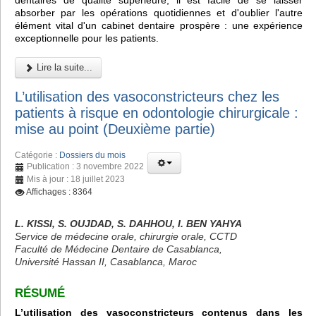
dentaires de qualité supérieure, il est facile de se laisser
absorber par les opérations quotidiennes et d'oublier l'autre
élément vital d'un cabinet dentaire prospère : une expérience
exceptionnelle pour les patients.
Lire la suite...
L’utilisation des vasoconstricteurs chez les
patients à risque en odontologie chirurgicale :
mise au point (Deuxième partie)
Catégorie :
Dossiers du mois
Publication : 3 novembre 2022
Mis à jour : 18 juillet 2023
Affichages : 8364
L. KISSI, S. OUJDAD, S. DAHHOU, I. BEN YAHYA
Service de médecine orale, chirurgie orale, CCTD
Faculté de Médecine Dentaire de Casablanca,
Université Hassan II, Casablanca, Maroc
RÉSUMÉ
L’utilisation des vasoconstricteurs contenus dans les