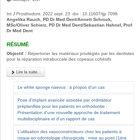
Int J Prosthodont. 2022 sept. 23. doi : 10.11607/ijp.7098.
Angelika Rauch, PD Dr Med Dent/Annett Schrock,
MSc/Oliver Schierz, PD Dr Med Dent/Sebastian Hahnel, Prof
Dr Med Dent
RÉSUMÉ
Objectif :
Répertorier les matériaux privilégiés par les dentistes
pour la réparation intrabuccale des copeaux cohésifs.
Lire la suite...
Le white sponge naevus : à propos d’un cas
Pose d'implant avancée assistée par ordinateur
préplanifiée pour les patients en orthodontie :
Présentation d'une nouvelle approche de traitement
multidisciplinaire et d'un rapport de cas
L’utilisation des vasoconstricteurs chez les patients à
risque en odontologie chirurgicale : mise au point (1ère