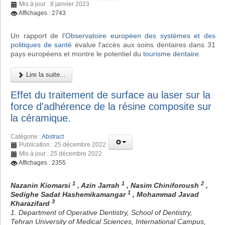
Mis à jour : 8 janvier 2023
Affichages : 2743
Un rapport de l'
Observatoire européen des systèmes et des
politiques de santé
évalue l'accès aux soins dentaires dans 31
pays européens et montre le potentiel du
tourisme dentaire
.
Lire la suite...
Effet du traitement de surface au laser sur la
force d'adhérence de la résine composite sur
la céramique.
Catégorie :
Abstract
Publication : 25 décembre 2022
Mis à jour : 25 décembre 2022
Affichages : 2355
1
1
2
Nazanin Kiomarsi
, Azin Jarrah
, Nasim Chiniforoush
,
1
Sedighe Sadat Hashemikamangar
, Mohammad Javad
3
Kharazifard
1. Department of Operative Dentistry, School of Dentistry,
Tehran University of Medical Sciences, International Campus,