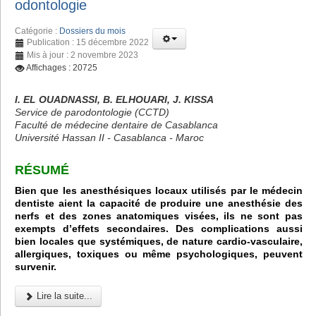
odontologie
Catégorie :
Dossiers du mois
Publication : 15 décembre 2022
Mis à jour : 2 novembre 2023
Affichages : 20725
I. EL OUADNASSI, B. ELHOUARI, J. KISSA
Service de parodontologie (CCTD)
Faculté de médecine dentaire de Casablanca
Université Hassan II - Casablanca - Maroc
RÉSUMÉ
Bien que les anesthésiques locaux utilisés par le médecin
dentiste aient la capacité de produire une anesthésie des
nerfs et des zones anatomiques visées, ils ne sont pas
exempts d’effets secondaires. Des complications aussi
bien locales que systémiques, de nature cardio-vasculaire,
allergiques, toxiques ou même psychologiques, peuvent
survenir.
Lire la suite...