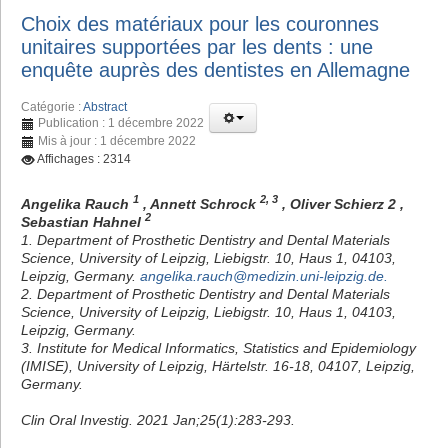
Choix des matériaux pour les couronnes
unitaires supportées par les dents : une
enquête auprès des dentistes en Allemagne
Catégorie :
Abstract
Publication : 1 décembre 2022
Mis à jour : 1 décembre 2022
Affichages : 2314
1
2, 3
Angelika Rauch
, Annett Schrock
, Oliver Schierz 2 ,
2
Sebastian Hahnel
1. Department of Prosthetic Dentistry and Dental Materials
Science, University of Leipzig, Liebigstr. 10, Haus 1, 04103,
Leipzig, Germany.
angelika.rauch@medizin.uni-leipzig.de
.
2. Department of Prosthetic Dentistry and Dental Materials
Science, University of Leipzig, Liebigstr. 10, Haus 1, 04103,
Leipzig, Germany.
3. Institute for Medical Informatics, Statistics and Epidemiology
(IMISE), University of Leipzig, Härtelstr. 16-18, 04107, Leipzig,
Germany.
Clin Oral Investig. 2021 Jan;25(1):283-293.