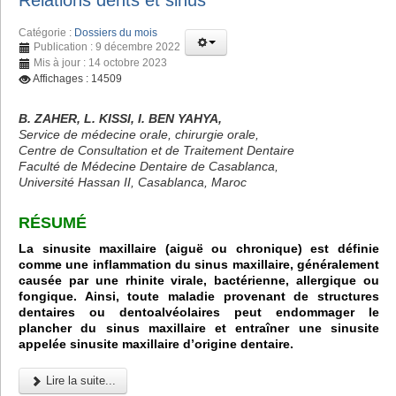
Relations dents et sinus
Catégorie :
Dossiers du mois
Publication : 9 décembre 2022
Mis à jour : 14 octobre 2023
Affichages : 14509
B. ZAHER, L. KISSI, I. BEN YAHYA,
Service de médecine orale, chirurgie orale,
Centre de Consultation et de Traitement Dentaire
Faculté de Médecine Dentaire de Casablanca,
Université Hassan II, Casablanca, Maroc
RÉSUMÉ
La sinusite maxillaire (aiguë ou chronique) est définie
comme une inflammation du sinus maxillaire, généralement
causée par une rhinite virale, bactérienne, allergique ou
fongique. Ainsi, toute maladie provenant de structures
dentaires ou dentoalvéolaires peut endommager le
plancher du sinus maxillaire et entraîner une sinusite
appelée sinusite maxillaire d’origine dentaire.
Lire la suite...