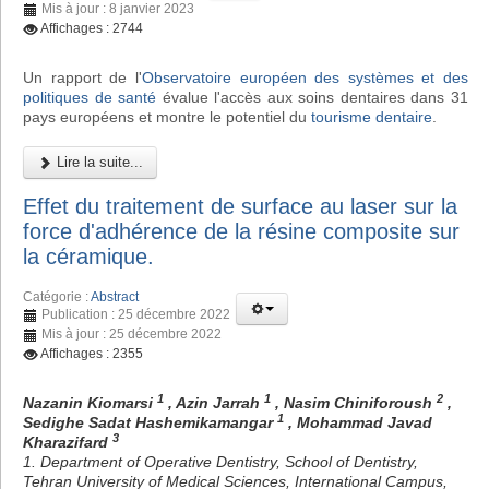
Mis à jour : 8 janvier 2023
Affichages : 2744
Un rapport de l'
Observatoire européen des systèmes et des
politiques de santé
évalue l'accès aux soins dentaires dans 31
pays européens et montre le potentiel du
tourisme dentaire
.
Lire la suite...
Effet du traitement de surface au laser sur la
force d'adhérence de la résine composite sur
la céramique.
Catégorie :
Abstract
Publication : 25 décembre 2022
Mis à jour : 25 décembre 2022
Affichages : 2355
1
1
2
Nazanin Kiomarsi
, Azin Jarrah
, Nasim Chiniforoush
,
1
Sedighe Sadat Hashemikamangar
, Mohammad Javad
3
Kharazifard
1. Department of Operative Dentistry, School of Dentistry,
Tehran University of Medical Sciences, International Campus,