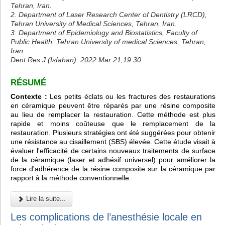
Tehran, Iran.
2. Department of Laser Research Center of Dentistry (LRCD),
Tehran University of Medical Sciences, Tehran, Iran.
3. Department of Epidemiology and Biostatistics, Faculty of
Public Health, Tehran University of medical Sciences, Tehran,
Iran.
Dent Res J (Isfahan). 2022 Mar 21;19:30.
RÉSUMÉ
Contexte :
Les petits éclats ou les fractures des restaurations
en céramique peuvent être réparés par une résine composite
au lieu de remplacer la restauration. Cette méthode est plus
rapide et moins coûteuse que le remplacement de la
restauration. Plusieurs stratégies ont été suggérées pour obtenir
une résistance au cisaillement (SBS) élevée. Cette étude visait à
évaluer l'efficacité de certains nouveaux traitements de surface
de la céramique (laser et adhésif universel) pour améliorer la
force d'adhérence de la résine composite sur la céramique par
rapport à la méthode conventionnelle.
Lire la suite...
Les complications de l’anesthésie locale en