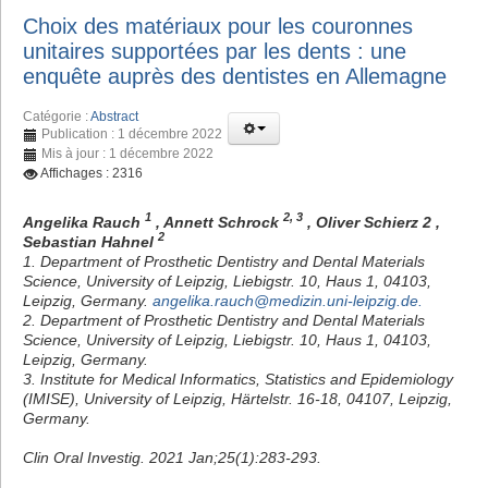
Choix des matériaux pour les couronnes
unitaires supportées par les dents : une
enquête auprès des dentistes en Allemagne
Catégorie :
Abstract
Publication : 1 décembre 2022
Mis à jour : 1 décembre 2022
Affichages : 2316
1
2, 3
Angelika Rauch
, Annett Schrock
, Oliver Schierz 2 ,
2
Sebastian Hahnel
1. Department of Prosthetic Dentistry and Dental Materials
Science, University of Leipzig, Liebigstr. 10, Haus 1, 04103,
Leipzig, Germany.
angelika.rauch@medizin.uni-leipzig.de
.
2. Department of Prosthetic Dentistry and Dental Materials
Science, University of Leipzig, Liebigstr. 10, Haus 1, 04103,
Leipzig, Germany.
3. Institute for Medical Informatics, Statistics and Epidemiology
(IMISE), University of Leipzig, Härtelstr. 16-18, 04107, Leipzig,
Germany.
Clin Oral Investig. 2021 Jan;25(1):283-293.