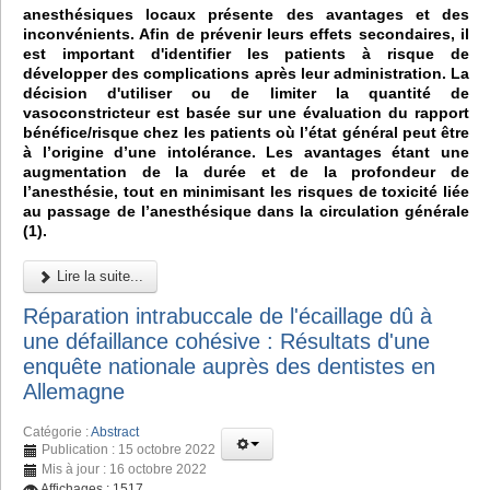
anesthésiques locaux présente des avantages et des
inconvénients. Afin de prévenir leurs effets secondaires, il
est important d'identifier les patients à risque de
développer des complications après leur administration. La
décision d'utiliser ou de limiter la quantité de
vasoconstricteur est basée sur une évaluation du rapport
bénéfice/risque chez les patients où l’état général peut être
à l’origine d’une intolérance. Les avantages étant une
augmentation de la durée et de la profondeur de
l’anesthésie, tout en minimisant les risques de toxicité liée
au passage de l’anesthésique dans la circulation générale
(1).
Lire la suite...
Réparation intrabuccale de l'écaillage dû à
une défaillance cohésive : Résultats d'une
enquête nationale auprès des dentistes en
Allemagne
Catégorie :
Abstract
Publication : 15 octobre 2022
Mis à jour : 16 octobre 2022
Affichages : 1517