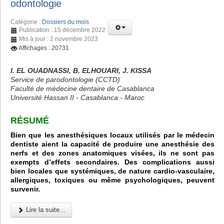
odontologie
Catégorie :
Dossiers du mois
Publication : 15 décembre 2022
Mis à jour : 2 novembre 2023
Affichages : 20731
I. EL OUADNASSI, B. ELHOUARI, J. KISSA
Service de parodontologie (CCTD)
Faculté de médecine dentaire de Casablanca
Université Hassan II - Casablanca - Maroc
RÉSUMÉ
Bien que les anesthésiques locaux utilisés par le médecin
dentiste aient la capacité de produire une anesthésie des
nerfs et des zones anatomiques visées, ils ne sont pas
exempts d’effets secondaires. Des complications aussi
bien locales que systémiques, de nature cardio-vasculaire,
allergiques, toxiques ou même psychologiques, peuvent
survenir.
Lire la suite...