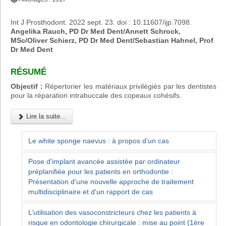
Int J Prosthodont. 2022 sept. 23. doi : 10.11607/ijp.7098.
Angelika Rauch, PD Dr Med Dent/Annett Schrock,
MSc/Oliver Schierz, PD Dr Med Dent/Sebastian Hahnel, Prof
Dr Med Dent
RÉSUMÉ
Objectif :
Répertorier les matériaux privilégiés par les dentistes
pour la réparation intrabuccale des copeaux cohésifs.
Lire la suite...
Le white sponge naevus : à propos d’un cas
Pose d'implant avancée assistée par ordinateur
préplanifiée pour les patients en orthodontie :
Présentation d'une nouvelle approche de traitement
multidisciplinaire et d'un rapport de cas
L’utilisation des vasoconstricteurs chez les patients à
risque en odontologie chirurgicale : mise au point (1ère