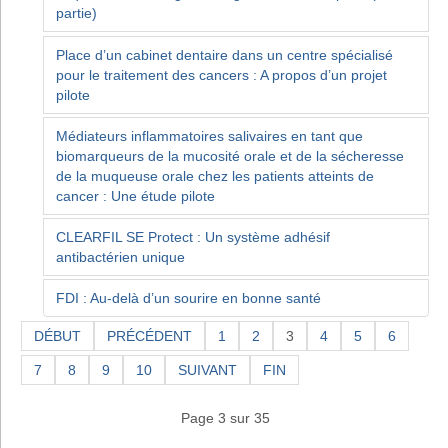
partie)
Place d’un cabinet dentaire dans un centre spécialisé
pour le traitement des cancers : A propos d’un projet
pilote
Médiateurs inflammatoires salivaires en tant que
biomarqueurs de la mucosité orale et de la sécheresse
de la muqueuse orale chez les patients atteints de
cancer : Une étude pilote
CLEARFIL SE Protect : Un système adhésif
antibactérien unique
FDI : Au-delà d’un sourire en bonne santé
DÉBUT
PRÉCÉDENT
1
2
3
4
5
6
7
8
9
10
SUIVANT
FIN
Page 3 sur 35