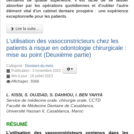
dentaires de qualité supérieure, il est facile de se laisser
absorber par les opérations quotidiennes et d'oublier l'autre
élément vital d'un cabinet dentaire prospère : une expérience
exceptionnelle pour les patients.
Lire la suite...
L’utilisation des vasoconstricteurs chez les
patients à risque en odontologie chirurgicale :
mise au point (Deuxième partie)
Catégorie :
Dossiers du mois
Publication : 3 novembre 2022
Mis à jour : 18 juillet 2023
Affichages : 8366
L. KISSI, S. OUJDAD, S. DAHHOU, I. BEN YAHYA
Service de médecine orale, chirurgie orale, CCTD
Faculté de Médecine Dentaire de Casablanca,
Université Hassan II, Casablanca, Maroc
RÉSUMÉ
L’utilisation des vasoconstricteurs contenus dans les