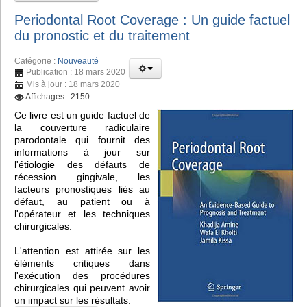
Periodontal Root Coverage : Un guide factuel
du pronostic et du traitement
Catégorie :
Nouveauté
Publication : 18 mars 2020
Mis à jour : 18 mars 2020
Affichages : 2150
Ce livre est un guide factuel de
la couverture radiculaire
parodontale qui fournit des
informations à jour sur
l'étiologie des défauts de
récession gingivale, les
facteurs pronostiques liés au
défaut, au patient ou à
l'opérateur et les techniques
chirurgicales.
L'attention est attirée sur les
éléments critiques dans
l'exécution des procédures
chirurgicales qui peuvent avoir
un impact sur les résultats.