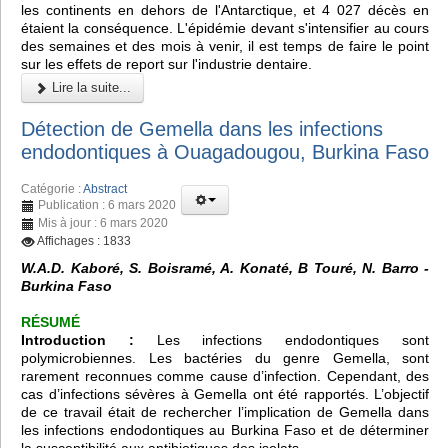
les continents en dehors de l'Antarctique, et 4 027 décès en
étaient la conséquence. L'épidémie devant s'intensifier au cours
des semaines et des mois à venir, il est temps de faire le point
sur les effets de report sur l'industrie dentaire.
Lire la suite...
Détection de Gemella dans les infections
endodontiques à Ouagadougou, Burkina Faso
Catégorie :
Abstract
Publication : 6 mars 2020
Mis à jour : 6 mars 2020
Affichages : 1833
W.A.D. Kaboré, S. Boisramé, A. Konaté, B Touré, N. Barro -
Burkina Faso
RÉSUMÉ
Introduction :
Les infections endodontiques sont
polymicrobiennes. Les bactéries du genre Gemella, sont
rarement reconnues comme cause d’infection. Cependant, des
cas d’infections sévères à Gemella ont été rapportés. L’objectif
de ce travail était de rechercher l’implication de Gemella dans
les infections endodontiques au Burkina Faso et de déterminer
la susceptibilité aux antibiotiques des isolats.