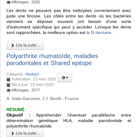
Affichages : 3265
Les dents ne peuvent pas être nettoyées correctement avec
juste une brosse. Les côtés entre les dents où les bactéries
viennent se déposer souvent ont besoin d'une sorte
d'instrument spécifique qui peut y accéder. Lorsque les dents
sont rapprochées, la meilleure option est
le fil dentaire
.
Lire la suite...
Polyarthrite rhumatoïde, maladies
parodontales et Shared epitope
Catégorie :
Abstract
Publication : 23 mars 2020
Mis à jour : 23 mars 2020
Affichages : 2077
A. Viale-Garonne, J.J. Bonfil - France
RÉSUMÉ
Objectif :
Appréhender l’éventuel parallélisme entre
détermination génétique HLA, maladie parodontale et
polyarthrite rhumatoïde.
Lire la suite...