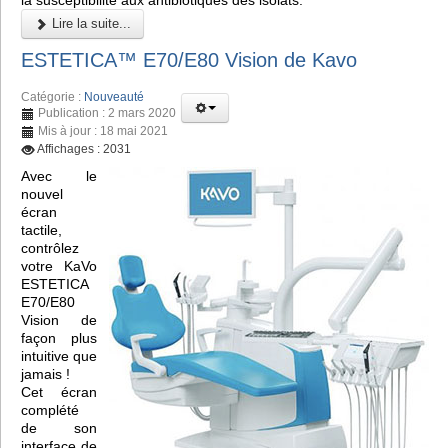
Lire la suite...
ESTETICA™️ E70/E80 Vision de Kavo
Catégorie :
Nouveauté
Publication : 2 mars 2020
Mis à jour : 18 mai 2021
Affichages : 2031
Avec le
nouvel
écran
tactile,
contrôlez
votre KaVo
ESTETICA
E70/E80
Vision de
façon plus
intuitive que
jamais !
Cet écran
complété
de son
interface de