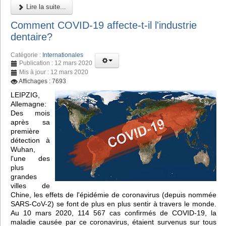
Lire la suite...
Comment COVID-19 affecte-t-il l'industrie
dentaire?
Catégorie :
Internationales
Publication : 12 mars 2020
Mis à jour : 12 mars 2020
Affichages : 7693
LEIPZIG,
Allemagne:
Des mois
après sa
première
détection à
Wuhan,
l'une des
plus
grandes
villes de
Chine, les effets de l'épidémie de coronavirus (depuis nommée
SARS-CoV-2) se font de plus en plus sentir à travers le monde.
Au 10 mars 2020, 114 567 cas confirmés de COVID-19, la
maladie causée par ce coronavirus, étaient survenus sur tous