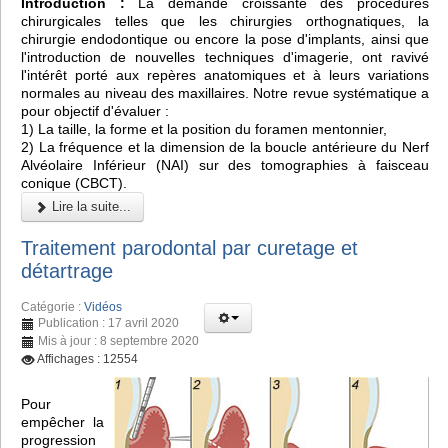
Introduction :
La demande croissante des procédures
chirurgicales telles que les chirurgies orthognatiques, la
chirurgie endodontique ou encore la pose d'implants, ainsi que
l'introduction de nouvelles techniques d'imagerie, ont ravivé
l'intérêt porté aux repères anatomiques et à leurs variations
normales au niveau des maxillaires. Notre revue systématique a
pour objectif d'évaluer :
1) La taille, la forme et la position du foramen mentonnier,
2) La fréquence et la dimension de la boucle antérieure du Nerf
Alvéolaire Inférieur (NAI) sur des tomographies à faisceau
conique (CBCT).
Lire la suite...
Traitement parodontal par curetage et
détartrage
Catégorie :
Vidéos
Publication : 17 avril 2020
Mis à jour : 8 septembre 2020
Affichages : 12554
Pour
empêcher la
progression