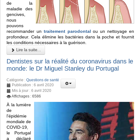
de la
maladie des
gencives,
nous
pouvons
recommander un
traitement parodontal
ou un nettoyage en
profondeur. Cela élimine les bactéries dans la poche et fournit
les conditions nécessaires à la guérison.
Lire la suite...
Dentistes sur la réalité du coronavirus dans le
monde: le Dr Miguel Stanley du Portugal
Catégorie :
Questions de santé
Publication : 6 avril 2020
Mis à jour : 6 avril 2020
Affichages : 6586
À la lumière
de
l'épidémie
mondiale de
COVID-19,
le Portugal
a déclaré