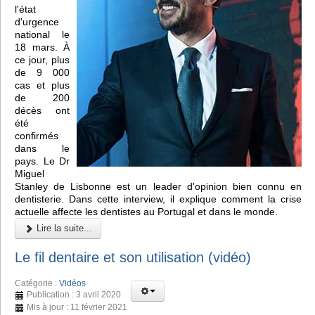
l'état
d'urgence
national le
18 mars. À
ce jour, plus
de 9 000
cas et plus
de 200
décès ont
été
confirmés
dans le
pays. Le Dr
Miguel
Stanley de Lisbonne est un leader d'opinion bien connu en
dentisterie. Dans cette interview, il explique comment la crise
actuelle affecte les dentistes au Portugal et dans le monde.
Lire la suite...
Le fil dentaire et son utilisation (vidéo)
Catégorie :
Vidéos
Publication : 3 avril 2020
Mis à jour : 11 février 2021