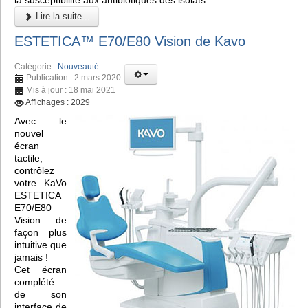
Lire la suite...
ESTETICA™️ E70/E80 Vision de Kavo
Catégorie :
Nouveauté
Publication : 2 mars 2020
Mis à jour : 18 mai 2021
Affichages : 2029
Avec le
nouvel
écran
tactile,
contrôlez
votre KaVo
ESTETICA
E70/E80
Vision de
façon plus
intuitive que
jamais !
Cet écran
complété
de son
interface de