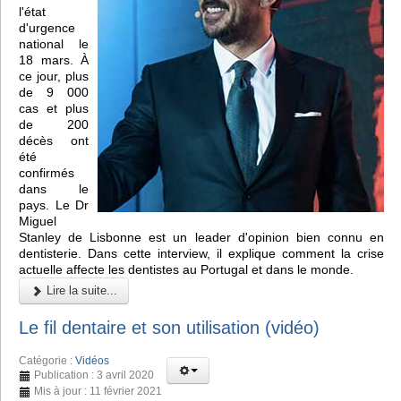
l'état
d'urgence
national le
18 mars. À
ce jour, plus
de 9 000
cas et plus
de 200
décès ont
été
confirmés
dans le
pays. Le Dr
Miguel
Stanley de Lisbonne est un leader d'opinion bien connu en
dentisterie. Dans cette interview, il explique comment la crise
actuelle affecte les dentistes au Portugal et dans le monde.
Lire la suite...
Le fil dentaire et son utilisation (vidéo)
Catégorie :
Vidéos
Publication : 3 avril 2020
Mis à jour : 11 février 2021