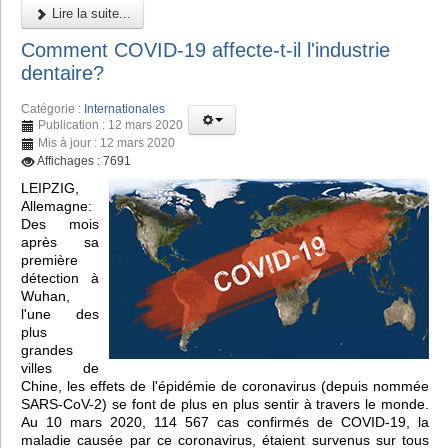
Lire la suite...
Comment COVID-19 affecte-t-il l'industrie
dentaire?
Catégorie :
Internationales
Publication : 12 mars 2020
Mis à jour : 12 mars 2020
Affichages : 7691
LEIPZIG,
Allemagne:
Des mois
après sa
première
détection à
Wuhan,
l'une des
plus
grandes
villes de
Chine, les effets de l'épidémie de coronavirus (depuis nommée
SARS-CoV-2) se font de plus en plus sentir à travers le monde.
Au 10 mars 2020, 114 567 cas confirmés de COVID-19, la
maladie causée par ce coronavirus, étaient survenus sur tous