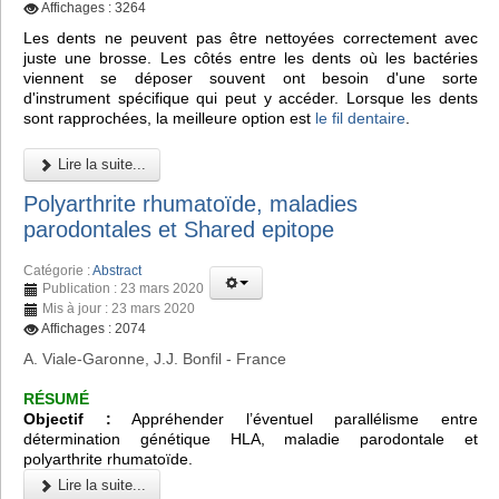
Affichages : 3264
Les dents ne peuvent pas être nettoyées correctement avec
juste une brosse. Les côtés entre les dents où les bactéries
viennent se déposer souvent ont besoin d'une sorte
d'instrument spécifique qui peut y accéder. Lorsque les dents
sont rapprochées, la meilleure option est
le fil dentaire
.
Lire la suite...
Polyarthrite rhumatoïde, maladies
parodontales et Shared epitope
Catégorie :
Abstract
Publication : 23 mars 2020
Mis à jour : 23 mars 2020
Affichages : 2074
A. Viale-Garonne, J.J. Bonfil - France
RÉSUMÉ
Objectif :
Appréhender l’éventuel parallélisme entre
détermination génétique HLA, maladie parodontale et
polyarthrite rhumatoïde.
Lire la suite...