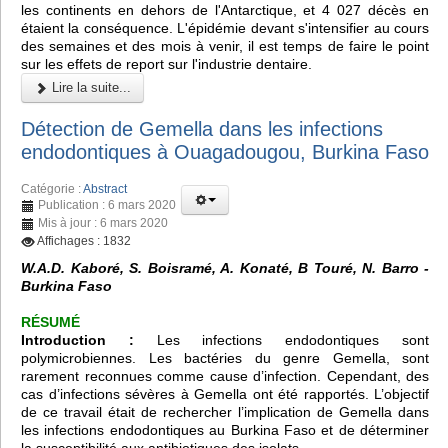
les continents en dehors de l'Antarctique, et 4 027 décès en
étaient la conséquence. L'épidémie devant s'intensifier au cours
des semaines et des mois à venir, il est temps de faire le point
sur les effets de report sur l'industrie dentaire.
Lire la suite...
Détection de Gemella dans les infections
endodontiques à Ouagadougou, Burkina Faso
Catégorie :
Abstract
Publication : 6 mars 2020
Mis à jour : 6 mars 2020
Affichages : 1832
W.A.D. Kaboré, S. Boisramé, A. Konaté, B Touré, N. Barro -
Burkina Faso
RÉSUMÉ
Introduction :
Les infections endodontiques sont
polymicrobiennes. Les bactéries du genre Gemella, sont
rarement reconnues comme cause d’infection. Cependant, des
cas d’infections sévères à Gemella ont été rapportés. L’objectif
de ce travail était de rechercher l’implication de Gemella dans
les infections endodontiques au Burkina Faso et de déterminer
la susceptibilité aux antibiotiques des isolats.