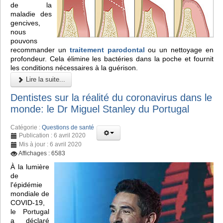
de la
maladie des
gencives,
nous
pouvons
recommander un
traitement parodontal
ou un nettoyage en
profondeur. Cela élimine les bactéries dans la poche et fournit
les conditions nécessaires à la guérison.
Lire la suite...
Dentistes sur la réalité du coronavirus dans le
monde: le Dr Miguel Stanley du Portugal
Catégorie :
Questions de santé
Publication : 6 avril 2020
Mis à jour : 6 avril 2020
Affichages : 6583
À la lumière
de
l'épidémie
mondiale de
COVID-19,
le Portugal
a déclaré