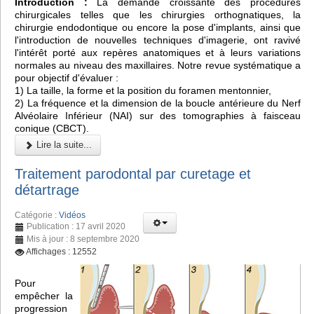
Introduction :
La demande croissante des procédures
chirurgicales telles que les chirurgies orthognatiques, la
chirurgie endodontique ou encore la pose d'implants, ainsi que
l'introduction de nouvelles techniques d'imagerie, ont ravivé
l'intérêt porté aux repères anatomiques et à leurs variations
normales au niveau des maxillaires. Notre revue systématique a
pour objectif d'évaluer :
1) La taille, la forme et la position du foramen mentonnier,
2) La fréquence et la dimension de la boucle antérieure du Nerf
Alvéolaire Inférieur (NAI) sur des tomographies à faisceau
conique (CBCT).
Lire la suite...
Traitement parodontal par curetage et
détartrage
Catégorie :
Vidéos
Publication : 17 avril 2020
Mis à jour : 8 septembre 2020
Affichages : 12552
Pour
empêcher la
progression