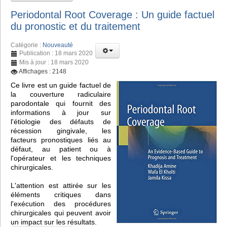
Periodontal Root Coverage : Un guide factuel
du pronostic et du traitement
Catégorie :
Nouveauté
Publication : 18 mars 2020
Mis à jour : 18 mars 2020
Affichages : 2148
Ce livre est un guide factuel de
la couverture radiculaire
parodontale qui fournit des
informations à jour sur
l'étiologie des défauts de
récession gingivale, les
facteurs pronostiques liés au
défaut, au patient ou à
l'opérateur et les techniques
chirurgicales.
L'attention est attirée sur les
éléments critiques dans
l'exécution des procédures
chirurgicales qui peuvent avoir
un impact sur les résultats.