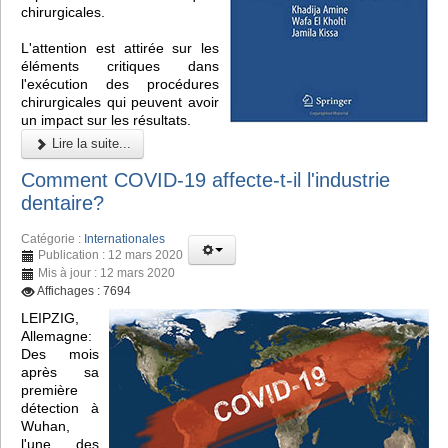
chirurgicales.
L'attention est attirée sur les
éléments critiques dans
l'exécution des procédures
chirurgicales qui peuvent avoir
un impact sur les résultats.
Lire la suite...
Comment COVID-19 affecte-t-il l'industrie
dentaire?
Catégorie :
Internationales
Publication : 12 mars 2020
Mis à jour : 12 mars 2020
Affichages : 7694
LEIPZIG,
Allemagne:
Des mois
après sa
première
détection à
Wuhan,
l'une des