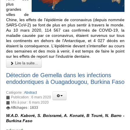
plus
grandes
villes de
Chine, les effets de l'épidémie de coronavirus (depuis nommée
SARS-CoV-2) se font de plus en plus sentir à travers le monde.
Au 10 mars 2020, 114 567 cas confirmés de COVID-19, la
maladie causée par ce coronavirus, étaient survenus sur tous
les continents en dehors de l'Antarctique, et 4 027 décès en
étaient la conséquence. L'épidémie devant s'intensifier au cours
des semaines et des mois à venir, il est temps de faire le point
sur les effets de report sur l'industrie dentaire.
Lire la suite...
Détection de Gemella dans les infections
endodontiques à Ouagadougou, Burkina Faso
Catégorie :
Abstract
Publication : 6 mars 2020
Mis à jour : 6 mars 2020
Affichages : 1833
W.A.D. Kaboré, S. Boisramé, A. Konaté, B Touré, N. Barro -
Burkina Faso