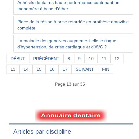
Adhésifs dentaires haute performance contenant un
monomère à base d'éther
Place de la résine à prise retardée en prothèse amovible
complète
La maladie des gencives augmente-t-elle le risque
d'hypertension, de crise cardiaque et d’AVC ?
DÉBUT
PRÉCÉDENT
8
9
10
11
12
13
14
15
16
17
SUIVANT
FIN
Page 13 sur 35
Articles par discipline