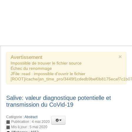
×
Avertissement
Impossible de trouver le fichier source
Échec du renommage
JFile::read : impossible d'ouvrir le fichier
[ROOT]/cache/jsn_time_pro/3449f1cdedb9bef0b8175ecaf7c1b07
Salive: valeur diagnostique potentielle et
transmission du CoVid-19
Catégorie :
Abstract
Publication : 4 mai 2020
Mis à jour : 5 mai 2020