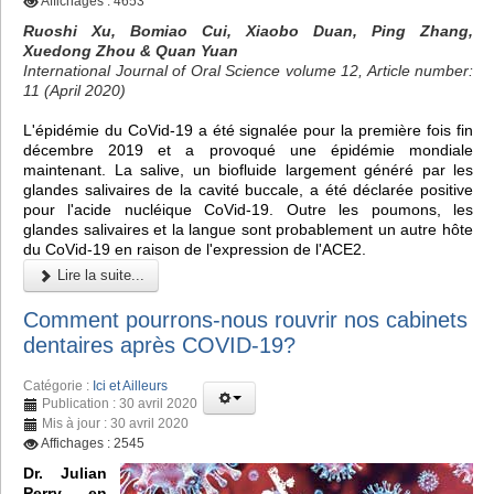
Affichages : 4653
Ruoshi Xu, Bomiao Cui, Xiaobo Duan, Ping Zhang,
Xuedong Zhou & Quan Yuan
International Journal of Oral Science volume 12, Article number:
11 (April 2020)
L'épidémie du CoVid-19 a été signalée pour la première fois fin
décembre 2019 et a provoqué une épidémie mondiale
maintenant. La salive, un biofluide largement généré par les
glandes salivaires de la cavité buccale, a été déclarée positive
pour l'acide nucléique CoVid-19. Outre les poumons, les
glandes salivaires et la langue sont probablement un autre hôte
du CoVid-19 en raison de l'expression de l'ACE2.
Lire la suite...
Comment pourrons-nous rouvrir nos cabinets
dentaires après COVID-19?
Catégorie :
Ici et Ailleurs
Publication : 30 avril 2020
Mis à jour : 30 avril 2020
Affichages : 2545
Dr. Julian
Perry, en