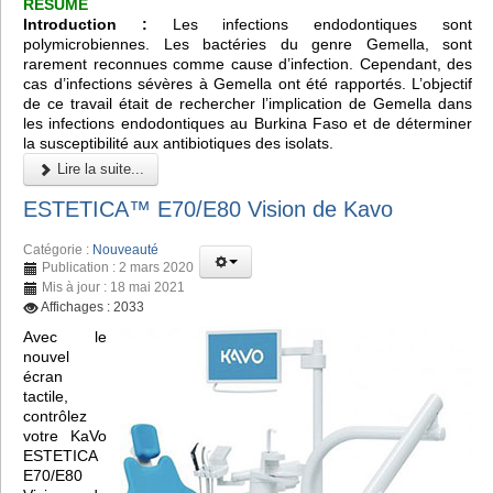
RÉSUMÉ
Introduction :
Les infections endodontiques sont
polymicrobiennes. Les bactéries du genre Gemella, sont
rarement reconnues comme cause d’infection. Cependant, des
cas d’infections sévères à Gemella ont été rapportés. L’objectif
de ce travail était de rechercher l’implication de Gemella dans
les infections endodontiques au Burkina Faso et de déterminer
la susceptibilité aux antibiotiques des isolats.
Lire la suite...
ESTETICA™️ E70/E80 Vision de Kavo
Catégorie :
Nouveauté
Publication : 2 mars 2020
Mis à jour : 18 mai 2021
Affichages : 2033
Avec le
nouvel
écran
tactile,
contrôlez
votre KaVo
ESTETICA
E70/E80