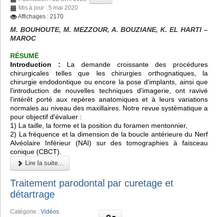
Mis à jour : 5 mai 2020
Affichages : 2170
M. BOUHOUTE, M. MEZZOUR, A. BOUZIANE, K. EL HARTI –
MAROC
RÉSUMÉ
Introduction :
La demande croissante des procédures
chirurgicales telles que les chirurgies orthognatiques, la
chirurgie endodontique ou encore la pose d'implants, ainsi que
l'introduction de nouvelles techniques d'imagerie, ont ravivé
l'intérêt porté aux repères anatomiques et à leurs variations
normales au niveau des maxillaires. Notre revue systématique a
pour objectif d'évaluer :
1) La taille, la forme et la position du foramen mentonnier,
2) La fréquence et la dimension de la boucle antérieure du Nerf
Alvéolaire Inférieur (NAI) sur des tomographies à faisceau
conique (CBCT).
Lire la suite...
Traitement parodontal par curetage et
détartrage
Catégorie :
Vidéos