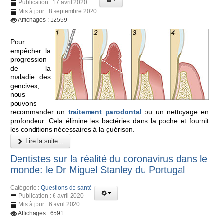
Publication : 17 avril 2020
Mis à jour : 8 septembre 2020
Affichages : 12559
Pour
empêcher la
progression
de la
maladie des
gencives,
nous
pouvons
recommander un
traitement parodontal
ou un nettoyage en
profondeur. Cela élimine les bactéries dans la poche et fournit
les conditions nécessaires à la guérison.
Lire la suite...
Dentistes sur la réalité du coronavirus dans le
monde: le Dr Miguel Stanley du Portugal
Catégorie :
Questions de santé
Publication : 6 avril 2020
Mis à jour : 6 avril 2020
Affichages : 6591