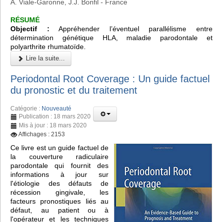
A. Viale-Garonne, J.J. Bonfil - France
RÉSUMÉ
Objectif :
Appréhender l’éventuel parallélisme entre
détermination génétique HLA, maladie parodontale et
polyarthrite rhumatoïde.
Lire la suite...
Periodontal Root Coverage : Un guide factuel
du pronostic et du traitement
Catégorie :
Nouveauté
Publication : 18 mars 2020
Mis à jour : 18 mars 2020
Affichages : 2153
Ce livre est un guide factuel de
la couverture radiculaire
parodontale qui fournit des
informations à jour sur
l'étiologie des défauts de
récession gingivale, les
facteurs pronostiques liés au
défaut, au patient ou à
l'opérateur et les techniques