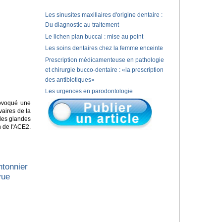
Les sinusites maxillaires d'origine dentaire :
Du diagnostic au traitement
Le lichen plan buccal : mise au point
Les soins dentaires chez la femme enceinte
Prescription médicamenteuse en pathologie
et chirurgie bucco-dentaire : «la prescription
des antibiotiques»
Les urgences en parodontologie
rovoqué une
vaires de la
 les glandes
n de l'ACE2.
tonnier
vue