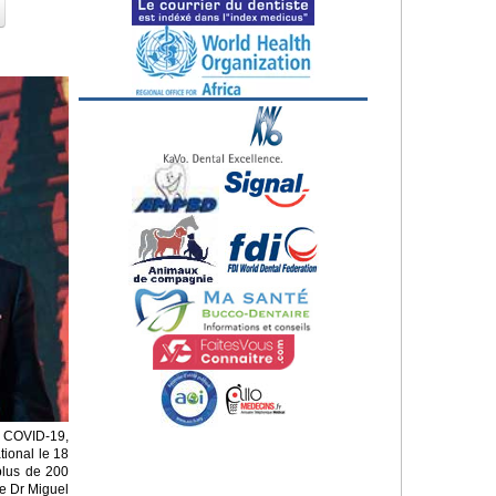
e COVID-19,
tional le 18
plus de 200
Le Dr Miguel