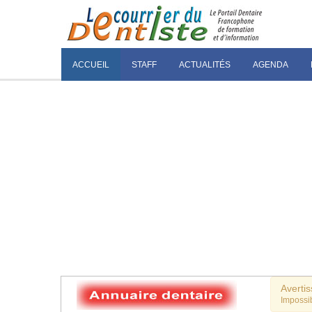
ACCUEIL
STAFF
ACTUALITÉS
AGENDA
Averti
Impossib