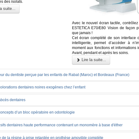
es des isolats.
a suite...
Avec le nouvel écran tactile, contrôle
ESTETICA E70/E80 Vision de façon plu
que jamais !
Cet écran complété de son interface
intelligente, permet d’accéder à n’i
moment aux fonctions et informations i
Avant, pendant et après les soins.
Lire la suite...
ur du dentiste perçue par les enfants de Rabat (Maroc) et Bordeaux (France)
olorations dentaires noires exogènes chez l’enfant
abcès dentaires
concepts d’un bloc opératoire en odontologie
sifs dentaires haute performance contenant un monomère à base d'éther
 de la résine à prise retardée en prothèse amovible complète