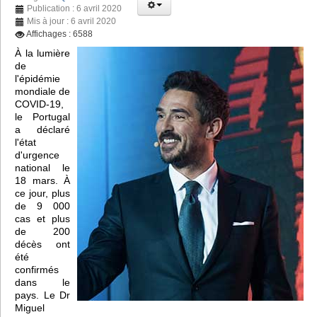
Publication : 6 avril 2020
Mis à jour : 6 avril 2020
Affichages : 6588
À la lumière
de
l'épidémie
mondiale de
COVID-19,
le Portugal
a déclaré
l'état
d'urgence
national le
18 mars. À
ce jour, plus
de 9 000
cas et plus
de 200
décès ont
été
confirmés
dans le
pays. Le Dr
Miguel