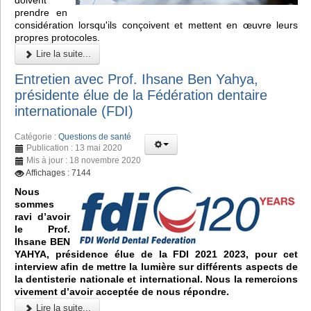
doivent
prendre en
considération lorsqu'ils conçoivent et mettent en œuvre leurs
propres protocoles.
Lire la suite...
Entretien avec Prof. Ihsane Ben Yahya,
présidente élue de la Fédération dentaire
internationale (FDI)
Catégorie :
Questions de santé
Publication : 13 mai 2020
Mis à jour : 18 novembre 2020
Affichages : 7144
Nous
sommes
ravi d’avoir
le Prof.
Ihsane BEN
YAHYA, présidence élue de la FDI 2021 2023, pour cet
interview afin de mettre la lumière sur différents aspects de
la dentisterie nationale et international. Nous la remercions
vivement d’avoir acceptée de nous répondre.
Lire la suite...