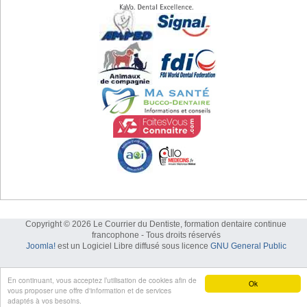
Copyright © 2026 Le Courrier du Dentiste, formation dentaire continue
francophone - Tous droits réservés
Joomla!
est un Logiciel Libre diffusé sous licence
GNU General Public
En continuant, vous acceptez l’utilisation de cookies afin de
Ok
vous proposer une offre d'information et de services
adaptés à vos besoins.