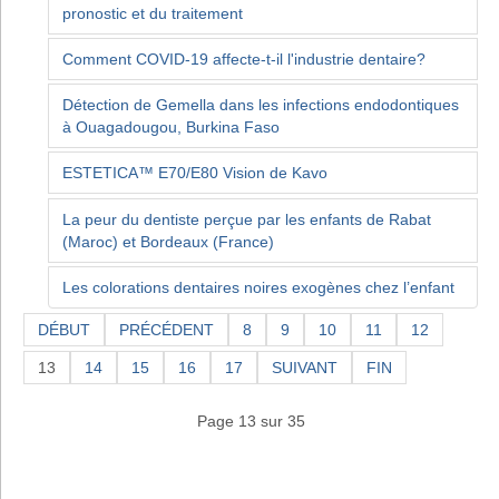
pronostic et du traitement
Comment COVID-19 affecte-t-il l'industrie dentaire?
Détection de Gemella dans les infections endodontiques
à Ouagadougou, Burkina Faso
ESTETICA™️ E70/E80 Vision de Kavo
La peur du dentiste perçue par les enfants de Rabat
(Maroc) et Bordeaux (France)
Les colorations dentaires noires exogènes chez l’enfant
DÉBUT
PRÉCÉDENT
8
9
10
11
12
13
14
15
16
17
SUIVANT
FIN
Page 13 sur 35