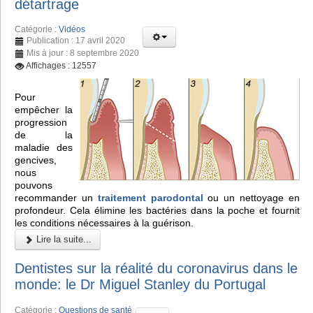
détartrage
Catégorie :
Vidéos
Publication : 17 avril 2020
Mis à jour : 8 septembre 2020
Affichages : 12557
Pour
empêcher la
progression
de la
maladie des
gencives,
nous
pouvons
recommander un
traitement parodontal
ou un nettoyage en
profondeur. Cela élimine les bactéries dans la poche et fournit
les conditions nécessaires à la guérison.
Lire la suite...
Dentistes sur la réalité du coronavirus dans le
monde: le Dr Miguel Stanley du Portugal
Catégorie :
Questions de santé