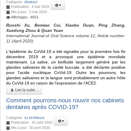
Catégorie :
Abstract
Publication : 4 mai 2020
Mis à jour : 5 mai 2020
Affichages : 4653
Ruoshi Xu, Bomiao Cui, Xiaobo Duan, Ping Zhang,
Xuedong Zhou & Quan Yuan
International Journal of Oral Science volume 12, Article number:
11 (April 2020)
L'épidémie du CoVid-19 a été signalée pour la première fois fin
décembre 2019 et a provoqué une épidémie mondiale
maintenant. La salive, un biofluide largement généré par les
glandes salivaires de la cavité buccale, a été déclarée positive
pour l'acide nucléique CoVid-19. Outre les poumons, les
glandes salivaires et la langue sont probablement un autre hôte
du CoVid-19 en raison de l'expression de l'ACE2.
Lire la suite...
Comment pourrons-nous rouvrir nos cabinets
dentaires après COVID-19?
Catégorie :
Ici et Ailleurs
Publication : 30 avril 2020
Mis à jour : 30 avril 2020