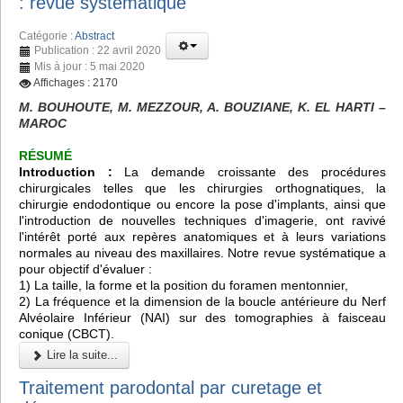
: revue systématique
Catégorie :
Abstract
Publication : 22 avril 2020
Mis à jour : 5 mai 2020
Affichages : 2170
M. BOUHOUTE, M. MEZZOUR, A. BOUZIANE, K. EL HARTI –
MAROC
RÉSUMÉ
Introduction :
La demande croissante des procédures
chirurgicales telles que les chirurgies orthognatiques, la
chirurgie endodontique ou encore la pose d'implants, ainsi que
l'introduction de nouvelles techniques d'imagerie, ont ravivé
l'intérêt porté aux repères anatomiques et à leurs variations
normales au niveau des maxillaires. Notre revue systématique a
pour objectif d'évaluer :
1) La taille, la forme et la position du foramen mentonnier,
2) La fréquence et la dimension de la boucle antérieure du Nerf
Alvéolaire Inférieur (NAI) sur des tomographies à faisceau
conique (CBCT).
Lire la suite...
Traitement parodontal par curetage et