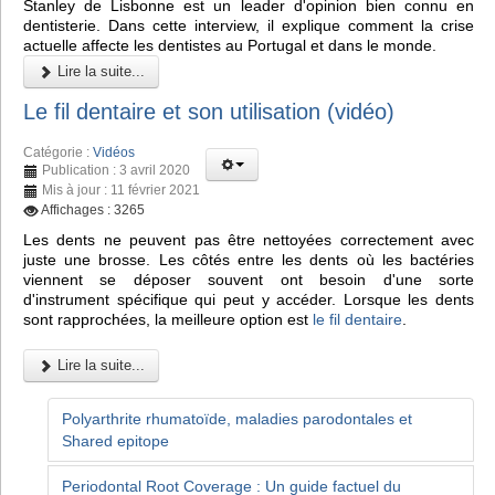
Stanley de Lisbonne est un leader d'opinion bien connu en
dentisterie. Dans cette interview, il explique comment la crise
actuelle affecte les dentistes au Portugal et dans le monde.
Lire la suite...
Le fil dentaire et son utilisation (vidéo)
Catégorie :
Vidéos
Publication : 3 avril 2020
Mis à jour : 11 février 2021
Affichages : 3265
Les dents ne peuvent pas être nettoyées correctement avec
juste une brosse. Les côtés entre les dents où les bactéries
viennent se déposer souvent ont besoin d'une sorte
d'instrument spécifique qui peut y accéder. Lorsque les dents
sont rapprochées, la meilleure option est
le fil dentaire
.
Lire la suite...
Polyarthrite rhumatoïde, maladies parodontales et
Shared epitope
Periodontal Root Coverage : Un guide factuel du