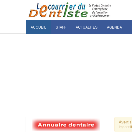
ACCUEIL
STAFF
ACTUALITÉS
AGENDA
Averti
Impossib