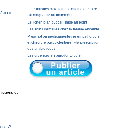
Les sinusites maxillaires d'origine dentaire :
Maroc :
Du diagnostic au traitement
Le lichen plan buccal : mise au point
Les soins dentaires chez la femme enceinte
Prescription médicamenteuse en pathologie
et chirurgie bucco-dentaire : «la prescription
des antibiotiques»
Les urgences en parodontologie
missions de
t
us: À