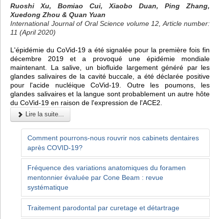
Ruoshi Xu, Bomiao Cui, Xiaobo Duan, Ping Zhang,
Xuedong Zhou & Quan Yuan
International Journal of Oral Science volume 12, Article number:
11 (April 2020)
L'épidémie du CoVid-19 a été signalée pour la première fois fin
décembre 2019 et a provoqué une épidémie mondiale
maintenant. La salive, un biofluide largement généré par les
glandes salivaires de la cavité buccale, a été déclarée positive
pour l'acide nucléique CoVid-19. Outre les poumons, les
glandes salivaires et la langue sont probablement un autre hôte
du CoVid-19 en raison de l'expression de l'ACE2.
Lire la suite...
Comment pourrons-nous rouvrir nos cabinets dentaires
après COVID-19?
Fréquence des variations anatomiques du foramen
mentonnier évaluée par Cone Beam : revue
systématique
Traitement parodontal par curetage et détartrage