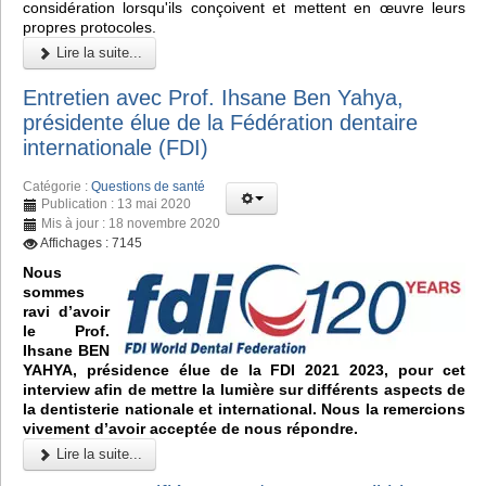
considération lorsqu'ils conçoivent et mettent en œuvre leurs
propres protocoles.
Lire la suite...
Entretien avec Prof. Ihsane Ben Yahya,
présidente élue de la Fédération dentaire
internationale (FDI)
Catégorie :
Questions de santé
Publication : 13 mai 2020
Mis à jour : 18 novembre 2020
Affichages : 7145
Nous
sommes
ravi d’avoir
le Prof.
Ihsane BEN
YAHYA, présidence élue de la FDI 2021 2023, pour cet
interview afin de mettre la lumière sur différents aspects de
la dentisterie nationale et international. Nous la remercions
vivement d’avoir acceptée de nous répondre.
Lire la suite...