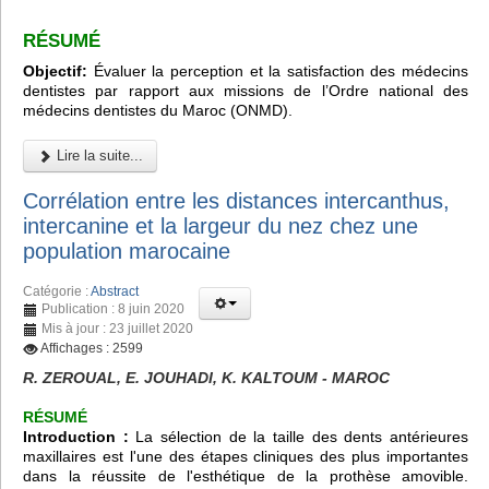
RÉSUMÉ
Objectif:
Évaluer la perception et la satisfaction des médecins
dentistes par rapport aux missions de l’Ordre national des
médecins dentistes du Maroc (ONMD).
Lire la suite...
Corrélation entre les distances intercanthus,
intercanine et la largeur du nez chez une
population marocaine
Catégorie :
Abstract
Publication : 8 juin 2020
Mis à jour : 23 juillet 2020
Affichages : 2599
R. ZEROUAL, E. JOUHADI, K. KALTOUM - MAROC
RÉSUMÉ
Introduction :
La sélection de la taille des dents antérieures
maxillaires est l'une des étapes cliniques des plus importantes
dans la réussite de l'esthétique de la prothèse amovible.