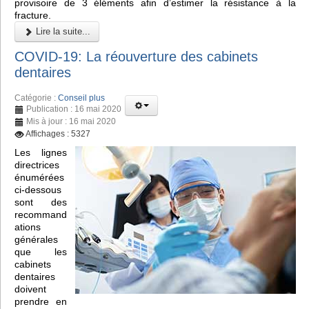
provisoire de 3 éléments afin d’estimer la résistance à la
fracture.
Lire la suite...
COVID-19: La réouverture des cabinets
dentaires
Catégorie :
Conseil plus
Publication : 16 mai 2020
Mis à jour : 16 mai 2020
Affichages : 5327
Les lignes
directrices
énumérées
ci-dessous
sont des
recommand
ations
générales
que les
cabinets
dentaires
doivent
prendre en