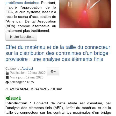
problèmes dentaires
. Pourtant,
malgré l'approbation de la
FDA, aucun système laser n'a
reçu le sceau d'acceptation de
l'American Dental Association
(ADA) comme alternative au
traitement plus traditionnel.
Lire la suite...
Effet du matériau et de la taille du connecteur
sur la distribution des contraintes d’un bridge
provisoire : une analyse des éléments finis
Catégorie :
Abstract
Publication : 19 mai 2020
Mis à jour : 19 mai 2020
Affichages : 1875
C. ROUHANA, P. HABRE - LIBAN
RÉSUMÉ
Introduction :
L’objectif de cette étude est d’évaluer, par
l’analyse des éléments finis (AEF), l’effet du matériau et de la
taille du connecteur sur les contraintes maximales d’un bridge