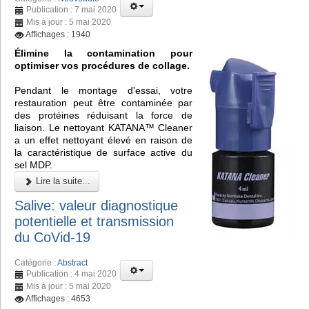
Publication : 7 mai 2020
Mis à jour : 5 mai 2020
Affichages : 1940
Élimine la contamination pour
optimiser vos procédures de collage.
Pendant le montage d'essai, votre
restauration peut être contaminée par
des protéines réduisant la force de
liaison. Le nettoyant KATANA™ Cleaner
a un effet nettoyant élevé en raison de
la caractéristique de surface active du
sel MDP.
Lire la suite...
Salive: valeur diagnostique
potentielle et transmission
du CoVid-19
Catégorie :
Abstract
Publication : 4 mai 2020
Mis à jour : 5 mai 2020
Affichages : 4653