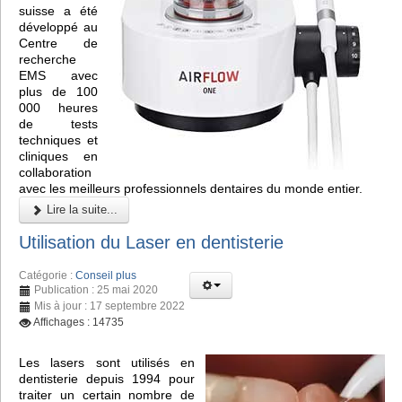
suisse a été
développé au
Centre de
recherche
EMS avec
plus de 100
000 heures
de tests
techniques et
cliniques en
collaboration
avec les meilleurs professionnels dentaires du monde entier.
Lire la suite...
Utilisation du Laser en dentisterie
Catégorie :
Conseil plus
Publication : 25 mai 2020
Mis à jour : 17 septembre 2022
Affichages : 14735
Les lasers sont utilisés en
dentisterie depuis 1994 pour
traiter un certain nombre de