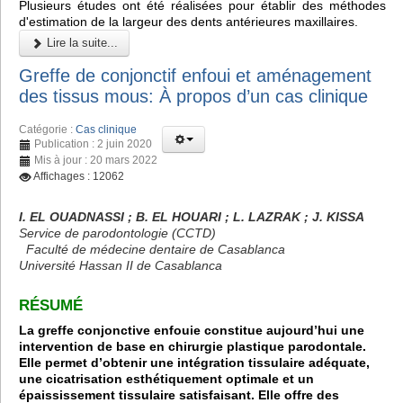
Plusieurs études ont été réalisées pour établir des méthodes
d'estimation de la largeur des dents antérieures maxillaires.
Lire la suite...
Greffe de conjonctif enfoui et aménagement
des tissus mous: À propos d’un cas clinique
Catégorie :
Cas clinique
Publication : 2 juin 2020
Mis à jour : 20 mars 2022
Affichages : 12062
I. EL OUADNASSI ; B. EL HOUARI ; L. LAZRAK ; J. KISSA
Service de parodontologie (CCTD)
Faculté de médecine dentaire de Casablanca
Université Hassan II de Casablanca
RÉSUMÉ
La greffe conjonctive enfouie constitue aujourd’hui une
intervention de base en chirurgie plastique parodontale.
Elle permet d’obtenir une intégration tissulaire adéquate,
une cicatrisation esthétiquement optimale et un
épaississement tissulaire satisfaisant. Elle offre des