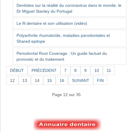
Dentistes sur la réalité du coronavirus dans le monde: le
Dr Miguel Stanley du Portugal
Le fil dentaire et son utilisation (vidéo)
Polyarthrite rhumatoïde, maladies parodontales et
Shared epitope
Periodontal Root Coverage : Un guide factuel du
pronostic et du traitement
DÉBUT
PRÉCÉDENT
7
8
9
10
11
12
13
14
15
16
SUIVANT
FIN
Page 12 sur 35