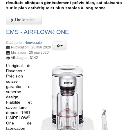
résultats cliniques généralement prévisibles, satisfaisants
sur le plan esthétique et plus stables à long terme.
Lire la suite...
EMS - AIRFLOW® ONE
Catégorie :
Nouveauté
Publication : 28 mai 2020
Mis à jour : 28 mai 2020
Affichages : 3142
L'original de
l'inventeur.
Précision
suisse
garantie et
superbe
design.
Fiabilité et
savoir-faire
depuis 1981.
®
L'AIRFLOW
One de
fabrication