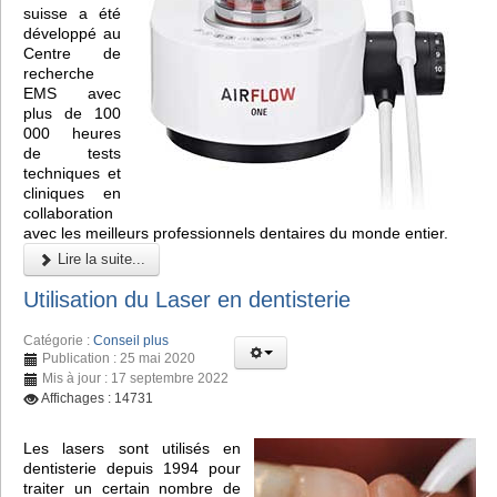
suisse a été
développé au
Centre de
recherche
EMS avec
plus de 100
000 heures
de tests
techniques et
cliniques en
collaboration
avec les meilleurs professionnels dentaires du monde entier.
Lire la suite...
Utilisation du Laser en dentisterie
Catégorie :
Conseil plus
Publication : 25 mai 2020
Mis à jour : 17 septembre 2022
Affichages : 14731
Les lasers sont utilisés en
dentisterie depuis 1994 pour
traiter un certain nombre de