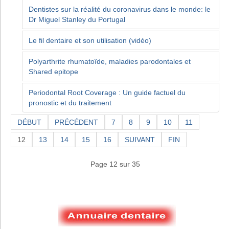
Dentistes sur la réalité du coronavirus dans le monde: le
Dr Miguel Stanley du Portugal
Le fil dentaire et son utilisation (vidéo)
Polyarthrite rhumatoïde, maladies parodontales et
Shared epitope
Periodontal Root Coverage : Un guide factuel du
pronostic et du traitement
DÉBUT
PRÉCÉDENT
7
8
9
10
11
12
13
14
15
16
SUIVANT
FIN
Page 12 sur 35