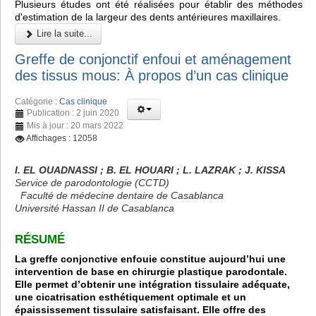
Plusieurs études ont été réalisées pour établir des méthodes
d'estimation de la largeur des dents antérieures maxillaires.
Lire la suite...
Greffe de conjonctif enfoui et aménagement
des tissus mous: À propos d’un cas clinique
Catégorie :
Cas clinique
Publication : 2 juin 2020
Mis à jour : 20 mars 2022
Affichages : 12058
I. EL OUADNASSI ; B. EL HOUARI ; L. LAZRAK ; J. KISSA
Service de parodontologie (CCTD)
Faculté de médecine dentaire de Casablanca
Université Hassan II de Casablanca
RÉSUMÉ
La greffe conjonctive enfouie constitue aujourd’hui une
intervention de base en chirurgie plastique parodontale.
Elle permet d’obtenir une intégration tissulaire adéquate,
une cicatrisation esthétiquement optimale et un
épaississement tissulaire satisfaisant. Elle offre des