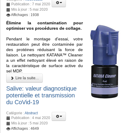
Publication : 7 mai 2020
Mis à jour : 5 mai 2020
Affichages : 1938
Élimine la contamination pour
optimiser vos procédures de collage.
Pendant le montage d'essai, votre
restauration peut être contaminée par
des protéines réduisant la force de
liaison. Le nettoyant KATANA™ Cleaner
a un effet nettoyant élevé en raison de
la caractéristique de surface active du
sel MDP.
Lire la suite...
Salive: valeur diagnostique
potentielle et transmission
du CoVid-19
Catégorie :
Abstract
Publication : 4 mai 2020
Mis à jour : 5 mai 2020
Affichages : 4649