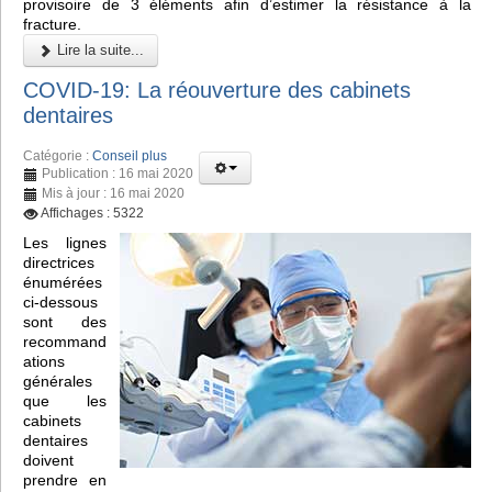
provisoire de 3 éléments afin d’estimer la résistance à la
fracture.
Lire la suite...
COVID-19: La réouverture des cabinets
dentaires
Catégorie :
Conseil plus
Publication : 16 mai 2020
Mis à jour : 16 mai 2020
Affichages : 5322
Les lignes
directrices
énumérées
ci-dessous
sont des
recommand
ations
générales
que les
cabinets
dentaires
doivent
prendre en