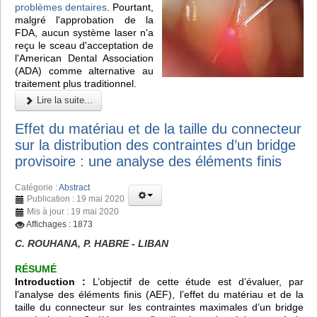
problèmes dentaires
. Pourtant,
malgré l'approbation de la
FDA, aucun système laser n'a
reçu le sceau d'acceptation de
l'American Dental Association
(ADA) comme alternative au
traitement plus traditionnel.
Lire la suite...
Effet du matériau et de la taille du connecteur
sur la distribution des contraintes d’un bridge
provisoire : une analyse des éléments finis
Catégorie :
Abstract
Publication : 19 mai 2020
Mis à jour : 19 mai 2020
Affichages : 1873
C. ROUHANA, P. HABRE - LIBAN
RÉSUMÉ
Introduction :
L’objectif de cette étude est d’évaluer, par
l’analyse des éléments finis (AEF), l’effet du matériau et de la
taille du connecteur sur les contraintes maximales d’un bridge