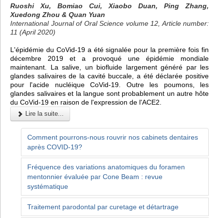
Ruoshi Xu, Bomiao Cui, Xiaobo Duan, Ping Zhang,
Xuedong Zhou & Quan Yuan
International Journal of Oral Science volume 12, Article number:
11 (April 2020)
L'épidémie du CoVid-19 a été signalée pour la première fois fin
décembre 2019 et a provoqué une épidémie mondiale
maintenant. La salive, un biofluide largement généré par les
glandes salivaires de la cavité buccale, a été déclarée positive
pour l'acide nucléique CoVid-19. Outre les poumons, les
glandes salivaires et la langue sont probablement un autre hôte
du CoVid-19 en raison de l'expression de l'ACE2.
Lire la suite...
Comment pourrons-nous rouvrir nos cabinets dentaires
après COVID-19?
Fréquence des variations anatomiques du foramen
mentonnier évaluée par Cone Beam : revue
systématique
Traitement parodontal par curetage et détartrage