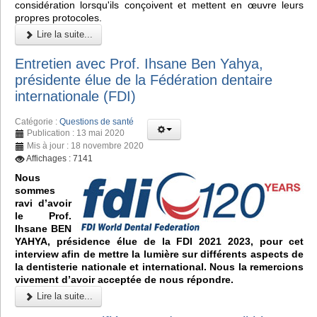
considération lorsqu'ils conçoivent et mettent en œuvre leurs
propres protocoles.
Lire la suite...
Entretien avec Prof. Ihsane Ben Yahya,
présidente élue de la Fédération dentaire
internationale (FDI)
Catégorie :
Questions de santé
Publication : 13 mai 2020
Mis à jour : 18 novembre 2020
Affichages : 7141
Nous
sommes
ravi d’avoir
le Prof.
Ihsane BEN
YAHYA, présidence élue de la FDI 2021 2023, pour cet
interview afin de mettre la lumière sur différents aspects de
la dentisterie nationale et international. Nous la remercions
vivement d’avoir acceptée de nous répondre.
Lire la suite...