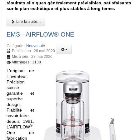
résultats cliniques généralement prévisibles, satisfaisants
sur le plan esthétique et plus stables à long terme.
Lire la suite...
EMS - AIRFLOW® ONE
Catégorie :
Nouveauté
Publication : 28 mai 2020
Mis à jour : 28 mai 2020
Affichages : 3138
L'original de
l'inventeur.
Précision
suisse
garantie et
superbe
design.
Fiabilité et
savoir-faire
depuis 1981.
®
L'AIRFLOW
One de
fabrication