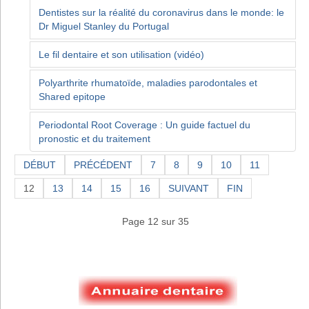
Dentistes sur la réalité du coronavirus dans le monde: le
Dr Miguel Stanley du Portugal
Le fil dentaire et son utilisation (vidéo)
Polyarthrite rhumatoïde, maladies parodontales et
Shared epitope
Periodontal Root Coverage : Un guide factuel du
pronostic et du traitement
DÉBUT
PRÉCÉDENT
7
8
9
10
11
12
13
14
15
16
SUIVANT
FIN
Page 12 sur 35