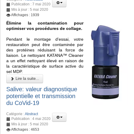
Publication : 7 mai 2020
Mis à jour : 5 mai 2020
Affichages : 1939
Élimine la contamination pour
optimiser vos procédures de collage.
Pendant le montage d'essai, votre
restauration peut être contaminée par
des protéines réduisant la force de
liaison. Le nettoyant KATANA™ Cleaner
a un effet nettoyant élevé en raison de
la caractéristique de surface active du
sel MDP.
Lire la suite...
Salive: valeur diagnostique
potentielle et transmission
du CoVid-19
Catégorie :
Abstract
Publication : 4 mai 2020
Mis à jour : 5 mai 2020
Affichages : 4653