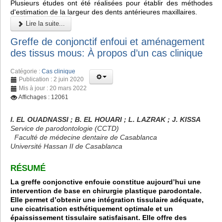
Plusieurs études ont été réalisées pour établir des méthodes
d'estimation de la largeur des dents antérieures maxillaires.
Lire la suite...
Greffe de conjonctif enfoui et aménagement
des tissus mous: À propos d’un cas clinique
Catégorie :
Cas clinique
Publication : 2 juin 2020
Mis à jour : 20 mars 2022
Affichages : 12061
I. EL OUADNASSI ; B. EL HOUARI ; L. LAZRAK ; J. KISSA
Service de parodontologie (CCTD)
Faculté de médecine dentaire de Casablanca
Université Hassan II de Casablanca
RÉSUMÉ
La greffe conjonctive enfouie constitue aujourd’hui une
intervention de base en chirurgie plastique parodontale.
Elle permet d’obtenir une intégration tissulaire adéquate,
une cicatrisation esthétiquement optimale et un
épaississement tissulaire satisfaisant. Elle offre des