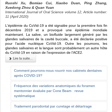
Ruoshi Xu, Bomiao Cui, Xiaobo Duan, Ping Zhang,
Xuedong Zhou & Quan Yuan
International Journal of Oral Science volume 12, Article number:
11 (April 2020)
L'épidémie du CoVid-19 a été signalée pour la première fois fin
décembre 2019 et a provoqué une épidémie mondiale
maintenant. La salive, un biofluide largement généré par les
glandes salivaires de la cavité buccale, a été déclarée positive
pour l'acide nucléique CoVid-19. Outre les poumons, les
glandes salivaires et la langue sont probablement un autre hôte
du CoVid-19 en raison de l'expression de l'ACE2.
Lire la suite...
Comment pourrons-nous rouvrir nos cabinets dentaires
après COVID-19?
Fréquence des variations anatomiques du foramen
mentonnier évaluée par Cone Beam : revue
systématique
Traitement parodontal par curetage et détartrage