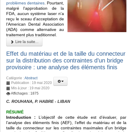
problèmes dentaires
. Pourtant,
malgré l'approbation de la
FDA, aucun système laser n'a
reçu le sceau d'acceptation de
l'American Dental Association
(ADA) comme alternative au
traitement plus traditionnel.
Lire la suite...
Effet du matériau et de la taille du connecteur
sur la distribution des contraintes d’un bridge
provisoire : une analyse des éléments finis
Catégorie :
Abstract
Publication : 19 mai 2020
Mis à jour : 19 mai 2020
Affichages : 1875
C. ROUHANA, P. HABRE - LIBAN
RÉSUMÉ
Introduction :
L’objectif de cette étude est d’évaluer, par
l’analyse des éléments finis (AEF), l’effet du matériau et de la
taille du connecteur sur les contraintes maximales d’un bridge