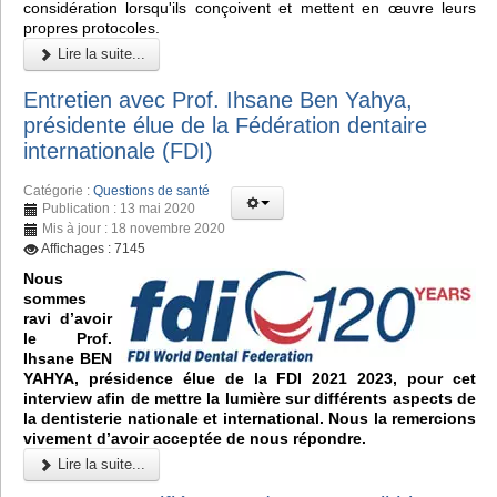
considération lorsqu'ils conçoivent et mettent en œuvre leurs
propres protocoles.
Lire la suite...
Entretien avec Prof. Ihsane Ben Yahya,
présidente élue de la Fédération dentaire
internationale (FDI)
Catégorie :
Questions de santé
Publication : 13 mai 2020
Mis à jour : 18 novembre 2020
Affichages : 7145
Nous
sommes
ravi d’avoir
le Prof.
Ihsane BEN
YAHYA, présidence élue de la FDI 2021 2023, pour cet
interview afin de mettre la lumière sur différents aspects de
la dentisterie nationale et international. Nous la remercions
vivement d’avoir acceptée de nous répondre.
Lire la suite...