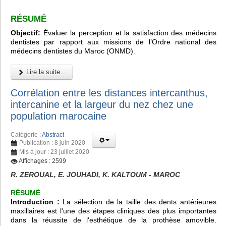
RÉSUMÉ
Objectif:
Évaluer la perception et la satisfaction des médecins
dentistes par rapport aux missions de l’Ordre national des
médecins dentistes du Maroc (ONMD).
Lire la suite...
Corrélation entre les distances intercanthus,
intercanine et la largeur du nez chez une
population marocaine
Catégorie :
Abstract
Publication : 8 juin 2020
Mis à jour : 23 juillet 2020
Affichages : 2599
R. ZEROUAL, E. JOUHADI, K. KALTOUM - MAROC
RÉSUMÉ
Introduction :
La sélection de la taille des dents antérieures
maxillaires est l'une des étapes cliniques des plus importantes
dans la réussite de l'esthétique de la prothèse amovible.