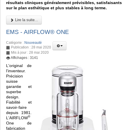
résultats cliniques généralement prévisibles, satisfaisants
sur le plan esthétique et plus stables à long terme.
Lire la suite...
EMS - AIRFLOW® ONE
Catégorie :
Nouveauté
Publication : 28 mai 2020
Mis à jour : 28 mai 2020
Affichages : 3141
L'original de
l'inventeur.
Précision
suisse
garantie et
superbe
design.
Fiabilité et
savoir-faire
depuis 1981.
®
L'AIRFLOW
One de
fabrication