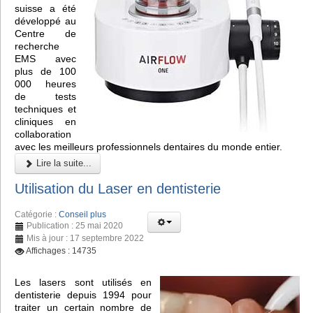
suisse a été
développé au
Centre de
recherche
EMS avec
plus de 100
000 heures
de tests
techniques et
cliniques en
collaboration
avec les meilleurs professionnels dentaires du monde entier.
Lire la suite...
Utilisation du Laser en dentisterie
Catégorie :
Conseil plus
Publication : 25 mai 2020
Mis à jour : 17 septembre 2022
Affichages : 14735
Les lasers sont utilisés en
dentisterie depuis 1994 pour
traiter un certain nombre de