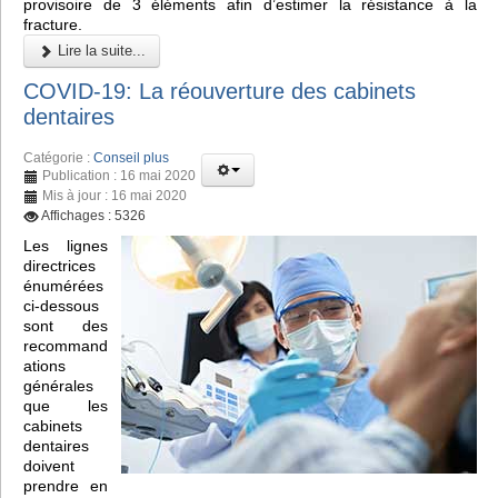
provisoire de 3 éléments afin d’estimer la résistance à la
fracture.
Lire la suite...
COVID-19: La réouverture des cabinets
dentaires
Catégorie :
Conseil plus
Publication : 16 mai 2020
Mis à jour : 16 mai 2020
Affichages : 5326
Les lignes
directrices
énumérées
ci-dessous
sont des
recommand
ations
générales
que les
cabinets
dentaires
doivent
prendre en