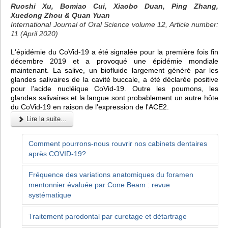
Ruoshi Xu, Bomiao Cui, Xiaobo Duan, Ping Zhang,
Xuedong Zhou & Quan Yuan
International Journal of Oral Science volume 12, Article number:
11 (April 2020)
L'épidémie du CoVid-19 a été signalée pour la première fois fin
décembre 2019 et a provoqué une épidémie mondiale
maintenant. La salive, un biofluide largement généré par les
glandes salivaires de la cavité buccale, a été déclarée positive
pour l'acide nucléique CoVid-19. Outre les poumons, les
glandes salivaires et la langue sont probablement un autre hôte
du CoVid-19 en raison de l'expression de l'ACE2.
Lire la suite...
Comment pourrons-nous rouvrir nos cabinets dentaires
après COVID-19?
Fréquence des variations anatomiques du foramen
mentonnier évaluée par Cone Beam : revue
systématique
Traitement parodontal par curetage et détartrage