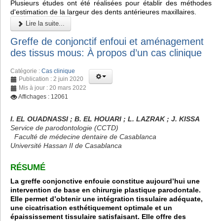
Plusieurs études ont été réalisées pour établir des méthodes
d'estimation de la largeur des dents antérieures maxillaires.
Lire la suite...
Greffe de conjonctif enfoui et aménagement
des tissus mous: À propos d’un cas clinique
Catégorie :
Cas clinique
Publication : 2 juin 2020
Mis à jour : 20 mars 2022
Affichages : 12061
I. EL OUADNASSI ; B. EL HOUARI ; L. LAZRAK ; J. KISSA
Service de parodontologie (CCTD)
Faculté de médecine dentaire de Casablanca
Université Hassan II de Casablanca
RÉSUMÉ
La greffe conjonctive enfouie constitue aujourd’hui une
intervention de base en chirurgie plastique parodontale.
Elle permet d’obtenir une intégration tissulaire adéquate,
une cicatrisation esthétiquement optimale et un
épaississement tissulaire satisfaisant. Elle offre des