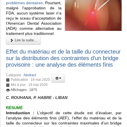
problèmes dentaires
. Pourtant,
malgré l'approbation de la
FDA, aucun système laser n'a
reçu le sceau d'acceptation de
l'American Dental Association
(ADA) comme alternative au
traitement plus traditionnel.
Lire la suite...
Effet du matériau et de la taille du connecteur
sur la distribution des contraintes d’un bridge
provisoire : une analyse des éléments finis
Catégorie :
Abstract
Publication : 19 mai 2020
Mis à jour : 19 mai 2020
Affichages : 1875
C. ROUHANA, P. HABRE - LIBAN
RÉSUMÉ
Introduction :
L’objectif de cette étude est d’évaluer, par
l’analyse des éléments finis (AEF), l’effet du matériau et de la
taille du connecteur sur les contraintes maximales d’un bridge