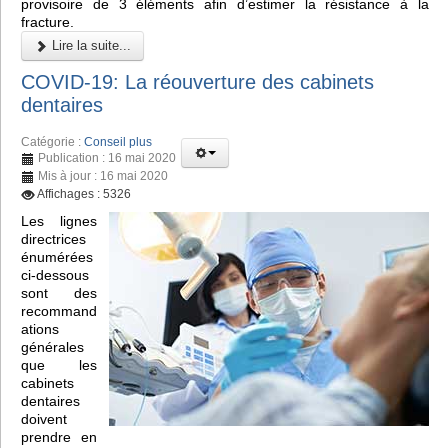
provisoire de 3 éléments afin d’estimer la résistance à la
fracture.
Lire la suite...
COVID-19: La réouverture des cabinets
dentaires
Catégorie :
Conseil plus
Publication : 16 mai 2020
Mis à jour : 16 mai 2020
Affichages : 5326
Les lignes
directrices
énumérées
ci-dessous
sont des
recommand
ations
générales
que les
cabinets
dentaires
doivent
prendre en