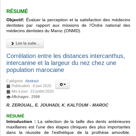
RÉSUMÉ
Objectif:
Évaluer la perception et la satisfaction des médecins
dentistes par rapport aux missions de l’Ordre national des
médecins dentistes du Maroc (ONMD).
Lire la suite...
Corrélation entre les distances intercanthus,
intercanine et la largeur du nez chez une
population marocaine
Catégorie :
Abstract
Publication : 8 juin 2020
Mis à jour : 23 juillet 2020
Affichages : 2599
R. ZEROUAL, E. JOUHADI, K. KALTOUM - MAROC
RÉSUMÉ
Introduction :
La sélection de la taille des dents antérieures
maxillaires est l'une des étapes cliniques des plus importantes
dans la réussite de l'esthétique de la prothèse amovible.