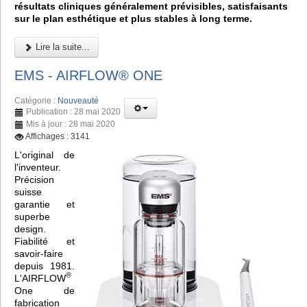
résultats cliniques généralement prévisibles, satisfaisants
sur le plan esthétique et plus stables à long terme.
Lire la suite...
EMS - AIRFLOW® ONE
Catégorie :
Nouveauté
Publication : 28 mai 2020
Mis à jour : 28 mai 2020
Affichages : 3141
L'original de
l'inventeur.
Précision
suisse
garantie et
superbe
design.
Fiabilité et
savoir-faire
depuis 1981.
®
L'AIRFLOW
One de
fabrication