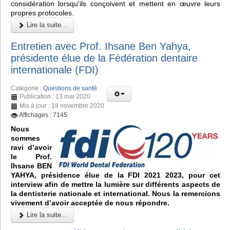
considération lorsqu'ils conçoivent et mettent en œuvre leurs
propres protocoles.
Lire la suite...
Entretien avec Prof. Ihsane Ben Yahya,
présidente élue de la Fédération dentaire
internationale (FDI)
Catégorie :
Questions de santé
Publication : 13 mai 2020
Mis à jour : 18 novembre 2020
Affichages : 7145
Nous
sommes
ravi d’avoir
le Prof.
Ihsane BEN
YAHYA, présidence élue de la FDI 2021 2023, pour cet
interview afin de mettre la lumière sur différents aspects de
la dentisterie nationale et international. Nous la remercions
vivement d’avoir acceptée de nous répondre.
Lire la suite...