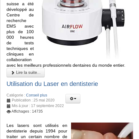
suisse a été
développé au
Centre de
recherche
EMS avec
plus de 100
000 heures
de tests
techniques et
cliniques en
collaboration
avec les meilleurs professionnels dentaires du monde entier.
Lire la suite...
Utilisation du Laser en dentisterie
Catégorie :
Conseil plus
Publication : 25 mai 2020
Mis à jour : 17 septembre 2022
Affichages : 14735
Les lasers sont utilisés en
dentisterie depuis 1994 pour
traiter un certain nombre de