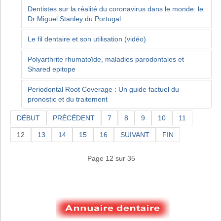
Dentistes sur la réalité du coronavirus dans le monde: le
Dr Miguel Stanley du Portugal
Le fil dentaire et son utilisation (vidéo)
Polyarthrite rhumatoïde, maladies parodontales et
Shared epitope
Periodontal Root Coverage : Un guide factuel du
pronostic et du traitement
DÉBUT
PRÉCÉDENT
7
8
9
10
11
12
13
14
15
16
SUIVANT
FIN
Page 12 sur 35