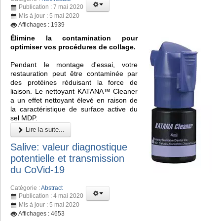
Publication : 7 mai 2020
Mis à jour : 5 mai 2020
Affichages : 1939
Élimine la contamination pour
optimiser vos procédures de collage.
Pendant le montage d'essai, votre
restauration peut être contaminée par
des protéines réduisant la force de
liaison. Le nettoyant KATANA™ Cleaner
a un effet nettoyant élevé en raison de
la caractéristique de surface active du
sel MDP.
Lire la suite...
Salive: valeur diagnostique
potentielle et transmission
du CoVid-19
Catégorie :
Abstract
Publication : 4 mai 2020
Mis à jour : 5 mai 2020
Affichages : 4653