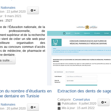
:
Nationales
ion : 22 juillet 2020
our : 9 mars 2021
ges : 2527
re de l’Éducation nationale, de la
on professionnelle, de
ment supérieur et de la recherche
ue vient de créer un site web pour
lleure organisation des
res au concours commun d’accès
és de médecine, de pharmacie et
e dentaire.
a suite...
on du nombre d’étudiants en
Extraction des dents de sag
e dentaire en Tunisie
Catégorie :
Conseil plus
Publication : 6 juillet 2020
:
Nationales
Mis à jour : 15 avril 2022
ion : 20 juillet 2020