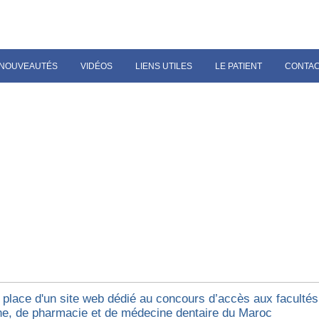
NOUVEAUTÉS
VIDÉOS
LIENS UTILES
LE PATIENT
CONTA
 place d'un site web dédié au concours d’accès aux facultés
e, de pharmacie et de médecine dentaire du Maroc