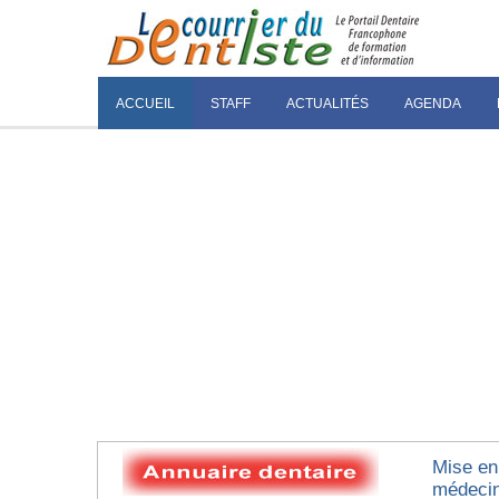
ACCUEIL
STAFF
ACTUALITÉS
AGENDA
Mise en
médecin