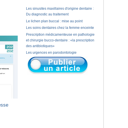
Les sinusites maxillaires d'origine dentaire :
Du diagnostic au traitement
Le lichen plan buccal : mise au point
Les soins dentaires chez la femme enceinte
Prescription médicamenteuse en pathologie
et chirurgie bucco-dentaire : «la prescription
des antibiotiques»
Les urgences en parodontologie
esse