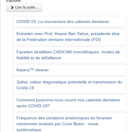
fracture.
Lire la suite...
COVID-19: La réouverture des cabinets dentaires
Entretien avec Prof. Ihsane Ben Yahya, présidente élue
de la Fédération dentaire internationale (FDI)
Facettes stratifiées CAD/CAM monolithiques: modes de
fiabilité et de défaillance
Katana™ cleaner
Salive: valeur diagnostique potentielle et transmission du
CoVid-19
Comment pourrons-nous rouvrir nos cabinets dentaires
après COVID-19?
Fréquence des variations anatomiques du foramen
mentonnier évaluée par Cone Beam : revue
systématique