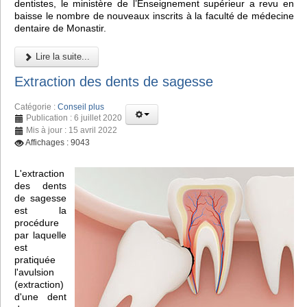
dentistes, le ministère de l’Enseignement supérieur a revu en
baisse le nombre de nouveaux inscrits à la faculté de médecine
dentaire de Monastir.
Lire la suite...
Extraction des dents de sagesse
Catégorie :
Conseil plus
Publication : 6 juillet 2020
Mis à jour : 15 avril 2022
Affichages : 9043
L'extraction
des dents
de sagesse
est la
procédure
par laquelle
est
pratiquée
l'avulsion
(extraction)
d'une dent