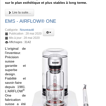
sur le plan esthétique et plus stables à long terme.
Lire la suite...
EMS - AIRFLOW® ONE
Catégorie :
Nouveauté
Publication : 28 mai 2020
Mis à jour : 28 mai 2020
Affichages : 3142
L'original de
l'inventeur.
Précision
suisse
garantie et
superbe
design.
Fiabilité et
savoir-faire
depuis 1981.
®
L'AIRFLOW
One de
fabrication
suisse a été