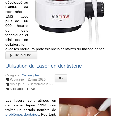
développé au
Centre de
recherche
EMS avec
plus de 100
000 heures
de tests
techniques et
cliniques en
collaboration
avec les meilleurs professionnels dentaires du monde entier.
Lire la suite...
Utilisation du Laser en dentisterie
Catégorie :
Conseil plus
Publication : 25 mai 2020
Mis à jour : 17 septembre 2022
Affichages : 14736
Les lasers sont utilisés en
dentisterie depuis 1994 pour
traiter un certain nombre de
problèmes dentaires
. Pourtant,