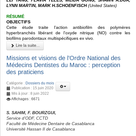
LYNN MARTIN, MARK H.SCHOENFISCH
(United States)
RÉSUMÉ
OBJECTIFS
Cette étude traite l'action antibiofilm des polymères
hyperbranchés libérant de l'oxyde nitrique (NO) contre les
biofilms parodontaux multispécifiques ex vivo.
Lire la suite...
Missions et visions de l’Ordre National des
Médecins Dentistes du Maroc : perception
des praticiens
Catégorie :
Dossiers du mois
Publication : 15 juin 2020
Mis à jour : 8 juin 2022
Affichages : 6671
S. SAHIM, F. BOURZGUI,
Service d’ODF, CCTD
Faculté de Médecine Dentaire de Casablanca
Université Hassan II de Casablanca