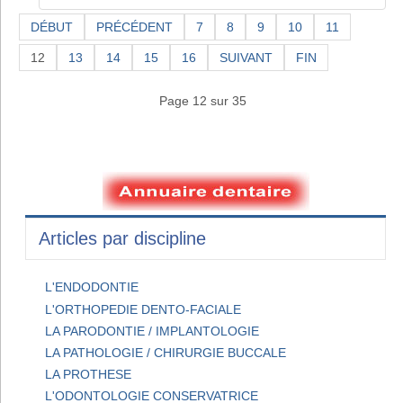
DÉBUT
PRÉCÉDENT
7
8
9
10
11
12
13
14
15
16
SUIVANT
FIN
Page 12 sur 35
Articles par discipline
L'ENDODONTIE
L'ORTHOPEDIE DENTO-FACIALE
LA PARODONTIE / IMPLANTOLOGIE
LA PATHOLOGIE / CHIRURGIE BUCCALE
LA PROTHESE
L'ODONTOLOGIE CONSERVATRICE