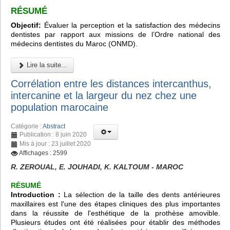
RÉSUMÉ
Objectif:
Évaluer la perception et la satisfaction des médecins
dentistes par rapport aux missions de l’Ordre national des
médecins dentistes du Maroc (ONMD).
Lire la suite...
Corrélation entre les distances intercanthus,
intercanine et la largeur du nez chez une
population marocaine
Catégorie :
Abstract
Publication : 8 juin 2020
Mis à jour : 23 juillet 2020
Affichages : 2599
R. ZEROUAL, E. JOUHADI, K. KALTOUM - MAROC
RÉSUMÉ
Introduction :
La sélection de la taille des dents antérieures
maxillaires est l'une des étapes cliniques des plus importantes
dans la réussite de l'esthétique de la prothèse amovible.
Plusieurs études ont été réalisées pour établir des méthodes