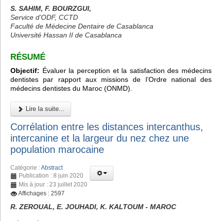
S. SAHIM, F. BOURZGUI,
Service d’ODF, CCTD
Faculté de Médecine Dentaire de Casablanca
Université Hassan II de Casablanca
RÉSUMÉ
Objectif:
Évaluer la perception et la satisfaction des médecins
dentistes par rapport aux missions de l’Ordre national des
médecins dentistes du Maroc (ONMD).
Lire la suite...
Corrélation entre les distances intercanthus,
intercanine et la largeur du nez chez une
population marocaine
Catégorie :
Abstract
Publication : 8 juin 2020
Mis à jour : 23 juillet 2020
Affichages : 2597
R. ZEROUAL, E. JOUHADI, K. KALTOUM - MAROC