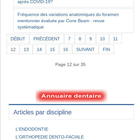
après COVID-19?
Fréquence des variations anatomiques du foramen
mentonnier évaluée par Cone Beam : revue
systématique
DÉBUT
PRÉCÉDENT
7
8
9
10
11
12
13
14
15
16
SUIVANT
FIN
Page 12 sur 35
Articles par discipline
L'ENDODONTIE
L'ORTHOPEDIE DENTO-FACIALE