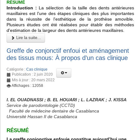
RÉSUMÉ
Introduction :
La sélection de la taille des dents antérieures
maxillaires est l'une des étapes cliniques des plus importantes
dans la réussite de l'esthétique de la prothèse amovible.
Plusieurs études ont été réalisées pour établir des méthodes
d'estimation de la largeur des dents antérieures maxillaires.
Lire la suite...
Greffe de conjonctif enfoui et aménagement
des tissus mous: À propos d’un cas clinique
Catégorie :
Cas clinique
Publication : 2 juin 2020
Mis à jour : 20 mars 2022
Affichages : 12058
I. EL OUADNASSI ; B. EL HOUARI ; L. LAZRAK ; J. KISSA
Service de parodontologie (CCTD)
Faculté de médecine dentaire de Casablanca
Université Hassan II de Casablanca
RÉSUMÉ
La greffe conjonctive enfouie constitue aujourd’hui une