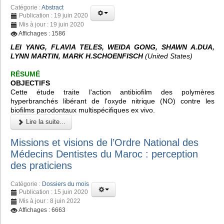
Catégorie :
Abstract
Publication : 19 juin 2020
Mis à jour : 19 juin 2020
Affichages : 1586
LEI YANG, FLAVIA TELES, WEIDA GONG, SHAWN A.DUA,
LYNN MARTIN, MARK H.SCHOENFISCH
(United States)
RÉSUMÉ
OBJECTIFS
Cette étude traite l'action antibiofilm des polymères
hyperbranchés libérant de l'oxyde nitrique (NO) contre les
biofilms parodontaux multispécifiques ex vivo.
Lire la suite...
Missions et visions de l’Ordre National des
Médecins Dentistes du Maroc : perception
des praticiens
Catégorie :
Dossiers du mois
Publication : 15 juin 2020
Mis à jour : 8 juin 2022
Affichages : 6663