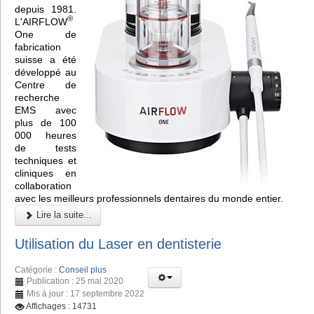
depuis 1981.
®
L'AIRFLOW
One de
fabrication
suisse a été
développé au
Centre de
recherche
EMS avec
plus de 100
000 heures
de tests
techniques et
cliniques en
collaboration
avec les meilleurs professionnels dentaires du monde entier.
Lire la suite...
Utilisation du Laser en dentisterie
Catégorie :
Conseil plus
Publication : 25 mai 2020
Mis à jour : 17 septembre 2022
Affichages : 14731