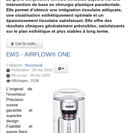
intervention de base en chirurgie plastique parodontale.
Elle permet d’obtenir une intégration tissulaire adéquate,
une cicatrisation esthétiquement optimale et un
épaississement tissulaire satisfaisant. Elle offre des
résultats cliniques généralement prévisibles, satisfaisants
sur le plan esthétique et plus stables à long terme.
Lire la suite...
EMS - AIRFLOW® ONE
Catégorie :
Nouveauté
Publication : 28 mai 2020
Mis à jour : 28 mai 2020
Affichages : 3138
L'original de
l'inventeur.
Précision
suisse
garantie et
superbe
design.
Fiabilité et
savoir-faire