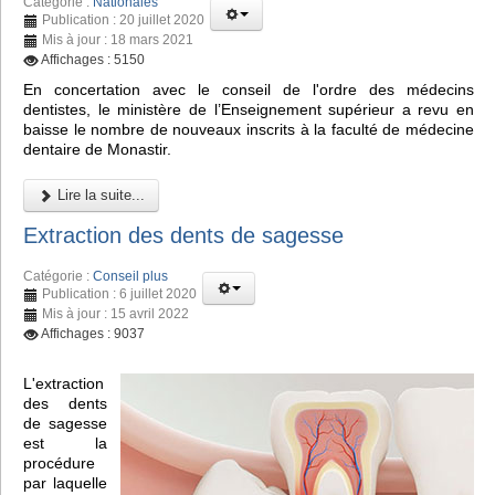
Catégorie :
Nationales
Publication : 20 juillet 2020
Mis à jour : 18 mars 2021
Affichages : 5150
En concertation avec le conseil de l'ordre des médecins
dentistes, le ministère de l’Enseignement supérieur a revu en
baisse le nombre de nouveaux inscrits à la faculté de médecine
dentaire de Monastir.
Lire la suite...
Extraction des dents de sagesse
Catégorie :
Conseil plus
Publication : 6 juillet 2020
Mis à jour : 15 avril 2022
Affichages : 9037
L'extraction
des dents
de sagesse
est la
procédure
par laquelle