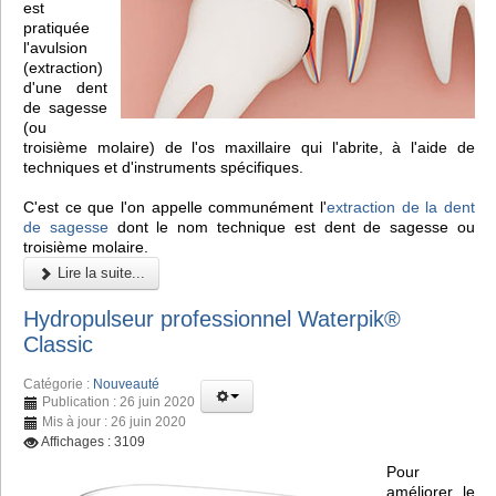
est
pratiquée
l'avulsion
(extraction)
d'une dent
de sagesse
(ou
troisième molaire) de l'os maxillaire qui l'abrite, à l'aide de
techniques et d'instruments spécifiques.
C'est ce que l'on appelle communément l'
extraction de la dent
de sagesse
dont le nom technique est dent de sagesse ou
troisième molaire.
Lire la suite...
Hydropulseur professionnel Waterpik®
Classic
Catégorie :
Nouveauté
Publication : 26 juin 2020
Mis à jour : 26 juin 2020
Affichages : 3109
Pour
améliorer le