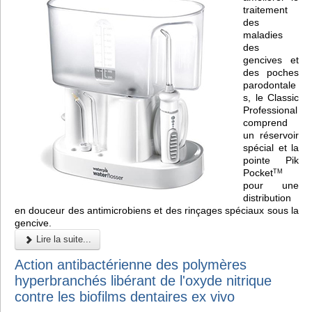
traitement
des
maladies
des
gencives et
des poches
parodontale
s, le Classic
Professional
comprend
un réservoir
spécial et la
pointe Pik
Pocket
TM
pour une
distribution
en douceur des antimicrobiens et des rinçages spéciaux sous la
gencive.
Lire la suite...
Action antibactérienne des polymères
hyperbranchés libérant de l'oxyde nitrique
contre les biofilms dentaires ex vivo