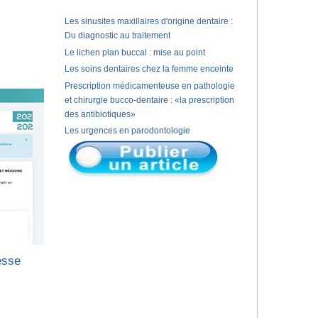
Les sinusites maxillaires d'origine dentaire :
Du diagnostic au traitement
Le lichen plan buccal : mise au point
Les soins dentaires chez la femme enceinte
Prescription médicamenteuse en pathologie
et chirurgie bucco-dentaire : «la prescription
des antibiotiques»
Les urgences en parodontologie
esse