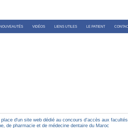
NOUVEAUTÉS
VIDÉOS
LIENS UTILES
LE PATIENT
CONTA
 place d'un site web dédié au concours d’accès aux facultés
e, de pharmacie et de médecine dentaire du Maroc