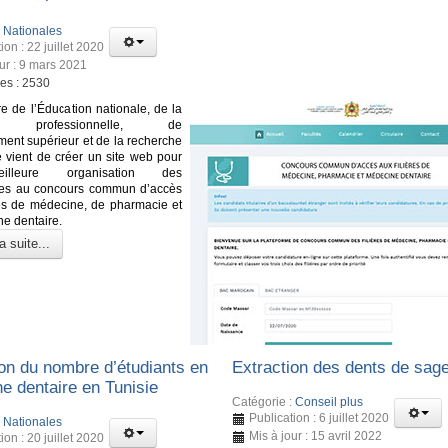
:
Nationales
ion : 22 juillet 2020
our : 9 mars 2021
ges : 2530
re de l’Éducation nationale, de la
on professionnelle, de
ment supérieur et de la recherche
ue vient de créer un site web pour
lleure organisation des
res au concours commun d’accès
és de médecine, de pharmacie et
e dentaire.
a suite...
on du nombre d’étudiants en
Extraction des dents de sag
e dentaire en Tunisie
Catégorie :
Conseil plus
Publication : 6 juillet 2020
:
Nationales
Mis à jour : 15 avril 2022
ion : 20 juillet 2020