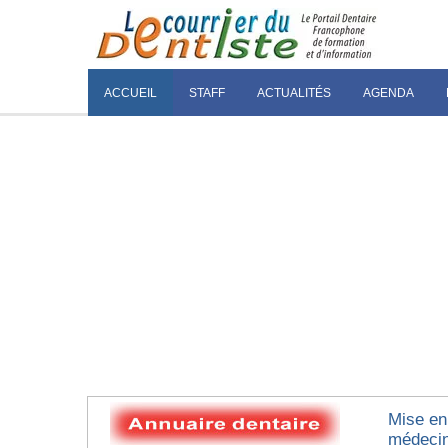
ACCUEIL
STAFF
ACTUALITÉS
AGENDA
Mise en
médecin