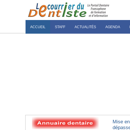
ACCUEIL
STAFF
ACTUALITÉS
AGENDA
Mise en 
dépasse