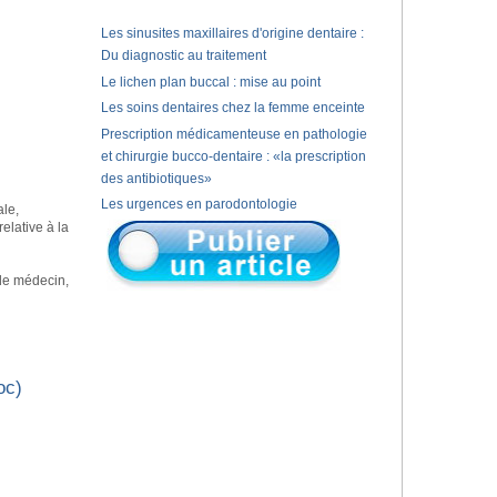
Les sinusites maxillaires d'origine dentaire :
Du diagnostic au traitement
Le lichen plan buccal : mise au point
Les soins dentaires chez la femme enceinte
Prescription médicamenteuse en pathologie
et chirurgie bucco-dentaire : «la prescription
des antibiotiques»
Les urgences en parodontologie
ale,
relative à la
 de médecin,
oc)