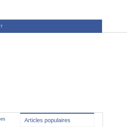
CT
les
Articles populaires