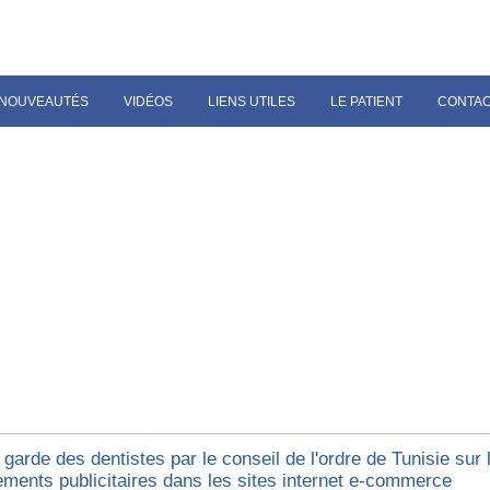
NOUVEAUTÉS
VIDÉOS
LIENS UTILES
LE PATIENT
CONTA
garde des dentistes par le conseil de l'ordre de Tunisie sur 
ments publicitaires dans les sites internet e-commerce