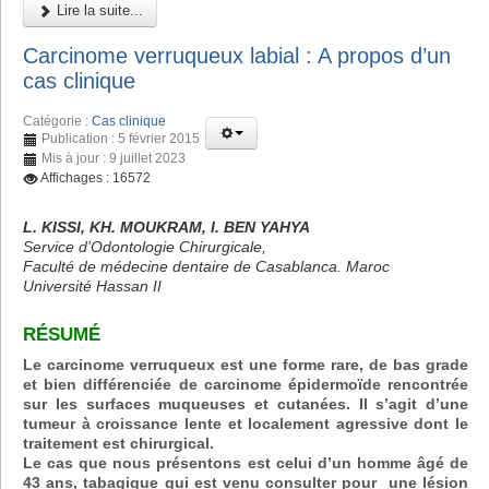
Lire la suite...
Carcinome verruqueux labial : A propos d’un
cas clinique
Catégorie :
Cas clinique
Publication : 5 février 2015
Mis à jour : 9 juillet 2023
Affichages : 16572
L. KISSI, KH. MOUKRAM, I. BEN YAHYA
Service d’Odontologie Chirurgicale,
Faculté de médecine dentaire de Casablanca. Maroc
Université Hassan II
RÉSUMÉ
Le carcinome verruqueux est une forme rare, de bas grade
et bien différenciée de carcinome épidermoïde rencontrée
sur les surfaces muqueuses et cutanées. Il s’agit d’une
tumeur à croissance lente et localement agressive dont le
traitement est chirurgical.
Le cas que nous présentons est celui d’un homme âgé de
43 ans, tabagique qui est venu consulter pour une lésion