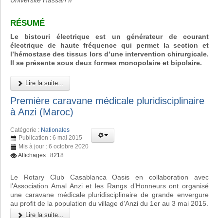
Université Hassan II
RÉSUMÉ
Le bistouri électrique est un générateur de courant
électrique de haute fréquence qui permet la section et
l’hémostase des tissus lors d’une intervention chirurgicale.
Il se présente sous deux formes monopolaire et bipolaire.
Lire la suite...
Première caravane médicale pluridisciplinaire
à Anzi (Maroc)
Catégorie :
Nationales
Publication : 6 mai 2015
Mis à jour : 6 octobre 2020
Affichages : 8218
Le Rotary Club Casablanca Oasis en collaboration avec
l’Association Amal Anzi et les Rangs d’Honneurs ont organisé
une caravane médicale pluridisciplinaire de grande envergure
au profit de la population du village d’Anzi du 1er au 3 mai 2015.
Lire la suite...