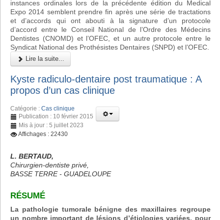
instances ordinales lors de la précédente édition du Medical
Expo 2014 semblent prendre fin après une série de tractations
et d’accords qui ont abouti à la signature d’un protocole
d’accord entre le Conseil National de l’Ordre des Médecins
Dentistes (CNOMD) et l’OFEC, et un autre protocole entre le
Syndicat National des Prothésistes Dentaires (SNPD) et l’OFEC.
Lire la suite...
Kyste radiculo-dentaire post traumatique : A
propos d’un cas clinique
Catégorie :
Cas clinique
Publication : 10 février 2015
Mis à jour : 5 juillet 2023
Affichages : 22430
L. BERTAUD,
Chirurgien-dentiste privé,
BASSE TERRE - GUADELOUPE
RÉSUMÉ
La pathologie tumorale bénigne des maxillaires regroupe
un nombre important de lésions d’étiologies variées, pour