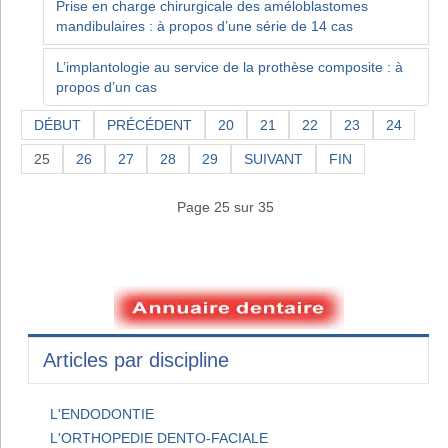
Prise en charge chirurgicale des améloblastomes
mandibulaires : à propos d’une série de 14 cas
L’implantologie au service de la prothèse composite : à
propos d’un cas
DÉBUT
PRÉCÉDENT
20
21
22
23
24
25
26
27
28
29
SUIVANT
FIN
Page 25 sur 35
Articles par discipline
L'ENDODONTIE
L'ORTHOPEDIE DENTO-FACIALE