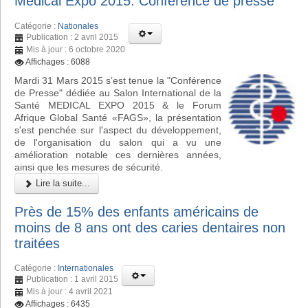
Medical Expo 2015: Conférence de presse
Catégorie :
Nationales
Publication : 2 avril 2015
Mis à jour : 6 octobre 2020
Affichages : 6088
Mardi 31 Mars 2015 s’est tenue la "Conférence
de Presse" dédiée au Salon International de la
Santé MEDICAL EXPO 2015 & le Forum
Afrique Global Santé «FAGS», la présentation
s'est penchée sur l'aspect du développement,
de l'organisation du salon qui a vu une
amélioration notable ces dernières années,
ainsi que les mesures de sécurité.
Lire la suite...
Près de 15% des enfants américains de
moins de 8 ans ont des caries dentaires non
traitées
Catégorie :
Internationales
Publication : 1 avril 2015
Mis à jour : 4 avril 2021
Affichages : 6435