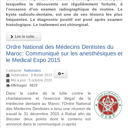
lesquelles la découverte est régulièrement fortuite, à
l’occasion d’un examen radiographique de routine. Le
kyste radiculo-dentaire, est une de ces lésions les plus
fréquentes. Le diagnostic positif est posé après examen
histologique. Le traitement est chirurgical.
Lire la suite...
Ordre National des Médecins Dentistes du
Maroc: Communiqué sur les anesthésiques et
le Medical Expo 2015
Catégorie :
Nationales
Publication : 9 février 2015
Mis à jour : 5 octobre 2020
Affichages : 4829
Dans le cadre de la lutte contre le
charlatanisme et l'exercice illégal de la
médecine dentaire au Maroc, l'Ordre National
des Médecins Dentistes a tenu une réunion de
travail le 31 décembre 2015 à Rabat afin de
discuter deux points dont le contenu est
annoncé dans le communiqué ci-après :