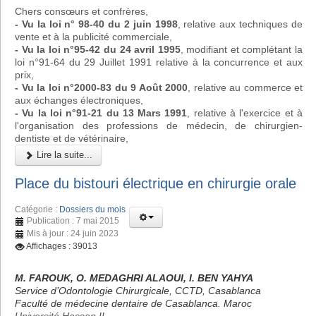
Chers consœurs et confrères,
- Vu la loi n° 98-40 du 2 juin 1998
, relative aux techniques de
vente et à la publicité commerciale,
- Vu la loi n°95-42 du 24 avril 1995
, modifiant et complétant la
loi n°91-64 du 29 Juillet 1991 relative à la concurrence et aux
prix,
- Vu la loi n°2000-83 du 9 Août 2000
, relative au commerce et
aux échanges électroniques,
- Vu la loi n°91-21 du 13 Mars 1991
, relative à l'exercice et à
l'organisation des professions de médecin, de chirurgien-
dentiste et de vétérinaire,
Lire la suite...
Place du bistouri électrique en chirurgie orale
Catégorie :
Dossiers du mois
Publication : 7 mai 2015
Mis à jour : 24 juin 2023
Affichages : 39013
M. FAROUK, O. MEDAGHRI ALAOUI, I. BEN YAHYA
Service d’Odontologie Chirurgicale, CCTD, Casablanca
Faculté de médecine dentaire de Casablanca. Maroc