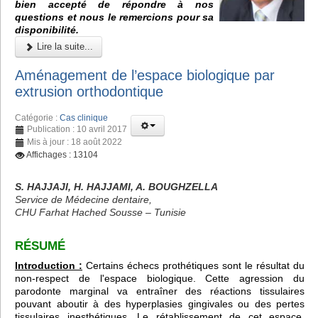
bien accepté de répondre à nos
questions et nous le remercions pour sa
disponibilité.
Lire la suite...
Aménagement de l’espace biologique par
extrusion orthodontique
Catégorie :
Cas clinique
Publication : 10 avril 2017
Mis à jour : 18 août 2022
Affichages : 13104
S. HAJJAJI, H. HAJJAMI, A. BOUGHZELLA
Service de Médecine dentaire,
CHU Farhat Hached Sousse – Tunisie
RÉSUMÉ
Introduction :
Certains échecs prothétiques sont le résultat du
non-respect de l'espace biologique. Cette agression du
parodonte marginal va entraîner des réactions tissulaires
pouvant aboutir à des hyperplasies gingivales ou des pertes
tissulaires inesthétiques. Le rétablissement de cet espace,