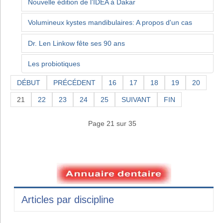
Nouvelle édition de l’IDEA à Dakar
Volumineux kystes mandibulaires: A propos d'un cas
Dr. Len Linkow fête ses 90 ans
Les probiotiques
DÉBUT
PRÉCÉDENT
16
17
18
19
20
21
22
23
24
25
SUIVANT
FIN
Page 21 sur 35
Articles par discipline