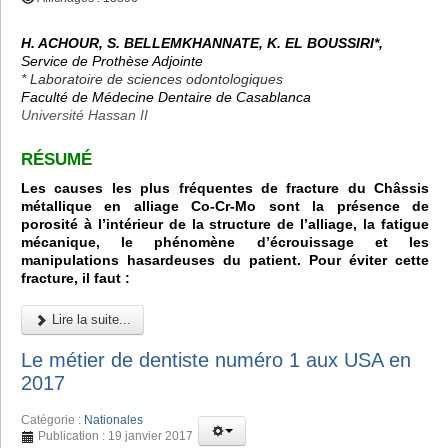
H. ACHOUR, S. BELLEMKHANNATE, K. EL BOUSSIRI*,
Service de Prothèse Adjointe
* Laboratoire de sciences odontologiques
Faculté de Médecine Dentaire de Casablanca
Université Hassan II
RÉSUMÉ
Les causes les plus fréquentes de fracture du Châssis
métallique en alliage Co-Cr-Mo sont la présence de
porosité à l’intérieur de la structure de l’alliage, la fatigue
mécanique, le phénomène d’écrouissage et les
manipulations hasardeuses du patient. Pour éviter cette
fracture, il faut :
Lire la suite...
Le métier de dentiste numéro 1 aux USA en
2017
Catégorie :
Nationales
Publication : 19 janvier 2017