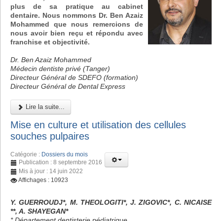
plus de sa pratique au cabinet
dentaire. Nous nommons Dr. Ben Azaiz
Mohammed que nous remercions de
nous avoir bien reçu et répondu avec
franchise et objectivité.
Dr. Ben Azaiz Mohammed
Médecin dentiste privé (Tanger)
Directeur Général de SDEFO (formation)
Directeur Général de Dental Express
Lire la suite...
Mise en culture et utilisation des cellules
souches pulpaires
Catégorie :
Dossiers du mois
Publication : 8 septembre 2016
Mis à jour : 14 juin 2022
Affichages : 10923
Y. GUERROUDJ*, M. THEOLOGITI*, J. ZIGOVIC*, C. NICAISE
**, A. SHAYEGAN*
* Département dentisterie pédiatrique,