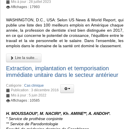
Mis à jour : 28 juillet 2023
Affichages : 17993
WASHINGTON, D.C., USA: Selon US News & World Report, qui
publie une liste des 100 meilleurs emplois en Amérique chaque
année, la profession de dentiste s'est bien distinguée en 2017,
en ce qui concerne le potentiel de croissance, l'équilibre entre le
travail et la vie personnelle et le salaire. Dans l'ensemble, les
emplois dans le domaine de la santé ont dominé le classement.
Lire la suite...
Extraction, implantation et temporisation
immédiate unitaire dans le secteur antérieur
Catégorie :
Cas clinique
Publication : 3 décembre 2016
Mis à jour : 5 juin 2022
Affichages : 10585
H. MOUSSAOUI*, M. NACIRI*, Kh. AMINE**, A. ANDOH*.
* Service de prothèse conjointe
** Service de Parodontologie
Faculté de médecine dentaire de Casablanca