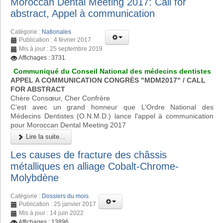
Moroccan Dental Meeting 2017: Call for
abstract, Appel à communication
Catégorie :
Nationales
Publication : 4 février 2017
Mis à jour : 25 septembre 2019
Affichages : 3731
Communiqué du Conseil National des médecins dentistes
APPEL A COMMUNICATION CONGRÈS "MDM2017" / CALL
FOR ABSTRACT
Chère Consœur, Cher Confrère
C’est avec un grand honneur que L’Ordre National des
Médecins Dentistes (O.N.M.D.) lance l'appel à communication
pour Moroccan Dental Meeting 2017
Lire la suite...
Les causes de fracture des châssis
métalliques en alliage Cobalt-Chrome-
Molybdène
Catégorie :
Dossiers du mois
Publication : 25 janvier 2017
Mis à jour : 14 juin 2022
Affichages : 13896