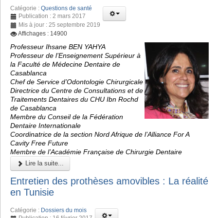
Catégorie :
Questions de santé
Publication : 2 mars 2017
Mis à jour : 25 septembre 2019
Affichages : 14900
Professeur Ihsane BEN YAHYA
Professeur de l’Enseignement Supérieur à
la Faculté de Médecine Dentaire de
Casablanca
Chef de Service d’Odontologie Chirurgicale
Directrice du Centre de Consultations et de
Traitements Dentaires du CHU Ibn Rochd
de Casablanca
Membre du Conseil de la Fédération
Dentaire Internationale
Coordinatrice de la section Nord Afrique de l’Alliance For A
Cavity Free Future
Membre de l’Académie Française de Chirurgie Dentaire
Lire la suite...
Entretien des prothèses amovibles : La réalité
en Tunisie
Catégorie :
Dossiers du mois
Publication : 16 février 2017