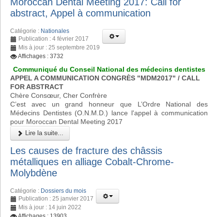
Moroccan Dental Meeting 2017: Call for
abstract, Appel à communication
Catégorie :
Nationales
Publication : 4 février 2017
Mis à jour : 25 septembre 2019
Affichages : 3732
Communiqué du Conseil National des médecins dentistes
APPEL A COMMUNICATION CONGRÈS "MDM2017" / CALL
FOR ABSTRACT
Chère Consœur, Cher Confrère
C’est avec un grand honneur que L’Ordre National des
Médecins Dentistes (O.N.M.D.) lance l'appel à communication
pour Moroccan Dental Meeting 2017
Lire la suite...
Les causes de fracture des châssis
métalliques en alliage Cobalt-Chrome-
Molybdène
Catégorie :
Dossiers du mois
Publication : 25 janvier 2017
Mis à jour : 14 juin 2022
Affichages : 13903