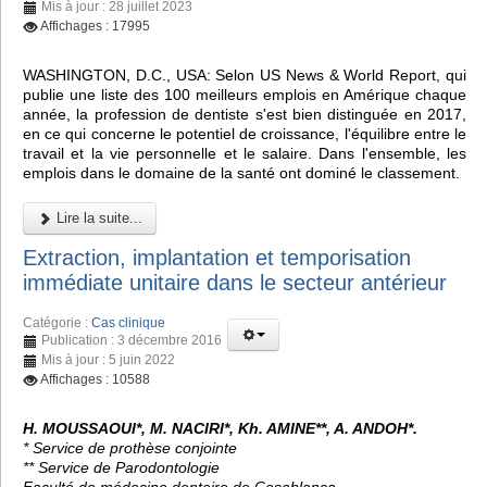
Mis à jour : 28 juillet 2023
Affichages : 17995
WASHINGTON, D.C., USA: Selon US News & World Report, qui
publie une liste des 100 meilleurs emplois en Amérique chaque
année, la profession de dentiste s'est bien distinguée en 2017,
en ce qui concerne le potentiel de croissance, l'équilibre entre le
travail et la vie personnelle et le salaire. Dans l'ensemble, les
emplois dans le domaine de la santé ont dominé le classement.
Lire la suite...
Extraction, implantation et temporisation
immédiate unitaire dans le secteur antérieur
Catégorie :
Cas clinique
Publication : 3 décembre 2016
Mis à jour : 5 juin 2022
Affichages : 10588
H. MOUSSAOUI*, M. NACIRI*, Kh. AMINE**, A. ANDOH*.
* Service de prothèse conjointe
** Service de Parodontologie
Faculté de médecine dentaire de Casablanca