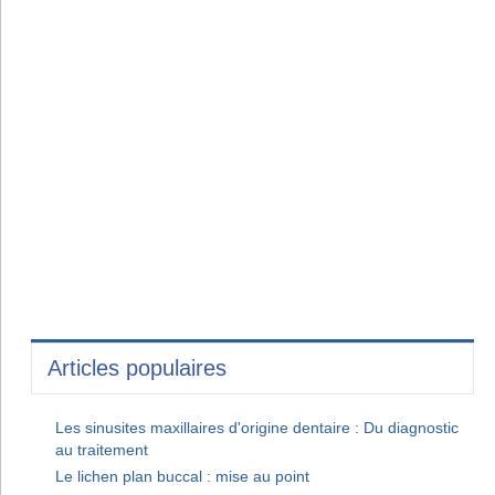
Articles populaires
Les sinusites maxillaires d'origine dentaire : Du diagnostic
au traitement
Le lichen plan buccal : mise au point