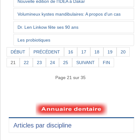
Nouvelle édition de l’IDEA à Dakar
Volumineux kystes mandibulaires: A propos d'un cas
Dr. Len Linkow fête ses 90 ans
Les probiotiques
DÉBUT
PRÉCÉDENT
16
17
18
19
20
21
22
23
24
25
SUIVANT
FIN
Page 21 sur 35
Articles par discipline