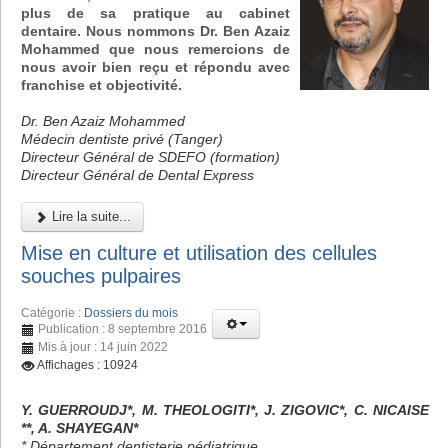
plus de sa pratique au cabinet
dentaire. Nous nommons Dr. Ben Azaiz
Mohammed que nous remercions de
nous avoir bien reçu et répondu avec
franchise et objectivité.
Dr. Ben Azaiz Mohammed
Médecin dentiste privé (Tanger)
Directeur Général de SDEFO (formation)
Directeur Général de Dental Express
Lire la suite...
Mise en culture et utilisation des cellules
souches pulpaires
Catégorie :
Dossiers du mois
Publication : 8 septembre 2016
Mis à jour : 14 juin 2022
Affichages : 10924
Y. GUERROUDJ*, M. THEOLOGITI*, J. ZIGOVIC*, C. NICAISE
**, A. SHAYEGAN*
* Département dentisterie pédiatrique,