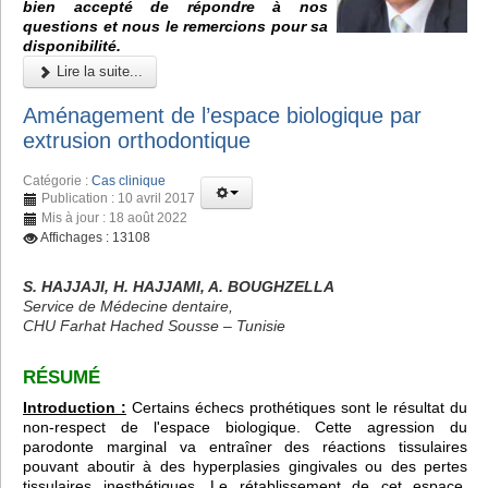
bien accepté de répondre à nos
questions et nous le remercions pour sa
disponibilité.
Lire la suite...
Aménagement de l’espace biologique par
extrusion orthodontique
Catégorie :
Cas clinique
Publication : 10 avril 2017
Mis à jour : 18 août 2022
Affichages : 13108
S. HAJJAJI, H. HAJJAMI, A. BOUGHZELLA
Service de Médecine dentaire,
CHU Farhat Hached Sousse – Tunisie
RÉSUMÉ
Introduction :
Certains échecs prothétiques sont le résultat du
non-respect de l'espace biologique. Cette agression du
parodonte marginal va entraîner des réactions tissulaires
pouvant aboutir à des hyperplasies gingivales ou des pertes
tissulaires inesthétiques. Le rétablissement de cet espace,