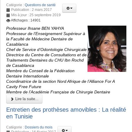
Catégorie :
Questions de santé
Publication : 2 mars 2017
Mis à jour : 25 septembre 2019
Affichages : 14901
Professeur Ihsane BEN YAHYA
Professeur de l’Enseignement Supérieur à
la Faculté de Médecine Dentaire de
Casablanca
Chef de Service d’Odontologie Chirurgicale
Directrice du Centre de Consultations et de
Traitements Dentaires du CHU Ibn Rochd
de Casablanca
Membre du Conseil de la Fédération
Dentaire Internationale
Coordinatrice de la section Nord Afrique de l’Alliance For A
Cavity Free Future
Membre de l’Académie Française de Chirurgie Dentaire
Lire la suite...
Entretien des prothèses amovibles : La réalité
en Tunisie
Catégorie :
Dossiers du mois
Publication : 16 février 2017