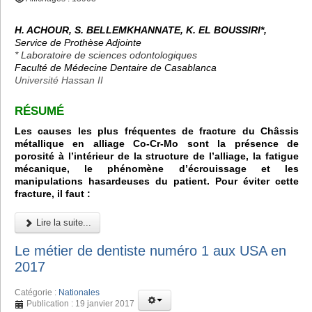
H. ACHOUR, S. BELLEMKHANNATE, K. EL BOUSSIRI*,
Service de Prothèse Adjointe
* Laboratoire de sciences odontologiques
Faculté de Médecine Dentaire de Casablanca
Université Hassan II
RÉSUMÉ
Les causes les plus fréquentes de fracture du Châssis
métallique en alliage Co-Cr-Mo sont la présence de
porosité à l’intérieur de la structure de l’alliage, la fatigue
mécanique, le phénomène d’écrouissage et les
manipulations hasardeuses du patient. Pour éviter cette
fracture, il faut :
Lire la suite...
Le métier de dentiste numéro 1 aux USA en
2017
Catégorie :
Nationales
Publication : 19 janvier 2017