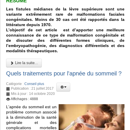
RÉSUMÉ
Les fistules médianes de la lèvre supérieure sont une
variante extrêmement rare de malformations faciales
congénitales. Moins de 30 cas ont été rapportés dans la
littérature depuis 1970.
L’objectif de cet article est d’apporter une meilleure
connaissance de ce type de malformation congénitale et
de discuter des différentes formes cliniques, de
l’embryopathogénie, des diagnostics différentiels et des
modalités thérapeutiques.
Lire la suite...
Quels traitements pour l'apnée du sommeil ?
Catégorie :
Conseil plus
Publication : 21 juillet 2017
Mis à jour : 14 octobre 2020
Affichages : 4888
L'apnée du sommeil est un
problème commun associé
à la diminution de la santé
générale et des
complications mortelles