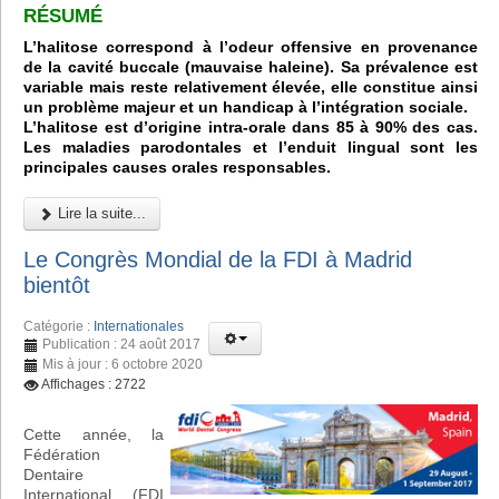
RÉSUMÉ
L’halitose correspond à l’odeur offensive en provenance
de la cavité buccale (mauvaise haleine). Sa prévalence est
variable mais reste relativement élevée, elle constitue ainsi
un problème majeur et un handicap à l’intégration sociale.
L’halitose est d’origine intra-orale dans 85 à 90% des cas.
Les maladies parodontales et l’enduit lingual sont les
principales causes orales responsables.
Lire la suite...
Le Congrès Mondial de la FDI à Madrid
bientôt
Catégorie :
Internationales
Publication : 24 août 2017
Mis à jour : 6 octobre 2020
Affichages : 2722
Cette année, la
Fédération
Dentaire
International (FDI