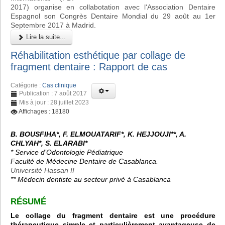
2017) organise en collabotation avec l'Association Dentaire
Espagnol son Congrès Dentaire Mondial du 29 août au 1er
Septembre 2017 à Madrid.
Lire la suite...
Réhabilitation esthétique par collage de
fragment dentaire : Rapport de cas
Catégorie :
Cas clinique
Publication : 7 août 2017
Mis à jour : 28 juillet 2023
Affichages : 18180
B. BOUSFIHA*, F. ELMOUATARIF*, K. HEJJOUJI**, A.
CHLYAH*, S. ELARABI*
* Service d’Odontologie Pédiatrique
Faculté de Médecine Dentaire de Casablanca.
Université Hassan II
**
Médecin dentiste au secteur privé à Casablanca
RÉSUMÉ
Le collage du fragment dentaire est une procédure
thérapeutique simple et particulièrement avantageuse de