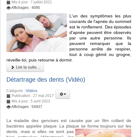
Mis à jour : 7 juillet 2021
Affichages : 4095
L'un des symptômes les plus
courants de l'apnée du sommeil
est le ronflement. Des épisodes
d'apnée peuvent être observés
par une autre personne. Ils
peuvent remarquer que la
personne arrête de respirer,
tout à coup gémit ou grogne,
réveille-toi, puis retourne à dormir.
Lire la suite...
Détartrage des dents (Vidéo)
Catégorie :
Vidéos
Publication : 27 mai 2017
Mis à jour : 5 avril 2023
Affichages : 54937
La maladie des gencives est causée par un film collant de
bactéries appelée plaque. La plaque se forme toujours sur les
de
nts, mais si elles ne sont pas