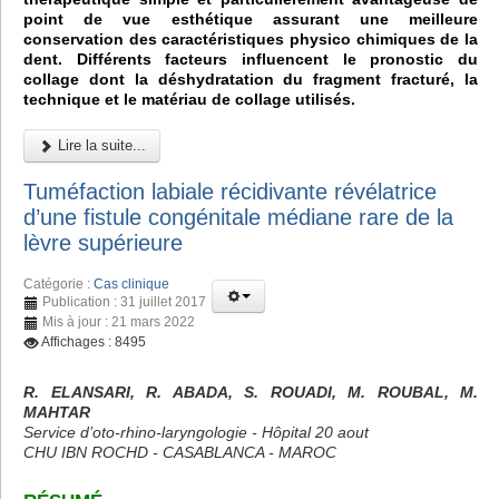
point de vue esthétique assurant une meilleure
conservation des caractéristiques physico chimiques de la
dent. Différents facteurs influencent le pronostic du
collage dont la déshydratation du fragment fracturé, la
technique et le matériau de collage utilisés.
Lire la suite...
Tuméfaction labiale récidivante révélatrice
d’une fistule congénitale médiane rare de la
lèvre supérieure
Catégorie :
Cas clinique
Publication : 31 juillet 2017
Mis à jour : 21 mars 2022
Affichages : 8495
R. ELANSARI, R. ABADA, S. ROUADI, M. ROUBAL, M.
MAHTAR
Service d’oto-rhino-laryngologie - Hôpital 20 aout
CHU IBN ROCHD - CASABLANCA - MAROC