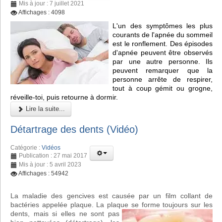
Mis à jour : 7 juillet 2021
Affichages : 4098
L'un des symptômes les plus
courants de l'apnée du sommeil
est le ronflement. Des épisodes
d'apnée peuvent être observés
par une autre personne. Ils
peuvent remarquer que la
personne arrête de respirer,
tout à coup gémit ou grogne,
réveille-toi, puis retourne à dormir.
Lire la suite...
Détartrage des dents (Vidéo)
Catégorie :
Vidéos
Publication : 27 mai 2017
Mis à jour : 5 avril 2023
Affichages : 54942
La maladie des gencives est causée par un film collant de
bactéries appelée plaque. La plaque se forme toujours sur les
de
nts, mais si elles ne sont pas