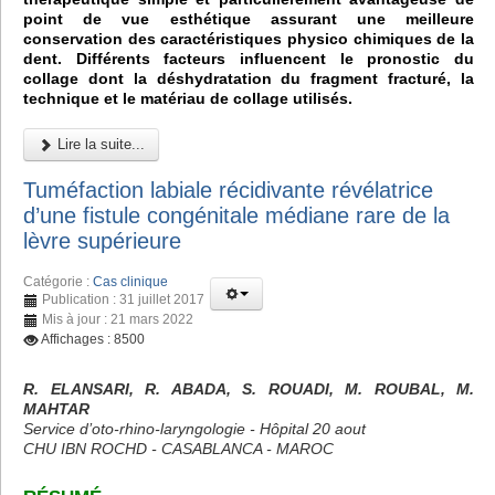
point de vue esthétique assurant une meilleure
conservation des caractéristiques physico chimiques de la
dent. Différents facteurs influencent le pronostic du
collage dont la déshydratation du fragment fracturé, la
technique et le matériau de collage utilisés.
Lire la suite...
Tuméfaction labiale récidivante révélatrice
d’une fistule congénitale médiane rare de la
lèvre supérieure
Catégorie :
Cas clinique
Publication : 31 juillet 2017
Mis à jour : 21 mars 2022
Affichages : 8500
R. ELANSARI, R. ABADA, S. ROUADI, M. ROUBAL, M.
MAHTAR
Service d’oto-rhino-laryngologie - Hôpital 20 aout
CHU IBN ROCHD - CASABLANCA - MAROC