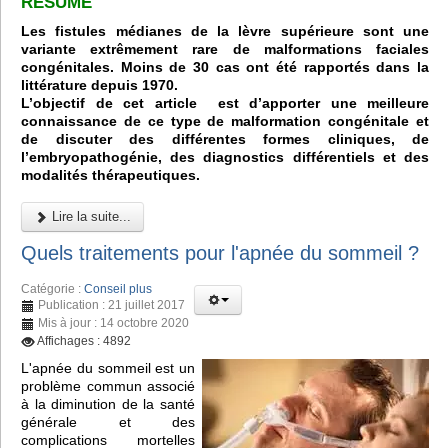
RÉSUMÉ
Les fistules médianes de la lèvre supérieure sont une
variante extrêmement rare de malformations faciales
congénitales. Moins de 30 cas ont été rapportés dans la
littérature depuis 1970.
L’objectif de cet article est d’apporter une meilleure
connaissance de ce type de malformation congénitale et
de discuter des différentes formes cliniques, de
l’embryopathogénie, des diagnostics différentiels et des
modalités thérapeutiques.
Lire la suite...
Quels traitements pour l'apnée du sommeil ?
Catégorie :
Conseil plus
Publication : 21 juillet 2017
Mis à jour : 14 octobre 2020
Affichages : 4892
L'apnée du sommeil est un
problème commun associé
à la diminution de la santé
générale et des
complications mortelles