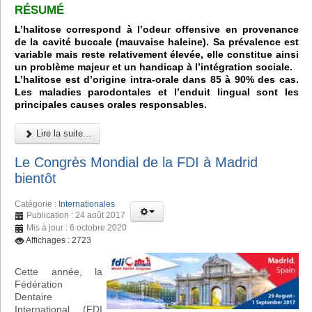
RÉSUMÉ
L’halitose correspond à l’odeur offensive en provenance
de la cavité buccale (mauvaise haleine). Sa prévalence est
variable mais reste relativement élevée, elle constitue ainsi
un problème majeur et un handicap à l’intégration sociale.
L’halitose est d’origine intra-orale dans 85 à 90% des cas.
Les maladies parodontales et l’enduit lingual sont les
principales causes orales responsables.
Lire la suite...
Le Congrès Mondial de la FDI à Madrid
bientôt
Catégorie :
Internationales
Publication : 24 août 2017
Mis à jour : 6 octobre 2020
Affichages : 2723
Cette année, la
Fédération
Dentaire
International (FDI