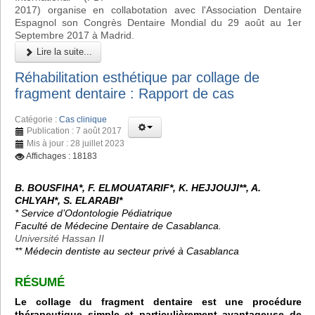
2017) organise en collabotation avec l'Association Dentaire
Espagnol son Congrès Dentaire Mondial du 29 août au 1er
Septembre 2017 à Madrid.
Lire la suite...
Réhabilitation esthétique par collage de
fragment dentaire : Rapport de cas
Catégorie :
Cas clinique
Publication : 7 août 2017
Mis à jour : 28 juillet 2023
Affichages : 18183
B. BOUSFIHA*, F. ELMOUATARIF*, K. HEJJOUJI**, A.
CHLYAH*, S. ELARABI*
* Service d’Odontologie Pédiatrique
Faculté de Médecine Dentaire de Casablanca.
Université Hassan II
**
Médecin dentiste au secteur privé à Casablanca
RÉSUMÉ
Le collage du fragment dentaire est une procédure
thérapeutique simple et particulièrement avantageuse de