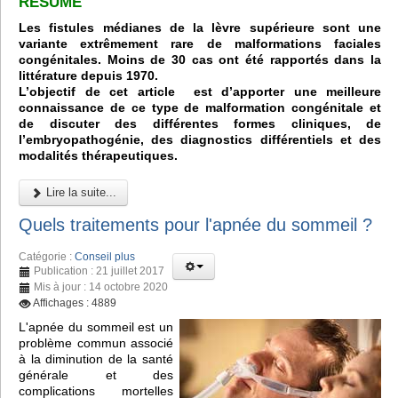
RÉSUMÉ
Les fistules médianes de la lèvre supérieure sont une
variante extrêmement rare de malformations faciales
congénitales. Moins de 30 cas ont été rapportés dans la
littérature depuis 1970.
L’objectif de cet article est d’apporter une meilleure
connaissance de ce type de malformation congénitale et
de discuter des différentes formes cliniques, de
l’embryopathogénie, des diagnostics différentiels et des
modalités thérapeutiques.
Lire la suite...
Quels traitements pour l'apnée du sommeil ?
Catégorie :
Conseil plus
Publication : 21 juillet 2017
Mis à jour : 14 octobre 2020
Affichages : 4889
L'apnée du sommeil est un
problème commun associé
à la diminution de la santé
générale et des
complications mortelles