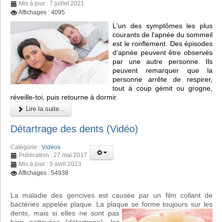
Mis à jour : 7 juillet 2021
Affichages : 4095
L'un des symptômes les plus
courants de l'apnée du sommeil
est le ronflement. Des épisodes
d'apnée peuvent être observés
par une autre personne. Ils
peuvent remarquer que la
personne arrête de respirer,
tout à coup gémit ou grogne,
réveille-toi, puis retourne à dormir.
Lire la suite...
Détartrage des dents (Vidéo)
Catégorie :
Vidéos
Publication : 27 mai 2017
Mis à jour : 5 avril 2023
Affichages : 54938
La maladie des gencives est causée par un film collant de
bactéries appelée plaque. La plaque se forme toujours sur les
de
nts, mais si elles ne sont pas