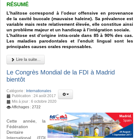
RÉSUMÉ
L’halitose correspond à l’odeur offensive en provenance
de la cavité buccale (mauvaise haleine). Sa prévalence est
variable mais reste relativement élevée, elle constitue ainsi
un problème majeur et un handicap à l’intégration sociale.
L’halitose est d’origine intra-orale dans 85 à 90% des cas.
Les maladies parodontales et l’enduit lingual sont les
principales causes orales responsables.
Lire la suite...
Le Congrès Mondial de la FDI à Madrid
bientôt
Catégorie :
Internationales
Publication : 24 août 2017
Mis à jour : 6 octobre 2020
Affichages : 2722
Cette année, la
Fédération
Dentaire
International (FDI