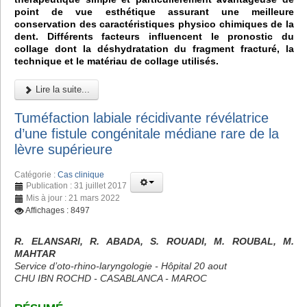
point de vue esthétique assurant une meilleure
conservation des caractéristiques physico chimiques de la
dent. Différents facteurs influencent le pronostic du
collage dont la déshydratation du fragment fracturé, la
technique et le matériau de collage utilisés.
Lire la suite...
Tuméfaction labiale récidivante révélatrice
d’une fistule congénitale médiane rare de la
lèvre supérieure
Catégorie :
Cas clinique
Publication : 31 juillet 2017
Mis à jour : 21 mars 2022
Affichages : 8497
R. ELANSARI, R. ABADA, S. ROUADI, M. ROUBAL, M.
MAHTAR
Service d’oto-rhino-laryngologie - Hôpital 20 aout
CHU IBN ROCHD - CASABLANCA - MAROC