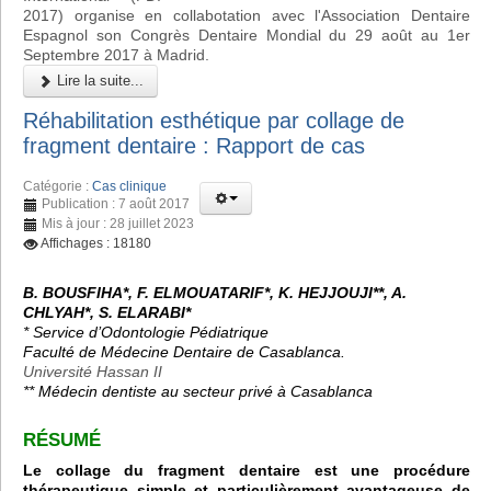
2017) organise en collabotation avec l'Association Dentaire
Espagnol son Congrès Dentaire Mondial du 29 août au 1er
Septembre 2017 à Madrid.
Lire la suite...
Réhabilitation esthétique par collage de
fragment dentaire : Rapport de cas
Catégorie :
Cas clinique
Publication : 7 août 2017
Mis à jour : 28 juillet 2023
Affichages : 18180
B. BOUSFIHA*, F. ELMOUATARIF*, K. HEJJOUJI**, A.
CHLYAH*, S. ELARABI*
* Service d’Odontologie Pédiatrique
Faculté de Médecine Dentaire de Casablanca.
Université Hassan II
**
Médecin dentiste au secteur privé à Casablanca
RÉSUMÉ
Le collage du fragment dentaire est une procédure
thérapeutique simple et particulièrement avantageuse de