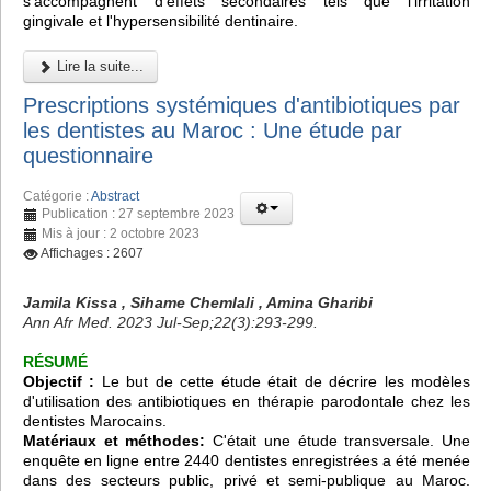
s'accompagnent d'effets secondaires tels que l'irritation
gingivale et l'hypersensibilité dentinaire.
Lire la suite...
Prescriptions systémiques d'antibiotiques par
les dentistes au Maroc : Une étude par
questionnaire
Catégorie :
Abstract
Publication : 27 septembre 2023
Mis à jour : 2 octobre 2023
Affichages : 2607
Jamila Kissa , Sihame Chemlali , Amina Gharibi
Ann Afr Med. 2023 Jul-Sep;22(3):293-299.
RÉSUMÉ
Objectif :
Le but de cette étude était de décrire les modèles
d'utilisation des antibiotiques en thérapie parodontale chez les
dentistes Marocains.
Matériaux et méthodes:
C'était une étude transversale. Une
enquête en ligne entre 2440 dentistes enregistrées a été menée
dans des secteurs public, privé et semi-publique au Maroc.