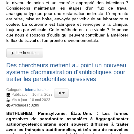
le niveau de soins et un contrôle approprié des infections ?
Considérons maintenant les étapes d'un flux de travail
analogique typique pour une restauration indirecte. L'empreinte
est prise, mise en boîte, envoyée par véhicule au laboratoire et
coulée. La couronne est fabriquée et renvoyée à la clinique,
toujours par véhicule. Cette méthode est-elle viable ? Je pense
que nous disposons d'outils qui peuvent contribuer à améliorer
le flux de travail et l'empreinte environnementale.
Lire la suite...
Des chercheurs mettent au point un nouveau
système d'administration d'antibiotiques pour
traiter les parodontites agressives
Catégorie :
Internationales
Publication : 10 mai 2023
Mis à jour : 10 mai 2023
Affichages : 3289
BETHLEHEM, Pennsylvanie, États-Unis : Les formes
agressives de parodontite associées à Aggregatibacter
actinomycetemcomitans sont souvent difficiles à traiter
avec les thérapies traditionnelles, et très peu de nouvelles